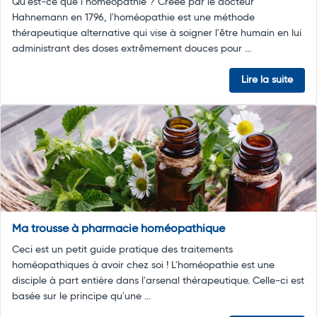
Qu’est-ce que l’homéopathie ? Créée par le docteur
Hahnemann en 1796, l'homéopathie est une méthode
thérapeutique alternative qui vise à soigner l'être humain en lui
administrant des doses extrêmement douces pour ...
Lire la suite
Ma trousse à pharmacie homéopathique
Ceci est un petit guide pratique des traitements
homéopathiques à avoir chez soi ! L'homéopathie est une
disciple à part entière dans l'arsenal thérapeutique. Celle-ci est
basée sur le principe qu'une ...