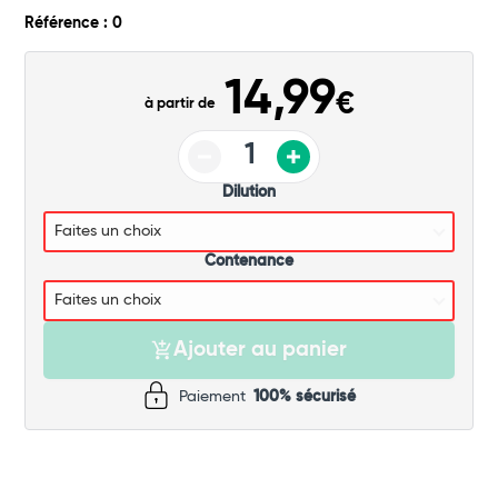
Commander
Référence : 0
14,99
€
à partir de
Dilution
Contenance
Ajouter au panier
Paiement
100% sécurisé