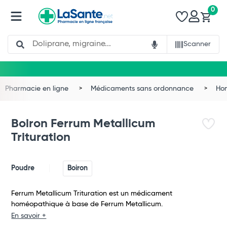
0
Search
Scanner
Pharmacie en ligne
Médicaments sans ordonnance
Ho
Boiron Ferrum Metallicum
Trituration
Poudre
Boiron
Ferrum Metallicum Trituration est un médicament
homéopathique à base de Ferrum Metallicum.
Total
En savoir +