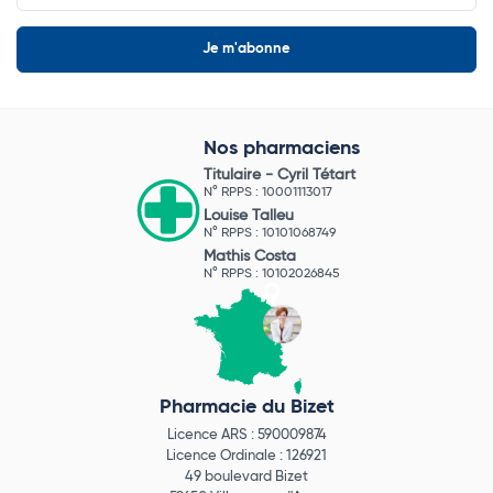
Nos pharmaciens
Titulaire -
Cyril Tétart
N° RPPS : 10001113017
Louise Talleu
N° RPPS : 10101068749
Mathis Costa
N° RPPS : 10102026845
Pharmacie du Bizet
Licence ARS : 590009874
Licence Ordinale : 126921
49 boulevard Bizet