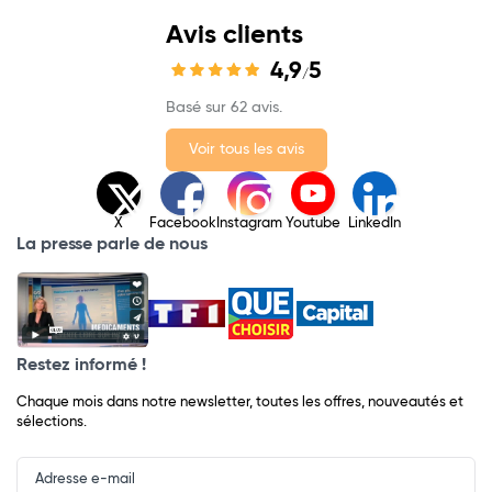
Avis clients
4,9
5
/
Basé sur 62 avis.
Voir tous les avis
X
Facebook
Instagram
Youtube
LinkedIn
La presse parle de nous
Restez informé !
Chaque mois dans notre newsletter, toutes les offres, nouveautés et
sélections.
Input
Newsletter