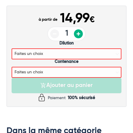
Commander
14,99
€
à partir de
Dilution
Contenance
Ajouter au panier
Paiement
100% sécurisé
Dans la même catégorie