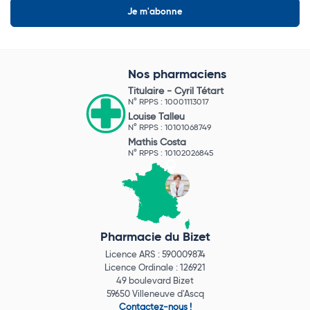
Nos pharmaciens
Titulaire -
Cyril Tétart
N° RPPS : 10001113017
Louise Talleu
N° RPPS : 10101068749
Mathis Costa
N° RPPS : 10102026845
Pharmacie du Bizet
Licence ARS : 590009874
Licence Ordinale : 126921
49 boulevard Bizet
59650 Villeneuve d'Ascq
Contactez-nous !