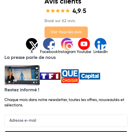
Avis clients
4,9
5
/
Basé sur 62 avis.
Voir tous les avis
X
Facebook
Instagram
Youtube
LinkedIn
La presse parle de nous
Restez informé !
Chaque mois dans notre newsletter, toutes les offres, nouveautés et
sélections.
Input
Newsletter