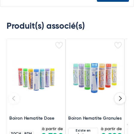
Produit(s) associé(s)
Boiron Hematite Dose
Boiron Hematite Granules
Boi
Amp
à partir de
à partir de
Existe en