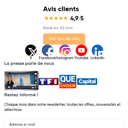
Avis clients
4,9
5
/
Basé sur 62 avis.
Voir tous les avis
X
Facebook
Instagram
Youtube
LinkedIn
La presse parle de nous
Restez informé !
Chaque mois dans notre newsletter, toutes les offres, nouveautés et
sélections.
Input
Newsletter