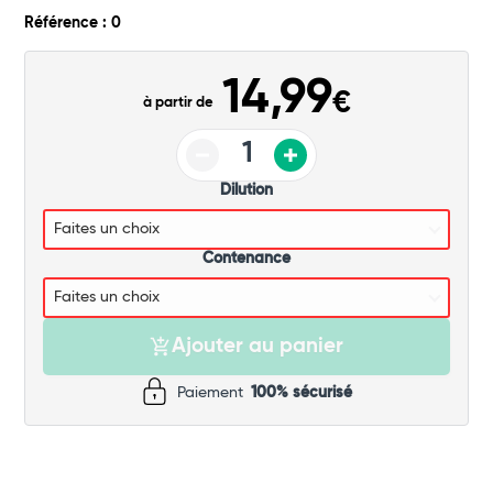
Commander
Référence : 0
14,99
€
à partir de
Dilution
Contenance
Ajouter au panier
Paiement
100% sécurisé