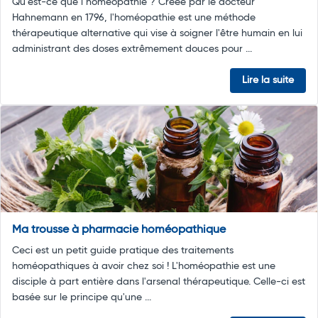
Qu’est-ce que l’homéopathie ? Créée par le docteur
Hahnemann en 1796, l'homéopathie est une méthode
thérapeutique alternative qui vise à soigner l'être humain en lui
administrant des doses extrêmement douces pour ...
Lire la suite
Ma trousse à pharmacie homéopathique
Ceci est un petit guide pratique des traitements
homéopathiques à avoir chez soi ! L'homéopathie est une
disciple à part entière dans l'arsenal thérapeutique. Celle-ci est
basée sur le principe qu'une ...