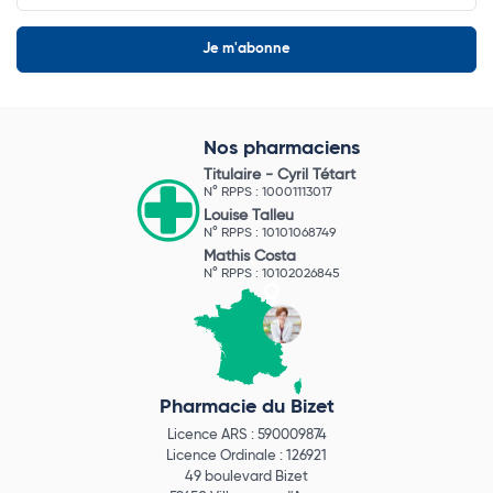
Nos pharmaciens
Titulaire -
Cyril Tétart
N° RPPS : 10001113017
Louise Talleu
N° RPPS : 10101068749
Mathis Costa
N° RPPS : 10102026845
Pharmacie du Bizet
Licence ARS : 590009874
Licence Ordinale : 126921
49 boulevard Bizet