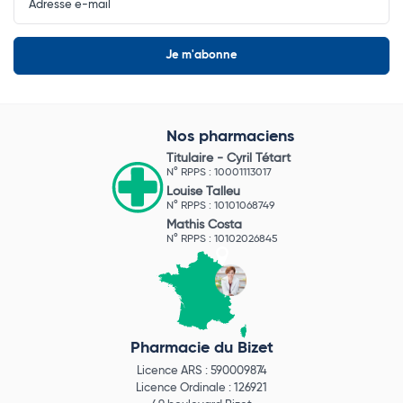
Newsletter
Nos pharmaciens
Titulaire -
Cyril Tétart
N° RPPS : 10001113017
Louise Talleu
N° RPPS : 10101068749
Mathis Costa
N° RPPS : 10102026845
Pharmacie du Bizet
Licence ARS : 590009874
Licence Ordinale : 126921