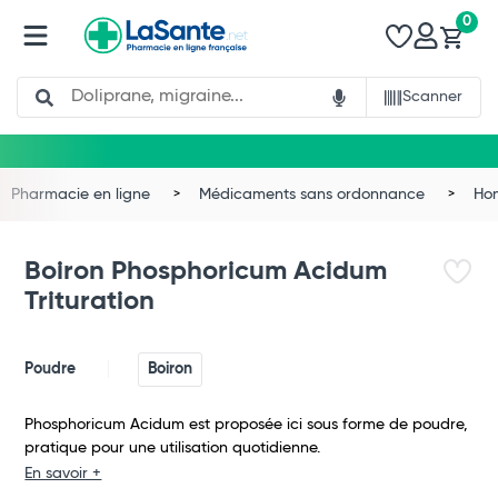
0
Search
Scanner
Pharmacie en ligne
Médicaments sans ordonnance
Ho
Boiron Phosphoricum Acidum
Trituration
Poudre
Boiron
Phosphoricum Acidum est proposée ici sous forme de poudre,
pratique pour une utilisation quotidienne.
Total
En savoir +