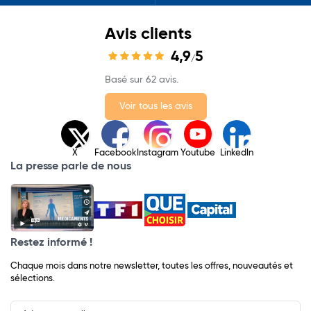
Avis clients
4,9
5
/
Basé sur 62 avis.
Voir tous les avis
X
Facebook
Instagram
Youtube
LinkedIn
La presse parle de nous
Restez informé !
Chaque mois dans notre newsletter, toutes les offres, nouveautés et
sélections.
Input