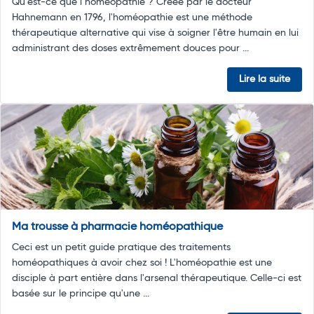
Qu’est-ce que l’homéopathie ? Créée par le docteur
Hahnemann en 1796, l'homéopathie est une méthode
thérapeutique alternative qui vise à soigner l'être humain en lui
administrant des doses extrêmement douces pour ...
Lire la suite
Ma trousse à pharmacie homéopathique
Ceci est un petit guide pratique des traitements
homéopathiques à avoir chez soi ! L'homéopathie est une
disciple à part entière dans l'arsenal thérapeutique. Celle-ci est
basée sur le principe qu'une ...