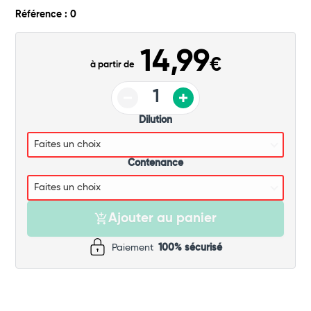
Commander
Référence : 0
14,99
€
à partir de
Dilution
Contenance
Ajouter au panier
Paiement
100% sécurisé