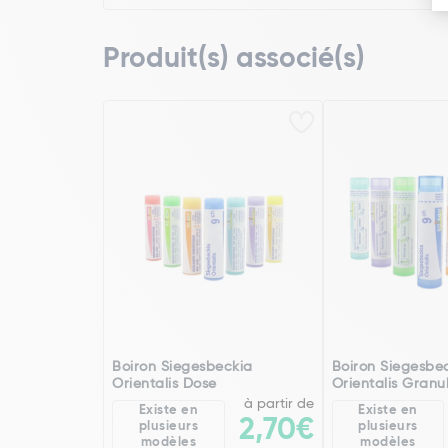
Produit(s) associé(s)
Boiron Siegesbeckia
Boiron Siegesbe
Orientalis Dose
Orientalis Granu
à partir de
Existe en
Existe en
2,70€
plusieurs
plusieurs
modèles
modèles