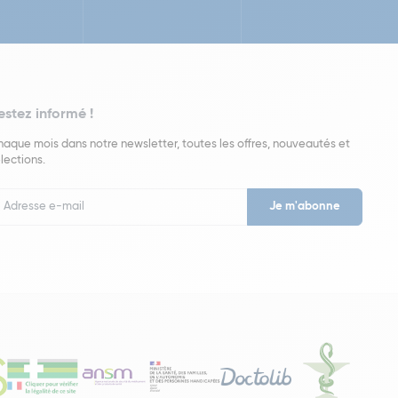
estez informé !
aque mois dans notre newsletter, toutes les offres, nouveautés et
lections.
put
wsletter