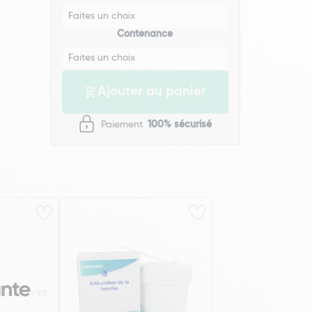
Contenance
Ajouter au panier
Paiement
100% sécurisé