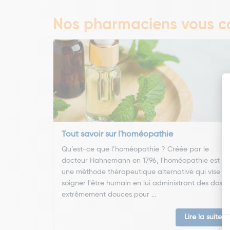
Nos pharmaciens vous co
Tout savoir sur l'homéopathie
Qu’est-ce que l’homéopathie ? Créée par le
docteur Hahnemann en 1796, l'homéopathie est
une méthode thérapeutique alternative qui vise à
soigner l'être humain en lui administrant des doses
extrêmement douces pour ...
Lire la suite