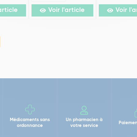
article
Voir l'article
Voir l'a
Médicaments sans
Un pharmacien à
Paiemen
ordonnance
votre service