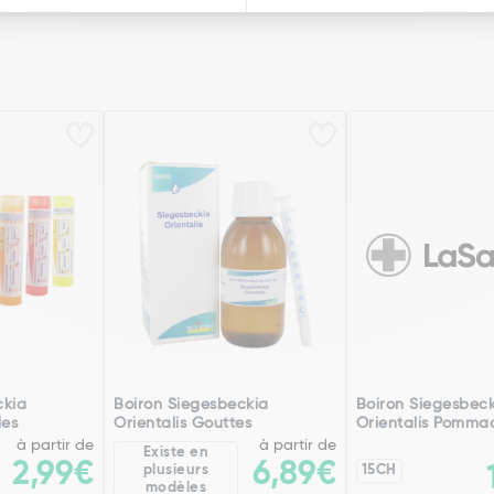
ckia
Boiron Siegesbeckia
Boiron Siegesbec
les
Orientalis Gouttes
Orientalis Pomma
à partir de
à partir de
Existe en
2,99€
6,89€
plusieurs
15CH
modèles