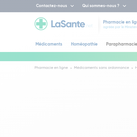
Contactez-nous
Qui sommes-nous ?
Pharmacie en lig
agréée par le Ministèr
Médicaments
Homéopathie
Parapharmaci
Pharmacie en ligne
Médicaments sans ordonnance