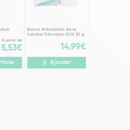
cidum
Boiron Articulation de la
hanche Trituration 5CH 30 g
à partir de
14,99€
5,53€
rticle
Ajouter