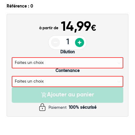
Commander
Référence : 0
14,99
€
à partir de
Dilution
Contenance
Ajouter au panier
Paiement
100% sécurisé