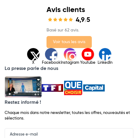
Avis clients
4,9
5
/
Basé sur 62 avis.
Voir tous les avis
X
Facebook
Instagram
Youtube
LinkedIn
La presse parle de nous
Restez informé !
Chaque mois dans notre newsletter, toutes les offres, nouveautés et
sélections.
Input
Newsletter