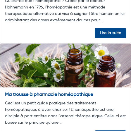
Qu’est-ce que l’homéopathie ? Créée par le docteur
Hahnemann en 1796, l'homéopathie est une méthode
thérapeutique alternative qui vise à soigner l'être humain en lui
administrant des doses extrêmement douces pour ...
Lire la suite
Ma trousse à pharmacie homéopathique
Ceci est un petit guide pratique des traitements
homéopathiques à avoir chez soi ! L'homéopathie est une
disciple à part entière dans l'arsenal thérapeutique. Celle-ci est
basée sur le principe qu'une ...