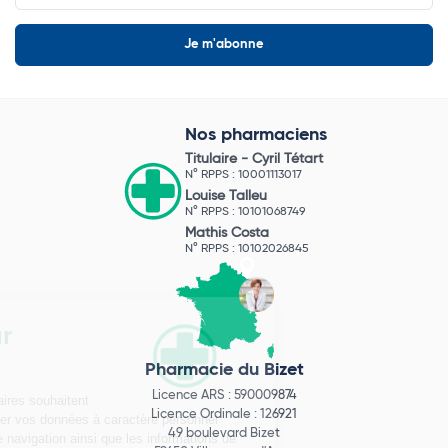
Nos pharmaciens
Titulaire -
Cyril Tétart
N° RPPS : 10001113017
Louise Talleu
N° RPPS : 10101068749
Mathis Costa
N° RPPS : 10102026845
Pharmacie du Bizet
Licence ARS : 590009874
Licence Ordinale : 126921
49 boulevard Bizet