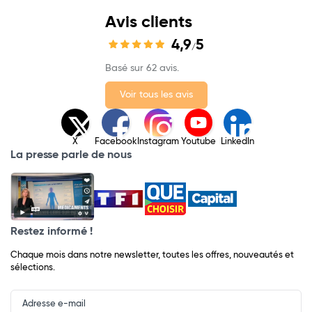
Avis clients
4,9
5
/
Basé sur 62 avis.
Voir tous les avis
X
Facebook
Instagram
Youtube
LinkedIn
La presse parle de nous
Restez informé !
Chaque mois dans notre newsletter, toutes les offres, nouveautés et
sélections.
Input
Newsletter