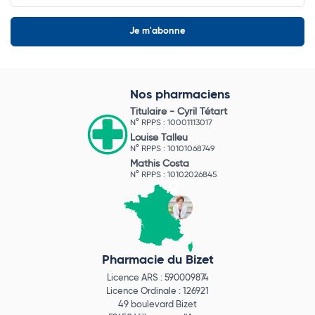
Nos pharmaciens
Titulaire -
Cyril Tétart
N° RPPS : 10001113017
Louise Talleu
N° RPPS : 10101068749
Mathis Costa
N° RPPS : 10102026845
Pharmacie du Bizet
Licence ARS : 590009874
Licence Ordinale : 126921
49 boulevard Bizet