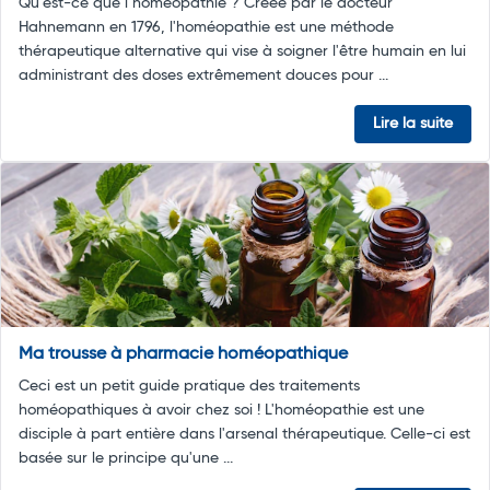
Qu’est-ce que l’homéopathie ? Créée par le docteur
Hahnemann en 1796, l'homéopathie est une méthode
thérapeutique alternative qui vise à soigner l'être humain en lui
administrant des doses extrêmement douces pour ...
Lire la suite
Ma trousse à pharmacie homéopathique
Ceci est un petit guide pratique des traitements
homéopathiques à avoir chez soi ! L'homéopathie est une
disciple à part entière dans l'arsenal thérapeutique. Celle-ci est
basée sur le principe qu'une ...