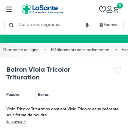
0
Search
Scanner
Pharmacie en ligne
Médicaments sans ordonnance
Ho
Boiron Viola Tricolor
Trituration
Poudre
Boiron
Viola Tricolor Trituration contient Viola Tricolor et se présente
sous forme de poudre.
Total
En savoir +