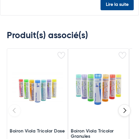
Lire la suite
Produit(s) associé(s)
Boiron Viola Tricolor Dose
Boiron Viola Tricolor
Boi
Granules
Po