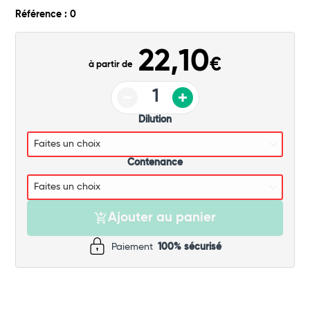
Commander
Référence : 0
22,10
€
à partir de
Dilution
Contenance
Ajouter au panier
Paiement
100% sécurisé