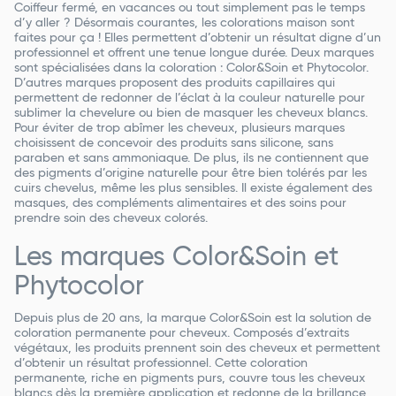
Coiffeur fermé, en vacances ou tout simplement pas le temps
d’y aller ? Désormais courantes, les colorations maison sont
faites pour ça ! Elles permettent d’obtenir un résultat digne d’un
professionnel et offrent une tenue longue durée. Deux marques
sont spécialisées dans la coloration : Color&Soin et Phytocolor.
D’autres marques proposent des produits capillaires qui
permettent de redonner de l’éclat à la couleur naturelle pour
sublimer la chevelure ou bien de masquer les cheveux blancs.
Pour éviter de trop abîmer les cheveux, plusieurs marques
choisissent de concevoir des produits sans silicone, sans
paraben et sans ammoniaque. De plus, ils ne contiennent que
des pigments d’origine naturelle pour être bien tolérés par les
cuirs chevelus, même les plus sensibles. Il existe également des
masques, des compléments alimentaires et des soins pour
prendre soin des cheveux colorés.
Les marques Color&Soin et
Phytocolor
Depuis plus de 20 ans, la marque Color&Soin est la solution de
coloration permanente pour cheveux. Composés d’extraits
végétaux, les produits prennent soin des cheveux et permettent
d’obtenir un résultat professionnel. Cette coloration
permanente, riche en pigments purs, couvre tous les cheveux
blancs dès la première application et redonne de la brillance