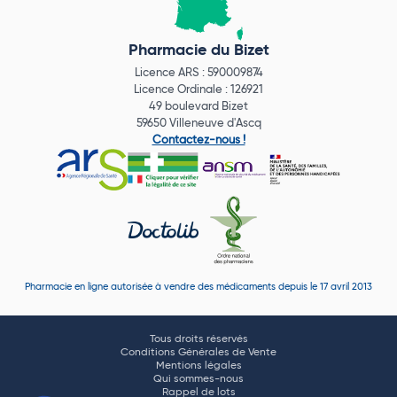
Pharmacie du Bizet
Licence ARS : 590009874
Licence Ordinale : 126921
49 boulevard Bizet
59650 Villeneuve d'Ascq
Contactez-nous !
Pharmacie en ligne autorisée à vendre des médicaments depuis le 17 avril 2013
Tous droits réservés
Conditions Générales de Vente
Mentions légales
Qui sommes-nous
Rappel de lots