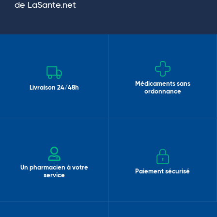
de LaSante.net
Médicaments sans
Livraison 24/48h
ordonnance
Un pharmacien à votre
Paiement sécurisé
service