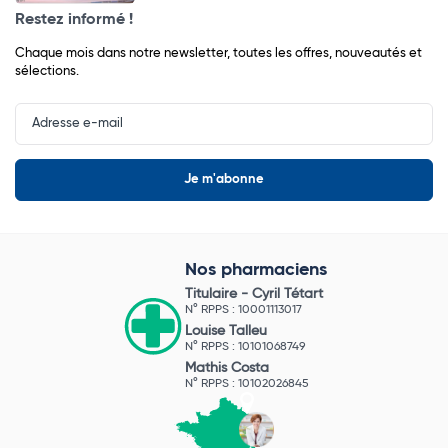
Restez informé !
Chaque mois dans notre newsletter, toutes les offres, nouveautés et
sélections.
Input
Newsletter
Nos pharmaciens
Titulaire -
Cyril Tétart
N° RPPS : 10001113017
Louise Talleu
N° RPPS : 10101068749
Mathis Costa
N° RPPS : 10102026845