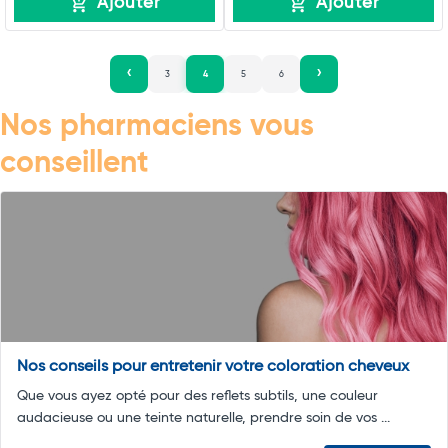
Ajouter
Ajouter
3
4
5
6
Nos pharmaciens vous
conseillent
Nos conseils pour entretenir votre coloration cheveux
Que vous ayez opté pour des reflets subtils, une couleur
audacieuse ou une teinte naturelle, prendre soin de vos ...