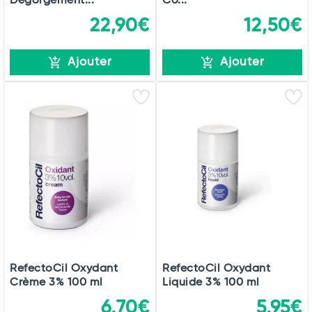
Dégorgement...
Co...
22,90€
12,50€
Ajouter
Ajouter
RefectoCil Oxydant
RefectoCil Oxydant
Crème 3% 100 ml
Liquide 3% 100 ml
6,70€
5,95€