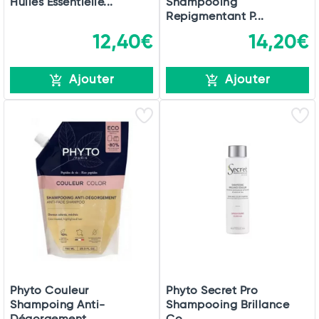
Huiles Essentielle...
Shampooing
Repigmentant P...
12,40€
14,20€
Ajouter
Ajouter
Phyto Couleur
Phyto Secret Pro
Shampoing Anti-
Shampooing Brillance