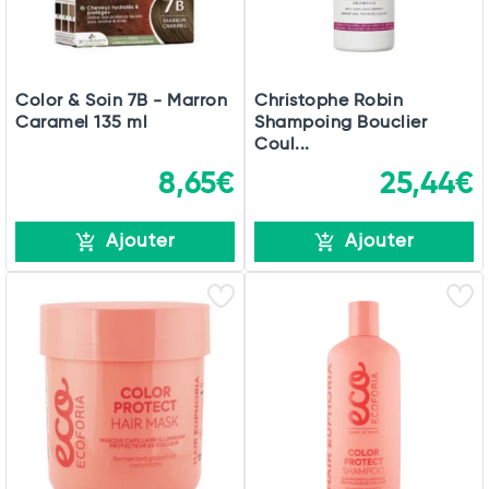
Color & Soin 7B - Marron
Christophe Robin
Caramel 135 ml
Shampoing Bouclier
Coul...
8,65€
25,44€
Ajouter
Ajouter