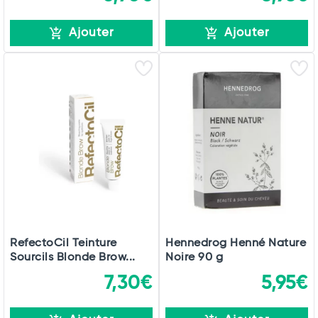
Ajouter
Ajouter
RefectoCil Teinture
Hennedrog Henné Nature
Sourcils Blonde Brow...
Noire 90 g
7,30€
5,95€