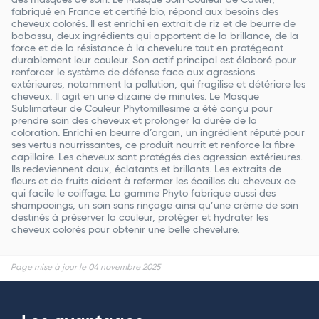
des masques de soin. Le Masque Soin Couleur de Cattier,
fabriqué en France et certifié bio, répond aux besoins des
cheveux colorés. Il est enrichi en extrait de riz et de beurre de
babassu, deux ingrédients qui apportent de la brillance, de la
force et de la résistance à la chevelure tout en protégeant
durablement leur couleur. Son actif principal est élaboré pour
renforcer le système de défense face aux agressions
extérieures, notamment la pollution, qui fragilise et détériore les
cheveux. Il agit en une dizaine de minutes. Le Masque
Sublimateur de Couleur Phytomillesime a été conçu pour
prendre soin des cheveux et prolonger la durée de la
coloration. Enrichi en beurre d’argan, un ingrédient réputé pour
ses vertus nourrissantes, ce produit nourrit et renforce la fibre
capillaire. Les cheveux sont protégés des agression extérieures.
Ils redeviennent doux, éclatants et brillants. Les extraits de
fleurs et de fruits aident à refermer les écailles du cheveux ce
qui facile le coiffage. La gamme Phyto fabrique aussi des
shampooings, un soin sans rinçage ainsi qu’une crème de soin
destinés à préserver la couleur, protéger et hydrater les
cheveux colorés pour obtenir une belle chevelure.
Page mise à jour le 04 novembre 2025