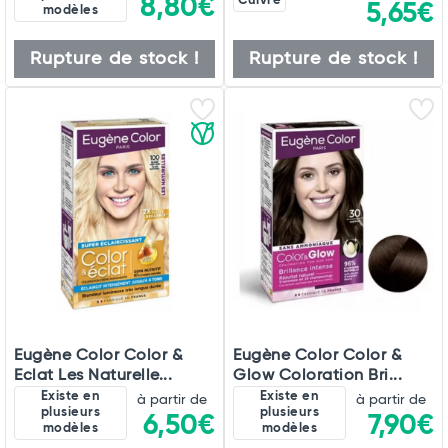
8,80€
Cuivre
5,65€
modèles
Rupture de stock !
Rupture de stock !
Eugène Color Color &
Eugène Color Color &
Eclat Les Naturelle...
Glow Coloration Bri...
Existe en
Existe en
à partir de
à partir de
plusieurs
plusieurs
6,50€
7,90€
modèles
modèles