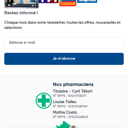
Restez informé !
Chaque mois dans notre newsletter, toutes les offres, nouveautés et
sélections.
Input
Newsletter
Nos pharmaciens
Titulaire -
Cyril Tétart
N° RPPS : 10001113017
Louise Talleu
N° RPPS : 10101068749
Mathis Costa
N° RPPS : 10102026845