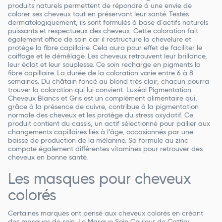
produits naturels permettent de répondre à une envie de
colorer ses cheveux tout en préservant leur santé. Testés
dermatologiquement, ils sont formulés à base d’actifs naturels
puissants et respectueux des cheveux. Cette coloration fait
également office de soin car il restructure la chevelure et
protège la fibre capillaire. Cela aura pour effet de faciliter le
coiffage et le démêlage. Les cheveux retrouvent leur brillance,
leur éclat et leur souplesse. Ce soin recharge en pigments la
fibre capillaire. La durée de la coloration varie entre 6 à 8
semaines. Du châtain foncé au blond très clair, chacun pourra
trouver la coloration qui lui convient. Luxéol Pigmentation
Cheveux Blancs et Gris est un complément alimentaire qui,
grâce à la présence de cuivre, contribue à la pigmentation
normale des cheveux et les protège du stress oxydatif. Ce
produit contient du cassis, un actif sélectionné pour pallier aux
changements capillaires liés à l’âge, occasionnés par une
baisse de production de la mélanine. Sa formule au zinc
compote également différentes vitamines pour retrouver des
cheveux en bonne santé.
Les masques pour cheveux
colorés
Certaines marques ont pensé aux cheveux colorés en créant