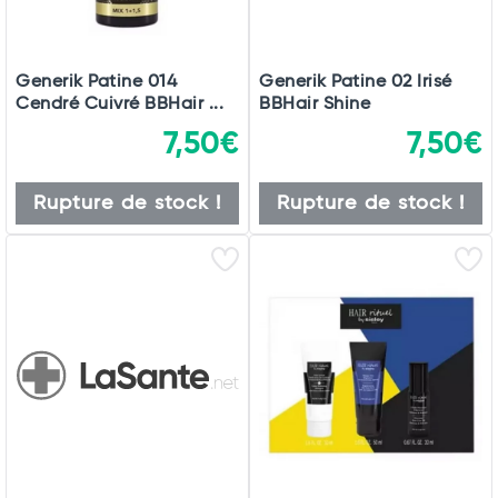
Generik Patine 014
Generik Patine 02 Irisé
Cendré Cuivré BBHair ...
BBHair Shine
7,50€
7,50€
Rupture de stock !
Rupture de stock !