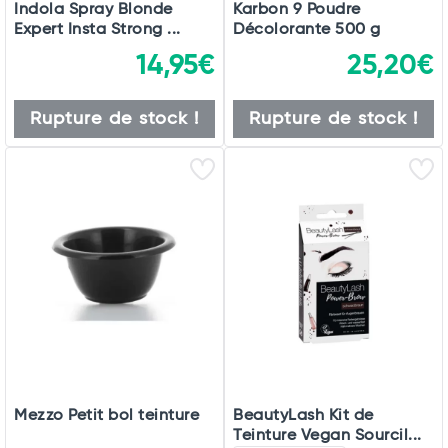
Indola Spray Blonde
Karbon 9 Poudre
Expert Insta Strong ...
Décolorante 500 g
14,95€
25,20€
Rupture de stock !
Rupture de stock !
Mezzo Petit bol teinture
BeautyLash Kit de
Teinture Vegan Sourcil...