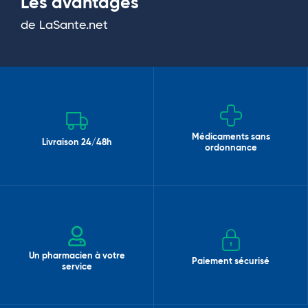
Les avantages
de LaSante.net
Médicaments sans
Livraison 24/48h
ordonnance
Un pharmacien à votre
Paiement sécurisé
service