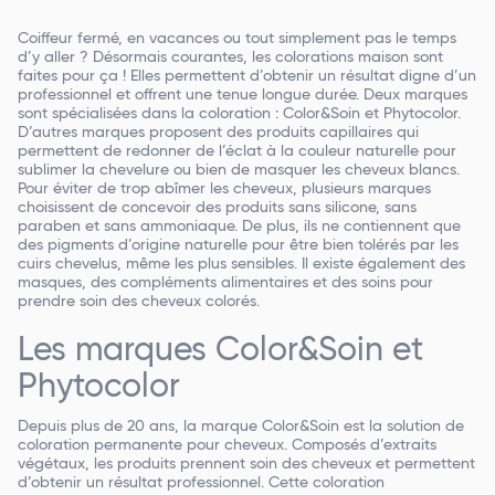
Coiffeur fermé, en vacances ou tout simplement pas le temps
d’y aller ? Désormais courantes, les colorations maison sont
faites pour ça ! Elles permettent d’obtenir un résultat digne d’un
professionnel et offrent une tenue longue durée. Deux marques
sont spécialisées dans la coloration : Color&Soin et Phytocolor.
D’autres marques proposent des produits capillaires qui
permettent de redonner de l’éclat à la couleur naturelle pour
sublimer la chevelure ou bien de masquer les cheveux blancs.
Pour éviter de trop abîmer les cheveux, plusieurs marques
choisissent de concevoir des produits sans silicone, sans
paraben et sans ammoniaque. De plus, ils ne contiennent que
des pigments d’origine naturelle pour être bien tolérés par les
cuirs chevelus, même les plus sensibles. Il existe également des
masques, des compléments alimentaires et des soins pour
prendre soin des cheveux colorés.
Les marques Color&Soin et
Phytocolor
Depuis plus de 20 ans, la marque Color&Soin est la solution de
coloration permanente pour cheveux. Composés d’extraits
végétaux, les produits prennent soin des cheveux et permettent
d’obtenir un résultat professionnel. Cette coloration