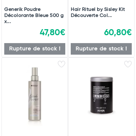
Generik Poudre
Hair Rituel by Sisley Kit
Décolorante Bleue 500 g
Découverte Col...
x...
47,80€
60,80€
Rupture de stock !
Rupture de stock !