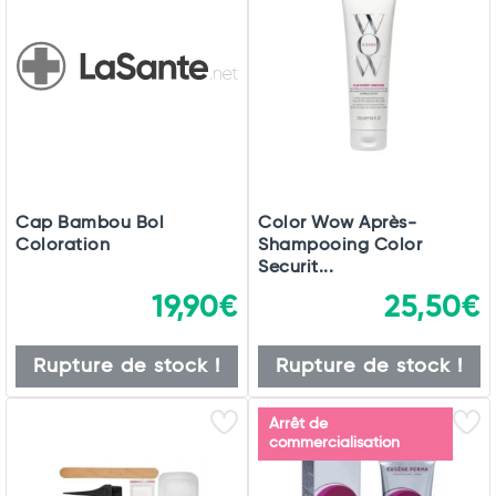
Cap Bambou Bol
Color Wow Après-
Coloration
Shampooing Color
Securit...
19,90€
25,50€
Rupture de stock !
Rupture de stock !
Total
Commander
Arrêt de
commercialisation