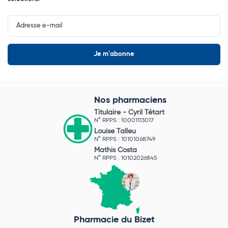
Input
Newsletter
Nos pharmaciens
Titulaire -
Cyril Tétart
N° RPPS : 10001113017
Louise Talleu
N° RPPS : 10101068749
Mathis Costa
N° RPPS : 10102026845
Pharmacie du Bizet