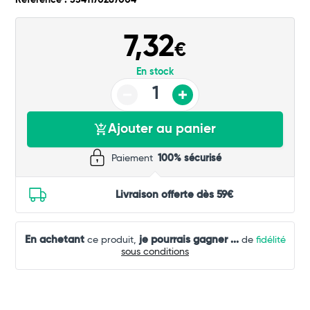
Référence : 3341170287004
Commander
7,32
€
En stock
Ajouter au panier
Paiement
100% sécurisé
Livraison offerte dès 59€
En achetant
je pourrais gagner
...
ce produit,
de
fidélité
sous conditions