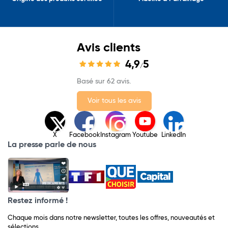
Avis clients
4,9
5
/
Basé sur 62 avis.
Voir tous les avis
X
Facebook
Instagram
Youtube
LinkedIn
La presse parle de nous
Restez informé !
Chaque mois dans notre newsletter, toutes les offres, nouveautés et
sélections.