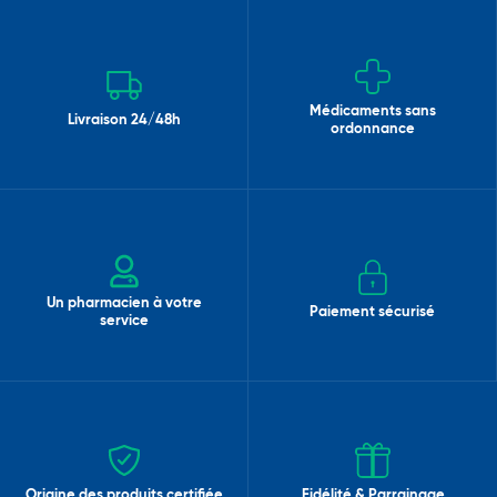
Médicaments sans
Livraison 24/48h
ordonnance
Un pharmacien à votre
Paiement sécurisé
service
Origine des produits certifiée
Fidélité & Parrainage