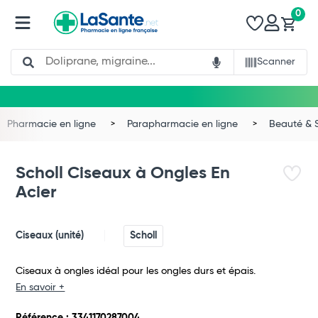
0
Search
Scanner
Pharmacie en ligne
Parapharmacie en ligne
Beauté & 
Scholl Ciseaux à Ongles En
Acier
Ciseaux (unité)
Scholl
Ciseaux à ongles idéal pour les ongles durs et épais.
En savoir +
Total