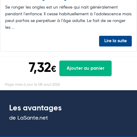
Se ronger les ongles est un réflexe qui nait généralement
pendant l'enfance. Il cesse habituellement à l'adolescence mais
peut parfois se perpétuer à l'âge adulte. Le fait de se ronger
les ...
Lire la suite
7,32
€
Ajouter au panier
Page mise à jour le 08 aout 2026
Les avantages
de LaSante.net