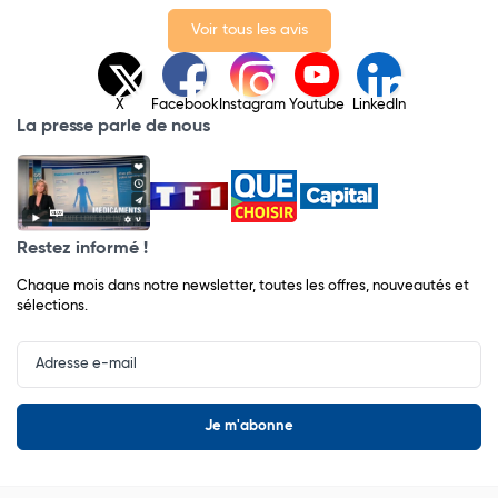
Voir tous les avis
X
Facebook
Instagram
Youtube
LinkedIn
La presse parle de nous
Restez informé !
Chaque mois dans notre newsletter, toutes les offres, nouveautés et
sélections.
Input
Newsletter