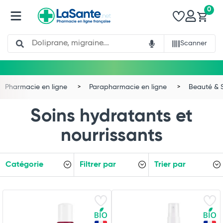
0
Search
Scanner
Pharmacie en ligne
Parapharmacie en ligne
Beauté & 
Soins hydratants et
nourrissants
Catégorie
Filtrer par
Trier par