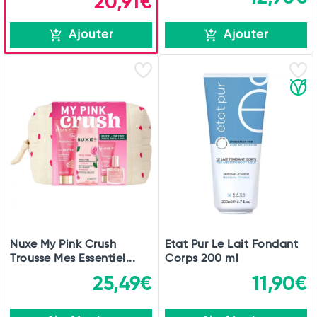
20,91€
Ajouter
Ajouter
Nuxe My Pink Crush
Etat Pur Le Lait Fondant
Trousse Mes Essentiel...
Corps 200 ml
25,49€
11,90€