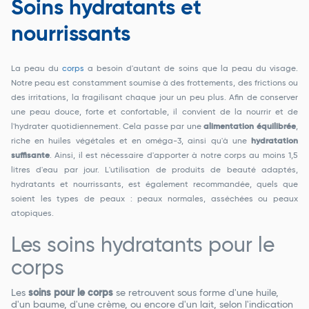
Soins hydratants et
nourrissants
La peau du
corps
a besoin d'autant de soins que la peau du visage.
Notre peau est constamment soumise à des frottements, des frictions ou
des irritations, la fragilisant chaque jour un peu plus. Afin de conserver
une peau douce, forte et confortable, il convient de la nourrir et de
l'hydrater quotidiennement. Cela passe par une
alimentation équilibrée
,
riche en huiles végétales et en oméga-3, ainsi qu'à une
hydratation
suffisante
. Ainsi, il est nécessaire d'apporter à notre corps au moins 1,5
litres d'eau par jour. L'utilisation de produits de beauté adaptés,
hydratants et nourrissants, est également recommandée, quels que
soient les types de peaux : peaux normales, asséchées ou peaux
atopiques.
Les soins hydratants pour le
corps
Les
soins pour le corps
se retrouvent sous forme d'une huile,
d'un baume, d'une crème, ou encore d'un lait, selon l'indication