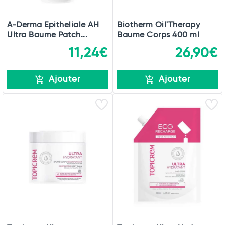
A-Derma Epitheliale AH
Biotherm Oil'Therapy
Ultra Baume Patch...
Baume Corps 400 ml
11,24€
26,90€
Ajouter
Ajouter