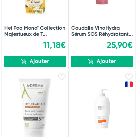
Hei Poa Monoï Collection
Caudalie VinoHydra
Majestueux de T...
Sérum SOS Réhydratant...
11,18€
25,90€
Ajouter
Ajouter