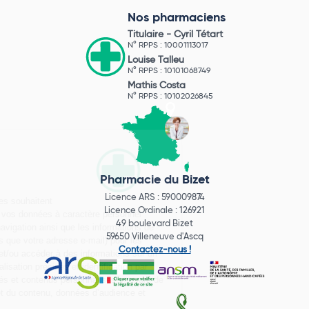
Nos pharmaciens
Titulaire -
Cyril Tétart
N° RPPS : 10001113017
Louise Talleu
N° RPPS : 10101068749
Mathis Costa
N° RPPS : 10102026845
Pharmacie du Bizet
Licence ARS : 590009874
Licence Ordinale : 126921
49 boulevard Bizet
59650 Villeneuve d'Ascq
Contactez-nous !