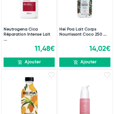
Neutrogena Cica
Hei Poa Lait Corps
Réparation Intense Lait
Nourrissant Coco 250 ...
...
11,48€
14,02€
Ajouter
Ajouter