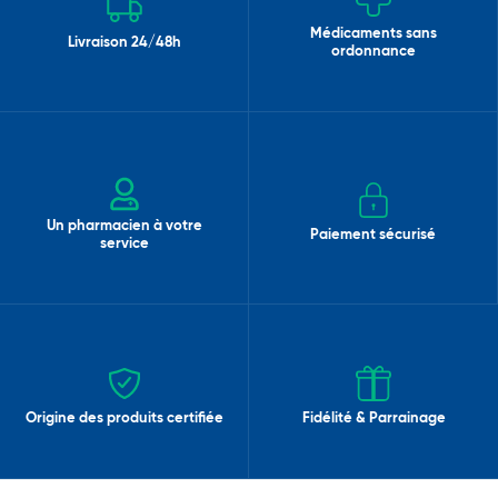
Médicaments sans
Livraison 24/48h
ordonnance
Un pharmacien à votre
Paiement sécurisé
service
Origine des produits certifiée
Fidélité & Parrainage