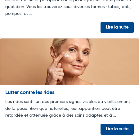
en pharmacie et parapharmacie pour hydrater votre peau au
quotidien. Vous les trouverez sous diverses formes : tubes, pots,
pompes, et ...
Lire la suite
Lutter contre les rides
Les rides sont l’un des premiers signes visibles du vieillissement
de la peau. Bien que naturelles, leur apparition peut être
retardée et atténuée grâce à des soins adaptés et à ...
Lire la suite