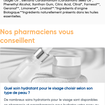
(Sage) Oil*, Elettaria Cardamomum (Cardamom) Seed Oil*,
Phenethyl Alcohol, Xanthan Gum, Citric Acid, CItral*, Farnesol**,
Geraniol**, Limonene**, Linalool**.*Ingrédients d'origine
Biologique.**Ingrédients naturellement présents dans les huiles
essentielles.
Nos pharmaciens vous
conseillent
Quel soin hydratant pour le visage choisir selon son
type de peau ?
De nombreux soins hydratants pour le visage sont disponibles