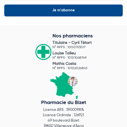
Nos pharmaciens
Titulaire -
Cyril Tétart
N° RPPS : 10001113017
Louise Talleu
N° RPPS : 10101068749
Mathis Costa
N° RPPS : 10102026845
Pharmacie du Bizet
Licence ARS : 590009874
Licence Ordinale : 126921
49 boulevard Bizet
59650 Villeneuve d'Ascq