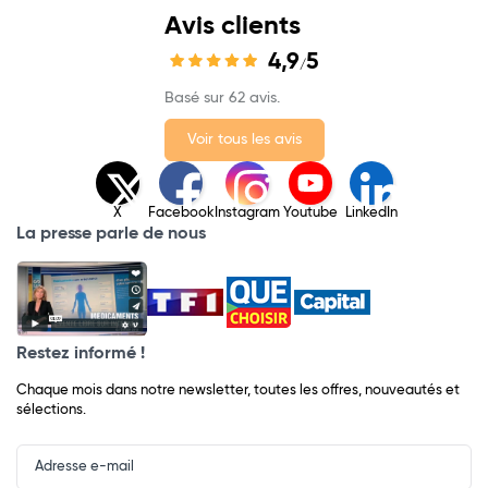
Avis clients
4,9
5
/
Basé sur 62 avis.
Voir tous les avis
X
Facebook
Instagram
Youtube
LinkedIn
La presse parle de nous
Restez informé !
Chaque mois dans notre newsletter, toutes les offres, nouveautés et
sélections.
Input
Newsletter