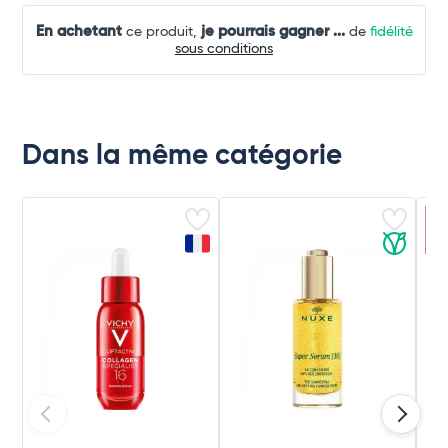
En achetant
je pourrais gagner
...
ce produit,
de
fidélité
sous conditions
Dans la même catégorie
Ar
c