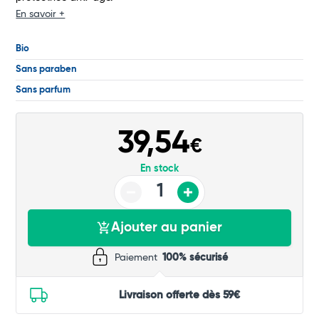
En savoir +
Total
Bio
Commander
Sans paraben
Sans parfum
39,54
€
En stock
Ajouter au panier
Paiement
100% sécurisé
Livraison offerte dès 59€