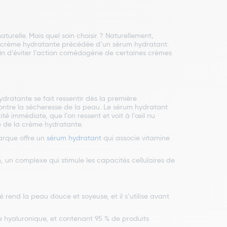
urelle. Mais quel soin choisir ? Naturellement,
ne crème hydratante précédée d’un sérum hydratant.
in d’éviter l’action comédogène de certaines crèmes
dratante se fait ressentir dès la première
contre la sécheresse de la peau. Le sérum hydratant
té immédiate, que l’on ressent et voit à l’œil nu
e de la crème hydratante.
arque offre un
sérum hydratant
qui associe vitamine
 un complexe qui stimule les capacités cellulaires de
 rend la peau douce et soyeuse, et il s’utilise avant
e hyaluronique, et contenant 95 % de produits