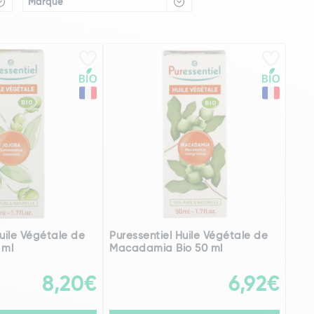
Marque
Huile Végétale de
Puressentiel Huile Végétale de
 ml
Macadamia Bio 50 ml
8,20€
6,92€