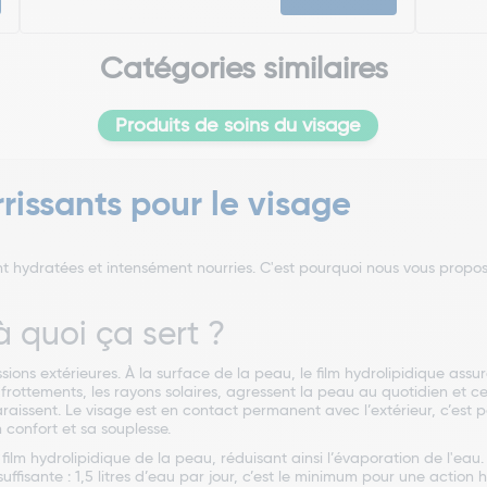
Catégories similaires
Produits de soins du visage
rissants pour le visage
nt hydratées et intensément nourries. C'est pourquoi nous vous prop
 quoi ça sert ?
sions extérieures. À la surface de la peau, le film hydrolipidique ass
es frottements, les rayons solaires, agressent la peau au quotidien et 
issent. Le visage est en contact permanent avec l’extérieur, c’est po
confort et sa souplesse.
lm hydrolipidique de la peau, réduisant ainsi l’évaporation de l'eau. 
ffisante : 1,5 litres d’eau par jour, c’est le minimum pour une action 