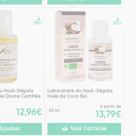
du Haut-Ségala
Laboratoire du Haut-Ségala
e Douce Certifiée
Huile de Coco Bio
à partir de
12,96€
50 ml
13,79€
Ajouter
Voir l'article