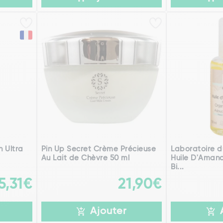
 Ultra
Pin Up Secret Crème Précieuse
Laboratoire 
Au Lait de Chèvre 50 ml
Huile D'Amand
Bi...
5,31€
21,90€
Ajouter