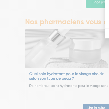
Page préc
Nos pharmaciens vous co
Quel soin hydratant pour le visage choisir
selon son type de peau ?
De nombreux soins hydratants pour le visage sont
...
Lire la suite