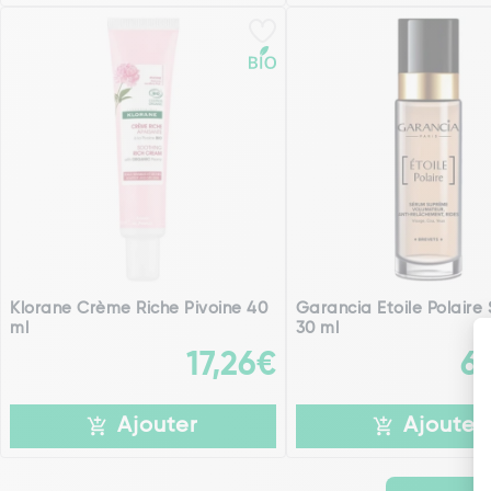
Klorane Crème Riche Pivoine 40
Garancia Etoile Polaire
ml
30 ml
17,26€
6
Ajouter
Ajouter