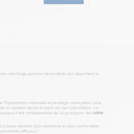
osons une large gamme de produits qui apportera à
ure l’hydratation naturelle et protège notre peau face
celle-ci devient sèche et perd de son hydratation. La
urquoi il est indispensable de lui prodiguer des
soins
La peau devient plus résistante et plus confortable.
hydratante efficace !