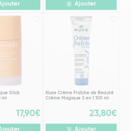
Ajouter
Ajouter
que Stick
Nuxe Crème Fraîche de Beauté
0 ml
Crème Magique 3 en 1 100 ml
17,90€
23,80€
Ajouter
Ajouter