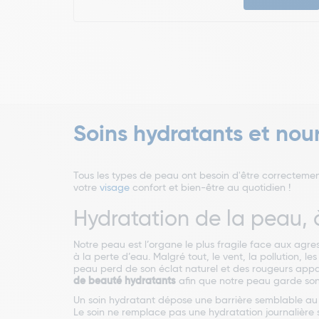
Soins hydratants et nour
Tous les types de peau ont besoin d'être correcteme
votre
visage
confort et bien-être au quotidien !
Hydratation de la peau, à
Notre peau est l’organe le plus fragile face aux agres
à la perte d’eau. Malgré tout, le vent, la pollution, l
peau perd de son éclat naturel et des rougeurs appara
de beauté hydratants
afin que notre peau garde son 
Un soin hydratant dépose une barrière semblable au fi
Le soin ne remplace pas une hydratation journalière su