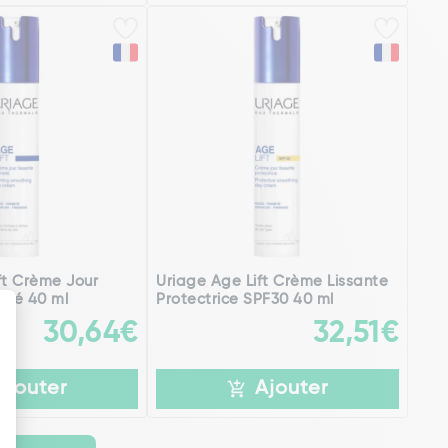
ft Crème Jour
Uriage Age Lift Crème Lissante
eté 40 ml
Protectrice SPF30 40 ml
30,64€
32,51€
Ajouter
Ajouter