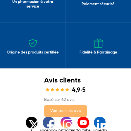
Un pharmacien à votre
Paiement sécurisé
service
Origine des produits certifiée
Fidélité & Parrainage
Avis clients
4,9
5
/
Basé sur 62 avis.
Voir tous les avis
X
Facebook
Instagram
Youtube
LinkedIn