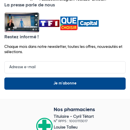
La presse parle de nous
Restez informé !
Chaque mois dans notre newsletter, toutes les offres, nouveautés et
sélections.
Input
Newsletter
Nos pharmaciens
Titulaire -
Cyril Tétart
N° RPPS : 10001113017
Louise Talleu