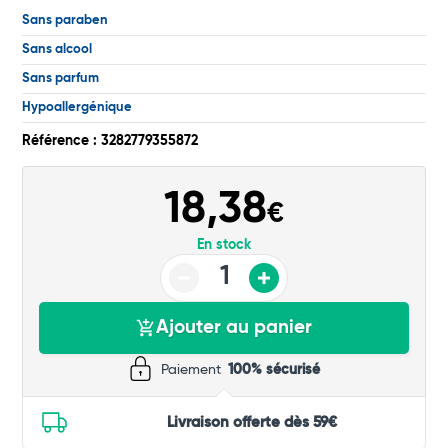
Total
Sans paraben
Sans alcool
Commander
Sans parfum
Hypoallergénique
Référence : 3282779355872
18,38
€
En stock
Ajouter au panier
Paiement
100% sécurisé
Livraison offerte dès 59€