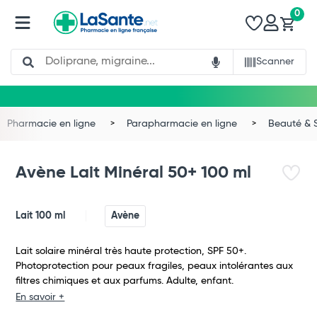
0
Search
Scanner
Pharmacie en ligne
Parapharmacie en ligne
Beauté & 
Avène Lait Minéral 50+ 100 ml
Lait 100 ml
Avène
Lait solaire minéral très haute protection, SPF 50+.
Photoprotection pour peaux fragiles, peaux intolérantes aux
filtres chimiques et aux parfums. Adulte, enfant.
En savoir +