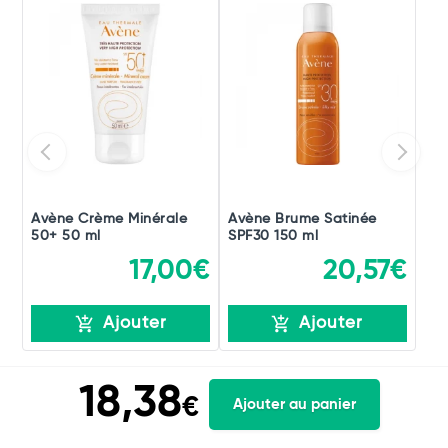
Avène Crème Minérale
Avène Brume Satinée
50+ 50 ml
SPF30 150 ml
17,00€
20,57€
Ajouter
Ajouter
18,38
€
Ajouter au panier