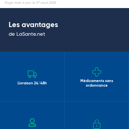
Page mise à jour le 07 aout 2026
Les avantages
de LaSante.net
Médicaments sans
Livraison 24/48h
ordonnance