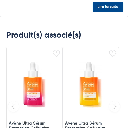
Lire la suite
Produit(s) associé(s)
Avène Ultra Sérum
Avène Ultra Sérum