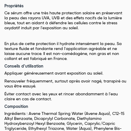
Propriétés
Ce sérum offre une très haute protection solaire en préservant
la peau des rayons UVA, UVB et des effets nocifs de la lumière
bleue, tout en aidant à défendre les cellules contre le stress
oxydatif induit par l'exposition au soleil.
En plus de cette protection il hydrate intensément la peau. Sa
texture fluide et fondante rend l'application agréable et ne
laisse aucune trace. Il est non-comédogène, non gras et non
collant et est fabriqué en France.
Conseils d’utilisation
Appliquer généreusement avant exposition au soleil.
Renouveler fréquemment, surtout après avoir nagé, transpiré ou
vous être essuyé.
Éviter contact avec les yeux et rincer abondamment à l'eau
claire en cas de contact.
Composition
Ingrédients : Avene Thermal Spring Water (Avene Aqua), C12-15
Alkyl Benzoate, Dicaprylyl Carbonate, Diethylamino
Hydroxybenzoyl Hexyl Benzoate, Glycerin, Caprylic/Capric
Triglyceride, Ethylhexyl Triazone, Water (Aqua), Phenylene Bis-