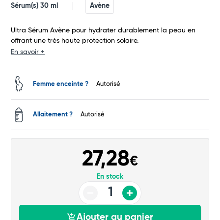
Sérum(s) 30 ml
Avène
Total
Ultra Sérum Avène pour hydrater durablement la peau en
Commander
offrant une très haute protection solaire.
En savoir +
Femme enceinte ?
Autorisé
Allaitement ?
Autorisé
27,28
€
En stock
Ajouter au panier