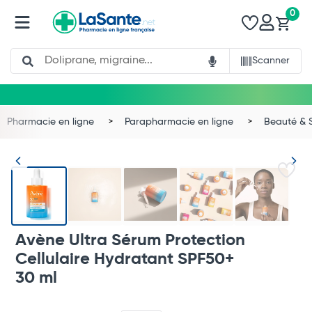
0
Search
Scanner
Pharmacie en ligne
Parapharmacie en ligne
Beauté & 
Avène Ultra Sérum Protection
Cellulaire Hydratant SPF50+
30 ml