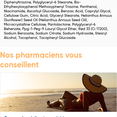
Diphenyltriazine, Polyglyceryl-6 Stearate, Bis-
Ethylhexyloxyphenol Methoxyphenyl Triazine, Panthenol,
Niacinamide, Ascorbyl Glucoside, Benzoic Acid, Caprylyl Glycol,
Cellulose Gum, Citric Acid, Glyceryl Stearate, Helianthus Annuus
(Sunflower) Seed Oil (Helianthus Annuus Seed Oil),
Microcrystalline Cellulose, Pantolactone, Polyglyceryl-6
Behenate, Ppg-1-Peg-9 Lauryl Glycol Ether, Red 33 (Ci 17200),
Sodium Benzoate, Sodium Citrate, Sodium Hydroxide, Stearyl
Alcohol, Tocopherol, Tocopheryl Glucoside.
Nos pharmaciens vous
conseillent