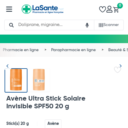
0
Search
Scanner
Pharmacie en ligne
Parapharmacie en ligne
Beauté & 
Avène Ultra Stick Solaire
Invisible SPF50 20 g
Stick(s) 20 g
Avène
Total