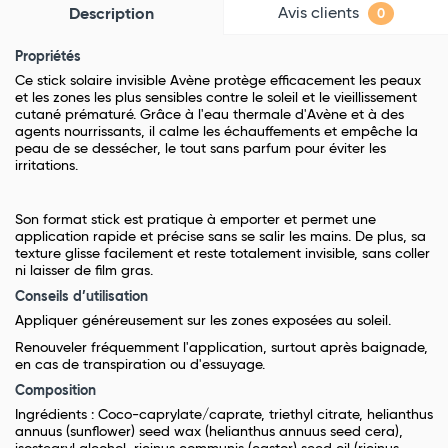
Avis clients
Description
0
Propriétés
Ce stick solaire invisible Avène protège efficacement les peaux
et les zones les plus sensibles contre le soleil et le vieillissement
cutané prématuré. Grâce à l'eau thermale d'Avène et à des
agents nourrissants, il calme les échauffements et empêche la
peau de se dessécher, le tout sans parfum pour éviter les
irritations.
Son format stick est pratique à emporter et permet une
application rapide et précise sans se salir les mains. De plus, sa
texture glisse facilement et reste totalement invisible, sans coller
ni laisser de film gras.
Conseils d’utilisation
Appliquer généreusement sur les zones exposées au soleil.
Renouveler fréquemment l'application, surtout après baignade,
en cas de transpiration ou d'essuyage.
Composition
Ingrédients : Coco-caprylate/caprate, triethyl citrate, helianthus
annuus (sunflower) seed wax (helianthus annuus seed cera),