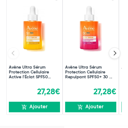
Avène Ultra Sérum
Avène Ultra Sérum
Avè
Protection Cellulaire
Protection Cellulaire
Pro
Active l'Éclat SPF50...
Repulpant SPF50+ 30 ...
Hyd
27,28€
27,28€
Ajouter
Ajouter