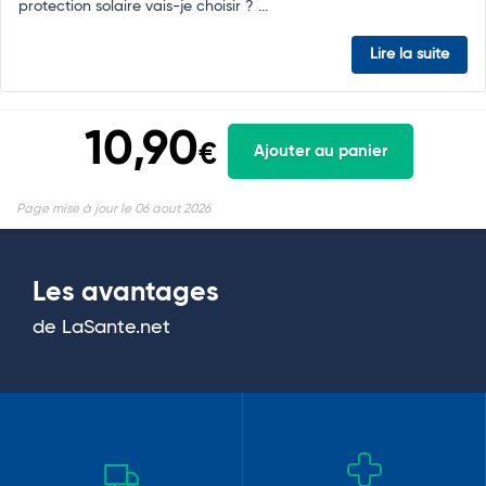
protection solaire vais-je choisir ? ...
Lire la suite
10,90
€
Ajouter au panier
Page mise à jour le 06 aout 2026
Les avantages
de LaSante.net