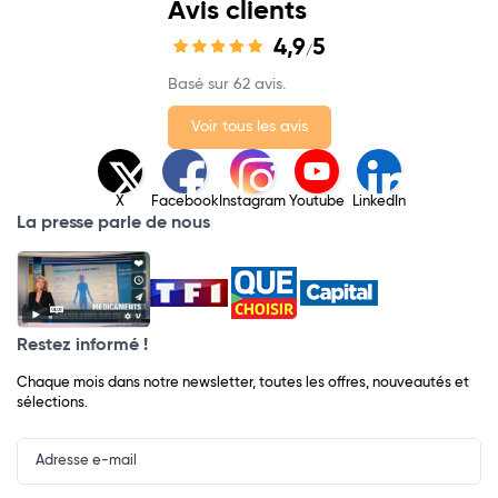
Avis clients
4,9
5
/
Basé sur 62 avis.
Voir tous les avis
X
Facebook
Instagram
Youtube
LinkedIn
La presse parle de nous
Restez informé !
Chaque mois dans notre newsletter, toutes les offres, nouveautés et
sélections.
Input
Newsletter