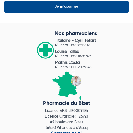
Nos pharmaciens
Titulaire -
Cyril Tétart
N° RPPS : 10001113017
Louise Talleu
N° RPPS : 10101068749
Mathis Costa
N° RPPS : 10102026845
Pharmacie du Bizet
Licence ARS : 590009874
Licence Ordinale : 126921
49 boulevard Bizet
59650 Villeneuve d'Ascq