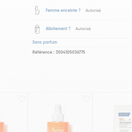
Femme enceinte ?
Autorisé
Allaitement ?
Autorisé
Sans parfum
Référence : 3504105036775