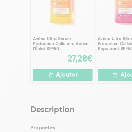
Avène Ultra Sérum
Avène Ultra Sér
Protection Cellulaire Active
Protection Cellul
l'Éclat SPF50...
Repulpant SPF50+
27,28€
Ajouter
Ajo
Description
Propriétés