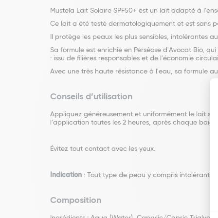
Mustela Lait Solaire SPF50+ est un lait adapté à l'en
Ce lait a été testé dermatologiquement et est sans 
Il protège les peaux les plus sensibles, intolérantes au 
Sa formule est enrichie en Perséose d'Avocat Bio, qui
: issu de filières responsables et de l'économie circulai
Avec une très haute résistance à l'eau, sa formule au
Conseils d’utilisation
Appliquez généreusement et uniformément le lait solair
l'application toutes les 2 heures, après chaque baign
Évitez tout contact avec les yeux.
Indication
: Tout type de peau y compris intolérante au 
Composition