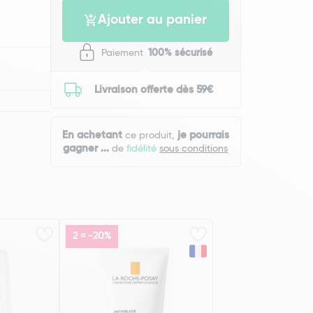
Ajouter au panier
Paiement
100% sécurisé
Livraison offerte dès 59€
En achetant
je pourrais
ce produit,
gagner
...
de
fidélité
sous conditions
2 = -20%