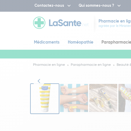
Contactez-nous
Qui sommes-nous ?
Pharmacie en lig
agréée par le Ministèr
Médicaments
Homéopathie
Parapharmaci
Pharmacie en ligne
Parapharmacie en ligne
Beauté &