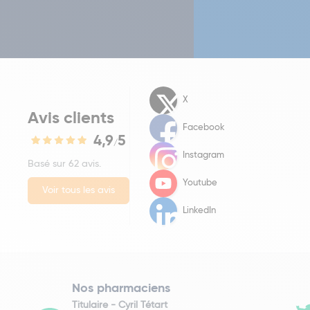
X
Avis clients
Facebook
4,9
5
/
Instagram
Basé sur 62 avis.
Youtube
Voir tous les avis
LinkedIn
Nos pharmaciens
Titulaire -
Cyril Tétart