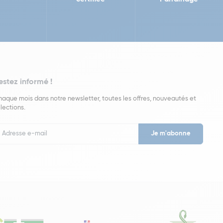
estez informé !
aque mois dans notre newsletter, toutes les offres, nouveautés et
lections.
put
wsletter