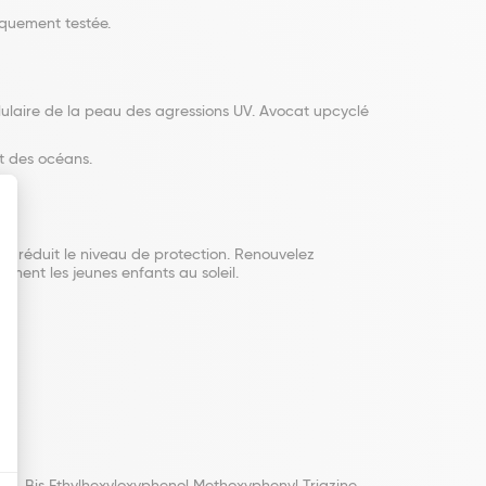
iquement testée.
llulaire de la peau des agressions UV. Avocat upcyclé
ct des océans.
nte réduit le niveau de protection. Renouvelez
ment les jeunes enfants au soleil.