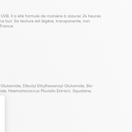
 UVB. Il a été formulé de manière à assurer 24 heures
e but. Sa texture est légère, transparente, non
France.
 Glutamide, Dibutyl Ethylhexanoyl Glutamide, Bis-
ride, Haematococcus Pluvialis Extract, Squalane,