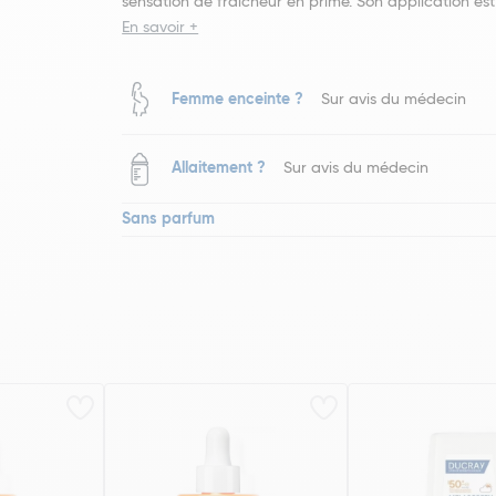
sensation de fraicheur en prime. Son application est i
En savoir +
Femme enceinte ?
Sur avis du médecin
Allaitement ?
Sur avis du médecin
Sans parfum