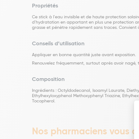
Propriétés
Ce stick à l'eau invisible et de haute protection sol
d'hydratation en apportant en plus une protection an
grasse et pénètre rapidement sans traces. Convient à
Conseils d’utilisation
Appliquer en bonne quantité juste avant exposition.
Renouvelez fréquemment, surtout aprés avoir nagé, tr
Composition
Ingrédients : Octyldodecanol, Isoamyl Laurate, Dieth
Ethylhexyloxyphenol Methoxyphenyl Triazine, Ethylhex
Tocopherol.
Nos pharmaciens vous co