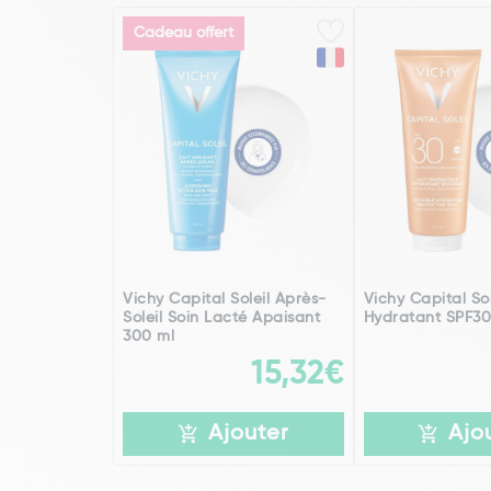
Cadeau offert
Vichy Capital Soleil Après-
Vichy Capital Sol
Soleil Soin Lacté Apaisant
Hydratant SPF30
300 ml
15,32€
Ajouter
Ajo