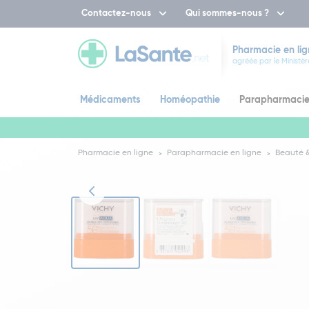
Contactez-nous
Qui sommes-nous ?
Pharmacie en lig
agréée par le Ministèr
Médicaments
Homéopathie
Parapharmaci
Pharmacie en ligne
Parapharmacie en ligne
Beauté &