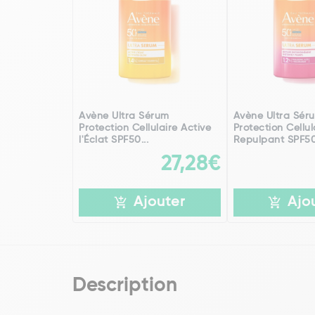
Avène Ultra Sérum
Avène Ultra Sér
Protection Cellulaire Active
Protection Cellul
l'Éclat SPF50...
Repulpant SPF50+
27,28€
Ajouter
Ajo
Description