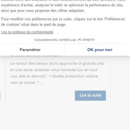
Choisir sa crème solaire
Le retour des beaux jours approche à grands pas
et une seule question vous taraude (ou en tout
cas, elle le devrait) : « Quelle protection solaire
vais-je choisir ? ...
Lire la suite