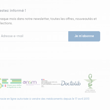
estez informé !
aque mois dans notre newsletter, toutes les offres, nouveautés et
lections.
put
wsletter
acie en ligne autorisée à vendre des médicaments depuis le 17 avril 2013