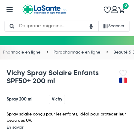
0
Search
Scanner
Pharmacie en ligne
Parapharmacie en ligne
Beauté & 
Vichy Spray Solaire Enfants
SPF50+ 200 ml
Spray 200 ml
Vichy
Spray solaire conçu pour les enfants, idéal pour protéger leur
peau des UV.
Total
En savoir +