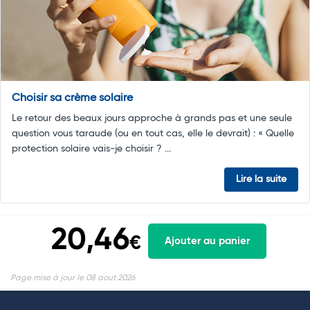
Choisir sa crème solaire
Le retour des beaux jours approche à grands pas et une seule
question vous taraude (ou en tout cas, elle le devrait) : « Quelle
protection solaire vais-je choisir ? ...
Lire la suite
20,46
€
Ajouter au panier
Page mise à jour le 08 aout 2026