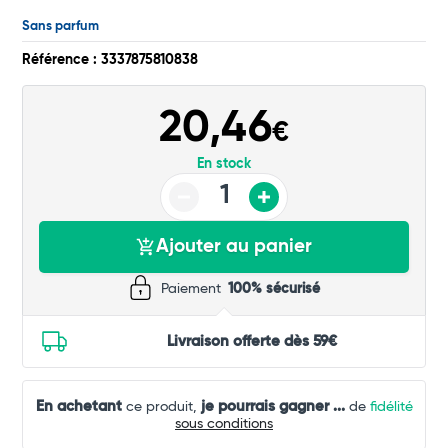
Commander
Sans parfum
Référence : 3337875810838
20,46
€
En stock
Ajouter au panier
Paiement
100% sécurisé
Livraison offerte dès 59€
En achetant
je pourrais gagner
...
ce produit,
de
fidélité
sous conditions