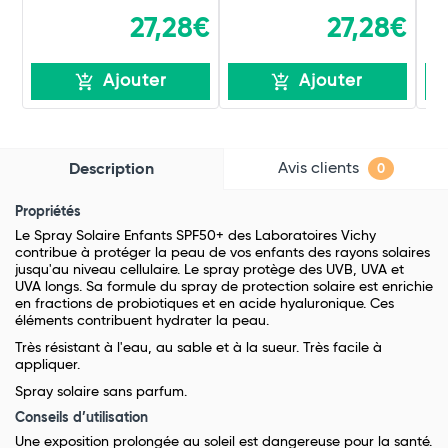
27,28€
27,28€
Ajouter
Ajouter
Avis clients
Description
0
Propriétés
Le Spray Solaire Enfants SPF50+ des Laboratoires Vichy
contribue à protéger la peau de vos enfants des rayons solaires
jusqu'au niveau cellulaire. Le spray protège des UVB, UVA et
UVA longs. Sa formule du spray de protection solaire est enrichie
en fractions de probiotiques et en acide hyaluronique. Ces
éléments contribuent hydrater la peau.
Très résistant à l'eau, au sable et à la sueur. Très facile à
appliquer.
Spray solaire sans parfum.
Conseils d’utilisation
Une
exposition prolongée au soleil est dangereuse pour la santé.