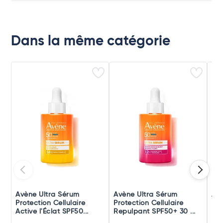
Dans la même catégorie
Avène Ultra Sérum
Avène Ultra Sérum
Avè
Protection Cellulaire
Protection Cellulaire
Pro
Active l'Éclat SPF50...
Repulpant SPF50+ 30 ...
Hyd