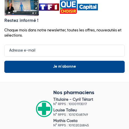
Restez informé !
Chaque mois dans notre newsletter, toutes les offres, nouveautés et
sélections.
Input
Newsletter
Nos pharmaciens
Titulaire -
Cyril Tétart
N° RPPS : 10001113017
Louise Talleu
N° RPPS : 10101068749
Mathis Costa
N° RPPS : 10102026845