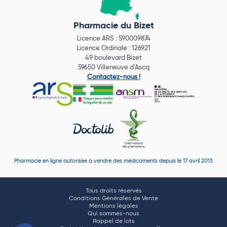
Pharmacie du Bizet
Licence ARS : 590009874
Licence Ordinale : 126921
49 boulevard Bizet
59650 Villeneuve d'Ascq
Contactez-nous !
Pharmacie en ligne autorisée à vendre des médicaments depuis le 17 avril 2013
Tous droits réservés
Conditions Générales de Vente
Mentions légales
Qui sommes-nous
Rappel de lots