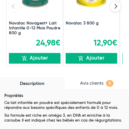
Novalac Novagest+ Lait
Novalac 3 800 g
Nov
Infantile 0-12 Mois Poudre
80
800 g
24,98€
12,90€
Ajouter
Ajouter
Avis clients
Description
0
Propriétés
Ce lait infantile en poudre est spécialement formulé pour
répondre aux besoins spécifiques des enfants de 0 à 12 mois.
Sa formule est riche en oméga 3, en DHA et enrichie à la
caroube. Il est indiqué chez les bébés en cas de régurgitations.