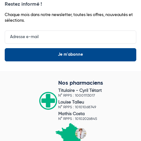
Restez informé !
Chaque mois dans notre newsletter, toutes les offres, nouveautés et
sélections.
Input
Newsletter
Nos pharmaciens
Titulaire -
Cyril Tétart
N° RPPS : 10001113017
Louise Talleu
N° RPPS : 10101068749
Mathis Costa
N° RPPS : 10102026845