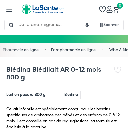
0
Search
Scanner
Pharmacie en ligne
Parapharmacie en ligne
Bébé & 
Blédina Blédilait AR 0-12 mois
800 g
Lait en poudre 800 g
Blédina
Ce lait infantile est spécialement conçu pour les besoins
spécifiques de croissance des bébés et des enfants de 0 à 12
mois. Il est conseillé en cas de régurgitations, sa formule est
épaissie à la caroube.