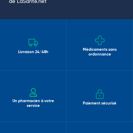
de LaSante.net
Médicaments sans
Livraison 24/48h
ordonnance
Un pharmacien à votre
Paiement sécurisé
service