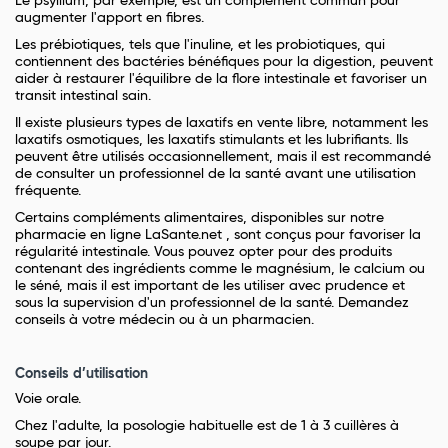
Le psyllium, par exemple, est un complément commun pour
augmenter l'apport en fibres.
Les prébiotiques, tels que l'inuline, et les probiotiques, qui
contiennent des bactéries bénéfiques pour la digestion, peuvent
aider à restaurer l'équilibre de la flore intestinale et favoriser un
transit intestinal sain.
Il existe plusieurs types de laxatifs en vente libre, notamment les
laxatifs osmotiques, les laxatifs stimulants et les lubrifiants. Ils
peuvent être utilisés occasionnellement, mais il est recommandé
de consulter un professionnel de la santé avant une utilisation
fréquente.
Certains compléments alimentaires, disponibles sur notre
pharmacie en ligne LaSante.net , sont conçus pour favoriser la
régularité intestinale. Vous pouvez opter pour des produits
contenant des ingrédients comme le magnésium, le calcium ou
le séné, mais il est important de les utiliser avec prudence et
sous la supervision d'un professionnel de la santé. Demandez
conseils à votre médecin ou à un pharmacien.
Conseils d’utilisation
Voie orale.
Chez l'adulte, la posologie habituelle est de 1 à 3 cuillères à
soupe par jour.