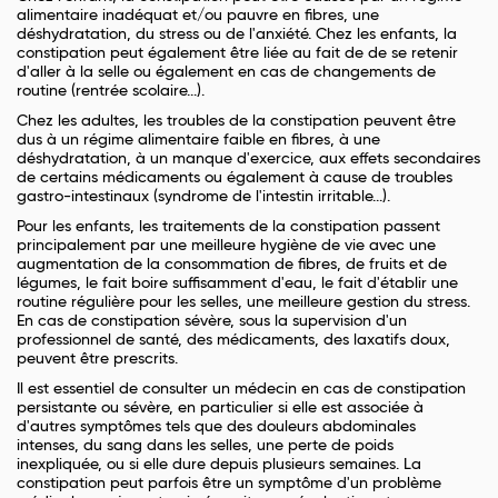
alimentaire inadéquat et/ou pauvre en fibres, une
déshydratation, du stress ou de l'anxiété. Chez les enfants, la
constipation peut également être liée au fait de de se retenir
d'aller à la selle ou également en cas de changements de
routine (rentrée scolaire...).
Chez les adultes, les troubles de la constipation peuvent être
dus à un régime alimentaire faible en fibres, à une
déshydratation, à un manque d'exercice, aux effets secondaires
de certains médicaments ou également à cause de troubles
gastro-intestinaux (syndrome de l'intestin irritable...).
Pour les enfants, les traitements de la constipation passent
principalement par une meilleure hygiène de vie avec une
augmentation de la consommation de fibres, de fruits et de
légumes, le fait boire suffisamment d'eau, le fait d'établir une
routine régulière pour les selles, une meilleure gestion du stress.
En cas de constipation sévère, sous la supervision d'un
professionnel de santé, des médicaments, des laxatifs doux,
peuvent être prescrits.
Il est essentiel de consulter un médecin en cas de constipation
persistante ou sévère, en particulier si elle est associée à
d'autres symptômes tels que des douleurs abdominales
intenses, du sang dans les selles, une perte de poids
inexpliquée, ou si elle dure depuis plusieurs semaines. La
constipation peut parfois être un symptôme d'un problème