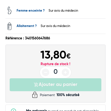
Femme enceinte ?
Sur avis du médecin
Allaitement ?
Sur avis du médecin
Référence : 3401560647686
Total
13,80
€
Commander
Rupture de stock !
Ajouter au panier
Paiement
100% sécurisé