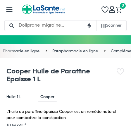
0
Search
Scanner
Pharmacie en ligne
Parapharmacie en ligne
Complémen
Cooper Huile de Paraffine
Epaisse 1 L
Huile 1 L
Cooper
L'huile de paraffine épaisse Cooper est un remède naturel
pour combattre la constipation.
En savoir +