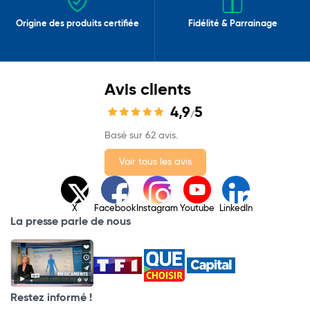
Origine des produits certifiée
Fidélité & Parrainage
Avis clients
4,9
5
/
Basé sur 62 avis.
Voir tous les avis
X
Facebook
Instagram
Youtube
LinkedIn
La presse parle de nous
Restez informé !