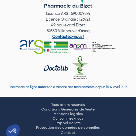
Pharmacie du Bizet
Licence ARS : 590009874
Licence Ordinale : 126921
49 boulevard Bizet
59650 Villeneuve d'Ascq
Contactez-nous !
Pharmacie en ligne autorisée à vendre des médicaments depuis le 17 avril 2013
Tous droits réservés
Conditions Générales de Vente
Mentions légales
Qui sommes-nous
Rappel de lots
Protection des données personnelles
Contact