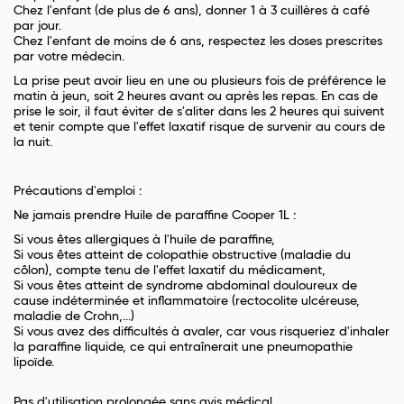
Chez l'enfant (de plus de 6 ans), donner 1 à 3 cuillères à café
par jour.
Chez l'enfant de moins de 6 ans, respectez les doses prescrites
par votre médecin.
La prise peut avoir lieu en une ou plusieurs fois de préférence le
matin à jeun, soit 2 heures avant ou après les repas. En cas de
prise le soir, il faut éviter de s'aliter dans les 2 heures qui suivent
et tenir compte que l'effet laxatif risque de survenir au cours de
la nuit.
Précautions d'emploi :
Ne jamais prendre Huile de paraffine Cooper 1L :
Si vous êtes allergiques à l'huile de paraffine,
Si vous êtes atteint de colopathie obstructive (maladie du
côlon), compte tenu de l'effet laxatif du médicament,
Si vous êtes atteint de syndrome abdominal douloureux de
cause indéterminée et inflammatoire (rectocolite ulcéreuse,
maladie de Crohn,...)
Si vous avez des difficultés à avaler, car vous risqueriez d'inhaler
la paraffine liquide, ce qui entraînerait une pneumopathie
lipoïde.
Pas d'utilisation prolongée sans avis médical.