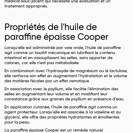
médical sous-jacent qui nécessite une évaluation et un
traitement appropriés.
Propriétés de l'huile de
paraffine épaisse Cooper
Lorsqu'elle est administrée par voie orale, l'huile de paraffine
agit comme un laxatif mécanique en lubrifiant le contenu
intestinal et en assouplissant les selles, sans apporter de
calories, car elle n'est pas métabolisée.
En combinaison avec l'hydroxyde de magnésium ou le lactulose,
elle renforce son effet en augmentant l'hydratation et le volume
des matières fécales par un effet osmotique.
En association avec le psyllium, elle facilite l'élimination des
selles en augmentant leur volume et en modifiant leur
consistance grâce aux graines de psyllium en présence d'eau.
En application cutanée, l'huile de paraffine agit comme un
agent protecteur. Lorsqu'elle est associée à la vaseline et au
glycérol, elle offre des propriétés hydratantes et émollientes
pour la peau.
La paraffine épaisse Cooper est un remède naturel