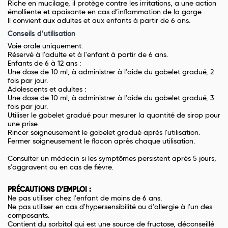
Riche en mucilage, il protège contre les irritations, a une action
émolliente et apaisante en cas d’inflammation de la gorge.
Il convient aux adultes et aux enfants à partir de 6 ans.
Conseils d’utilisation
Voie orale uniquement.
Réservé à l'adulte et à l'enfant à partir de 6 ans.
Enfants de 6 à 12 ans :
Une dose de 10 ml, à administrer à l'aide du gobelet gradué, 2
fois par jour.
Adolescents et adultes :
Une dose de 10 ml, à administrer à l'aide du gobelet gradué, 3
fois par jour.
Utiliser le gobelet gradué pour mesurer la quantité de sirop pour
une prise.
Rincer soigneusement le gobelet gradué après l'utilisation.
Fermer soigneusement le flacon après chaque utilisation.
Consulter un médecin si les symptômes persistent après 5 jours,
s'aggravent ou en cas de fièvre.
PRÉCAUTIONS D'EMPLOI :
Ne pas utiliser chez l'enfant de moins de 6 ans.
Ne pas utiliser en cas d'hypersensibilité ou d'allergie à l'un des
composants.
Contient du sorbitol qui est une source de fructose, déconseillé