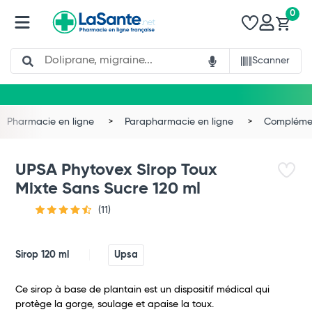
0
Search
Scanner
Pharmacie en ligne
Parapharmacie en ligne
Complémen
UPSA Phytovex Sirop Toux
Mixte Sans Sucre 120 ml
(11)
Sirop 120 ml
Upsa
Ce sirop à base de plantain est un dispositif médical qui
protège la gorge, soulage et apaise la toux.