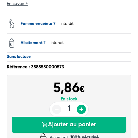
En savoir +
Total
Femme enceinte ?
Interdit
Commander
Allaitement ?
Interdit
Sans lactose
Référence : 3585550000573
5,86
€
En stock
Ajouter au panier
Paiement
100% sécurisé