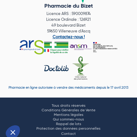
Pharmacie du Bizet
Licence ARS : 590009874
Licence Ordinale : 126921
49 boulevard Bizet
59650 Villeneuve d'Ascq
Contactez-nous !
Pharmacie en ligne autorisée à vendre des médicaments depuis le 17 avril 2013
Tous droits réservés
Conditions Générales de Vente
Mentions légales
Qui sommes-nous
Rappel de lots
Protection des données personnelles
Contact