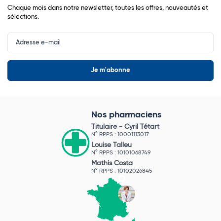
Chaque mois dans notre newsletter, toutes les offres, nouveautés et
sélections.
Input
Newsletter
Nos pharmaciens
Titulaire -
Cyril Tétart
N° RPPS : 10001113017
Louise Talleu
N° RPPS : 10101068749
Mathis Costa
N° RPPS : 10102026845