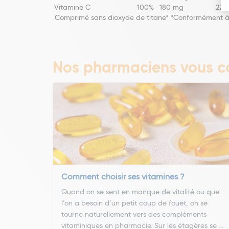
Vitamine C
100%
180 mg
225
Comprimé sans dioxyde de titane* *Conformément à l
Nos pharmaciens vous co
Comment choisir ses vitamines ?
Quand on se sent en manque de vitalité ou que
l’on a besoin d’un petit coup de fouet, on se
tourne naturellement vers des compléments
vitaminiques en pharmacie. Sur les étagères se ...