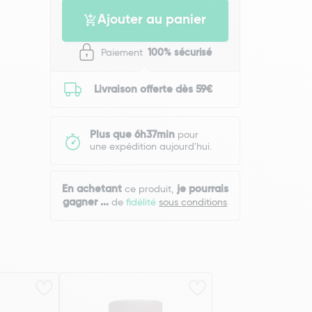
Ajouter au panier
Paiement
100% sécurisé
Livraison offerte dès 59€
Plus que 6h37min
pour
une expédition aujourd'hui.
En achetant
je pourrais
ce produit,
gagner
...
de
fidélité
sous conditions