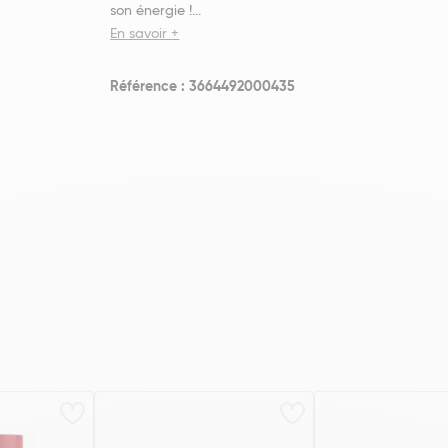
son énergie !...
En savoir +
Référence : 3664492000435