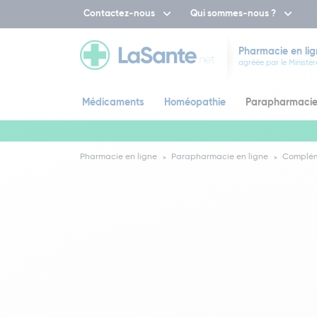
Contactez-nous
Qui sommes-nous ?
Pharmacie en lig
agréée par le Ministèr
Médicaments
Homéopathie
Parapharmaci
Pharmacie en ligne
Parapharmacie en ligne
Complém