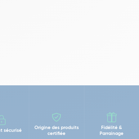
Origine des produits
Fidélité &
t sécurisé
certifiée
Parrainage