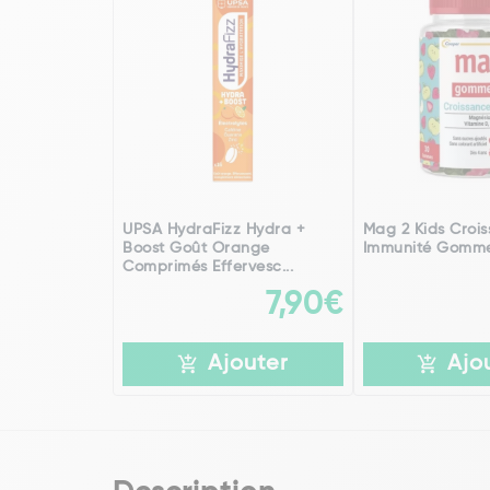
UPSA HydraFizz Hydra +
Mag 2 Kids Crois
Boost Goût Orange
Immunité Gomme
Comprimés Effervesc...
7,90€
Ajouter
Ajo