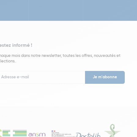
estez informé !
aque mois dans notre newsletter, toutes les offres, nouveautés et
lections.
put
wsletter