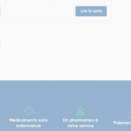
Lire la suite
Médicaments sans
Un pharmacien à
Paiemen
ordonnance
votre service