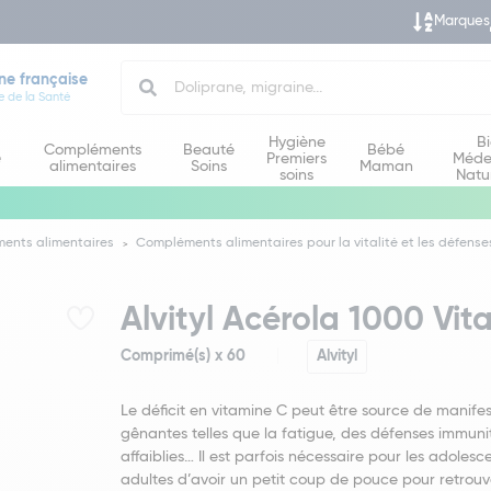
Marques
Search
ne française
e de la Santé
Hygiène
B
Compléments
Beauté
Bébé
e
Premiers
Méde
alimentaires
Soins
Maman
soins
Natu
ents alimentaires
Compléments alimentaires pour la vitalité et les défense
Alvityl Acérola 1000 Vit
Comprimé(s) x 60
Alvityl
Le déficit en vitamine C peut être source de manifes
gênantes telles que la fatigue, des défenses immuni
affaiblies… Il est parfois nécessaire pour les adolesce
adultes d’avoir un petit coup de pouce pour retrouv