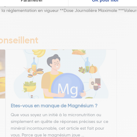
 mg
a réglementation en vigueur **Dose Journalière Maximale ***Valeurs
nseillent
Etes-vous en manque de Magnésium ?
Que vous soyez un initié à la micronutrition ou
simplement en quête de réponses précises sur ce
minéral incontournable, cet article est fait pour
vous. Parce que le magnésium joue ...