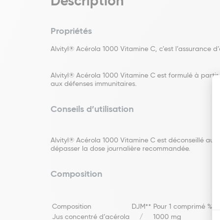
Description
Propriétés
Alvityl® Acérola 1000 Vitamine C, c’est l’assurance 
Alvityl® Acérola 1000 Vitamine C est formulé à partir 
aux défenses immunitaires.
Conseils d’utilisation
Alvityl® Acérola 1000 Vitamine C est déconseillé aux
dépasser la dose journalière recommandée.
Composition
Composition
DJM**
Pour 1 comprimé
% V
Jus concentré d’acérola
/
1000 mg