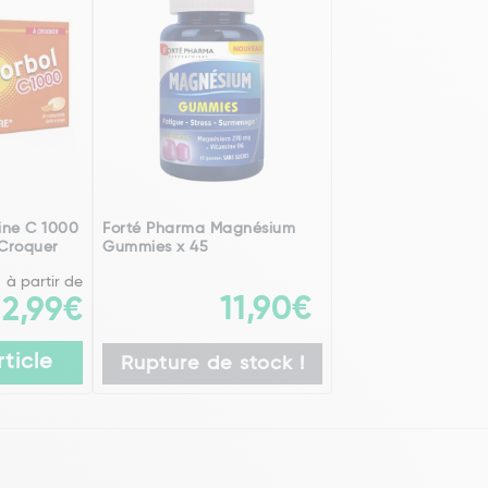
ine C 1000
Forté Pharma Magnésium
Croquer
Gummies x 45
à partir de
11,90€
2,99€
rticle
Rupture de stock !