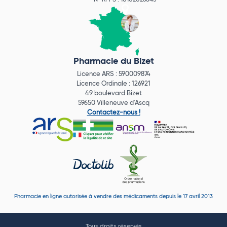
N° RPPS : 10102026845
Pharmacie du Bizet
Licence ARS : 590009874
Licence Ordinale : 126921
49 boulevard Bizet
59650 Villeneuve d'Ascq
Contactez-nous !
Pharmacie en ligne autorisée à vendre des médicaments depuis le 17 avril 2013
Tous droits réservés