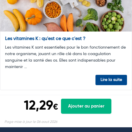
Les vitamines K : qu'est ce que c'est ?
Les vitamines K sont essentielles pour le bon fonctionnement de
notre organisme, jouant un rôle clé dans la coagulation
sanguine et la santé des os. Elles sont indispensables pour
maintenir ...
Lire la suite
12,29
€
Ajouter au panier
Page mise à jour le 06 aout 2026