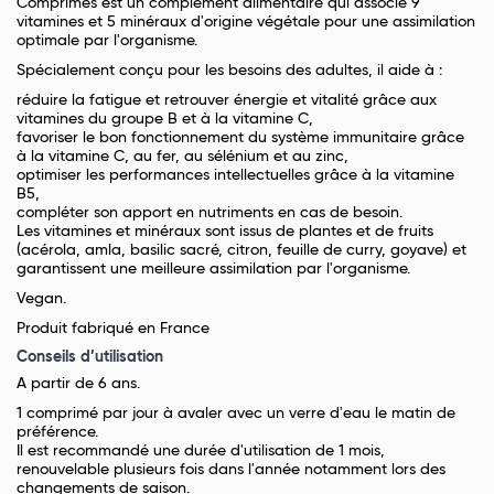
Comprimés est un complément alimentaire qui associe 9
vitamines et 5 minéraux d'origine végétale pour une assimilation
optimale par l'organisme.
Spécialement conçu pour les besoins des adultes, il aide à :
réduire la fatigue et retrouver énergie et vitalité grâce aux
vitamines du groupe B et à la vitamine C,
favoriser le bon fonctionnement du système immunitaire grâce
à la vitamine C, au fer, au sélénium et au zinc,
optimiser les performances intellectuelles grâce à la vitamine
B5,
compléter son apport en nutriments en cas de besoin.
Les vitamines et minéraux sont issus de plantes et de fruits
(acérola, amla, basilic sacré, citron, feuille de curry, goyave) et
garantissent une meilleure assimilation par l'organisme.
Vegan.
Produit fabriqué en France
Conseils d’utilisation
A partir de 6 ans.
1 comprimé par jour à avaler avec un verre d'eau le matin de
préférence.
Il est recommandé une durée d'utilisation de 1 mois,
renouvelable plusieurs fois dans l'année notamment lors des
changements de saison.