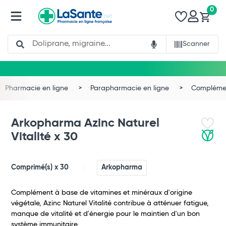
0
Search
Scanner
Pharmacie en ligne
Parapharmacie en ligne
Complémen
Arkopharma Azinc Naturel
Vitalité x 30
Comprimé(s) x 30
Arkopharma
Complément à base de vitamines et minéraux d'origine
végétale, Azinc Naturel Vitalité contribue à atténuer fatigue,
manque de vitalité et d'énergie pour le maintien d'un bon
système immunitaire