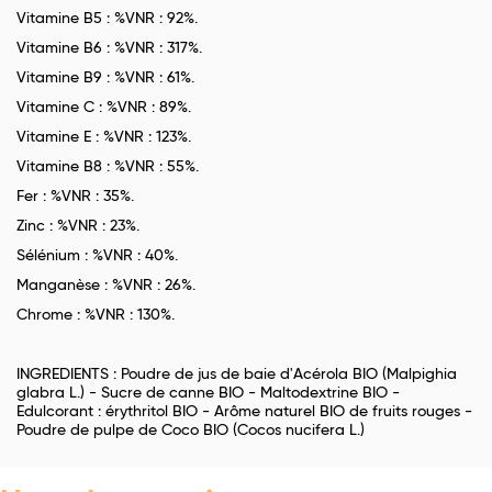
Vitamine B5 : %VNR : 92%.
Vitamine B6 : %VNR : 317%.
Vitamine B9 : %VNR : 61%.
Vitamine C : %VNR : 89%.
Vitamine E : %VNR : 123%.
Vitamine B8 : %VNR : 55%.
Fer : %VNR : 35%.
Zinc : %VNR : 23%.
Sélénium : %VNR : 40%.
Manganèse : %VNR : 26%.
Chrome : %VNR : 130%.
INGREDIENTS : Poudre de jus de baie d'Acérola BIO (Malpighia
glabra L.) - Sucre de canne BIO - Maltodextrine BIO -
Edulcorant : érythritol BIO - Arôme naturel BIO de fruits rouges -
Poudre de pulpe de Coco BIO (Cocos nucifera L.)