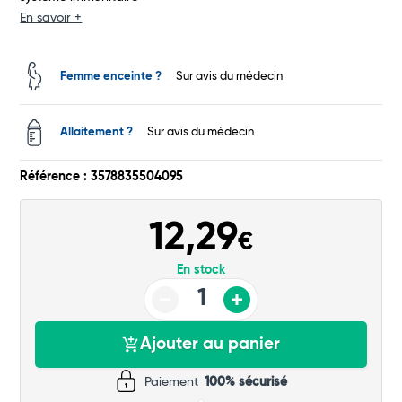
En savoir +
Total
Femme enceinte ?
Sur avis du médecin
Commander
Allaitement ?
Sur avis du médecin
Référence : 3578835504095
12,29
€
En stock
Ajouter au panier
Paiement
100% sécurisé