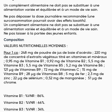
Un complément alimentaire ne doit pas se substituer à une
alimentation variée et équilibrée et à un mode de vie sain.
Ne pas dépasser la dose journalière recommandée (une
surconsommation pourrait avoir des effets laxatifs).
Un complément alimentaire ne doit pas se substituer à une
alimentation variée et équilibrée et à un mode de vie sain.
Ne pas laisser à la portée des jeunes enfants.
Composition
VALEURS NUTRITIONNELLES MOYENNES :
Pour 1 cp
: 248 mg de poudre de jus de baie d'acérola ; 220 mg
de concentré d'extraits végétaux titré en vitamines et minéraux
; 0,95 mg de Vitamine B1 ; 0,92 mg de Vitamine B2 ; 5,5 mg de
Vitamine B3 ; 5,5 mg de Vitamine B5 ; 5,2 mg de Vitamine B6 ;
121 µg de Vitamines B9 ; 72 mg de Vitamines C ; 15 mg de
Vitamine B9 ; 28 µg de Vitamines B8 ; 5 mg de fer ; 2,3 mg de
zinc ; 22 µg de sélénium ; 0,52 mg de manganèse ; 51 µg de
chrome.
Vitamine B1 : %VNR : 86%.
Vitamine B2 : %VNR : 66%.
Vitamine B3 : %VNR : 34%.