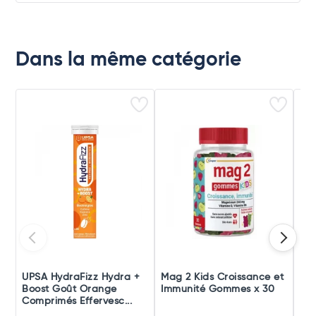
Dans la même catégorie
UPSA HydraFizz Hydra +
Mag 2 Kids Croissance et
Be
Boost Goût Orange
Immunité Gommes x 30
Dou
Comprimés Effervesc...
Ner