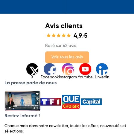
Avis clients
4,9
5
/
Basé sur 62 avis.
Voir tous les avis
X
Facebook
Instagram
Youtube
LinkedIn
La presse parle de nous
Restez informé !
Chaque mois dans notre newsletter, toutes les offres, nouveautés et
sélections.