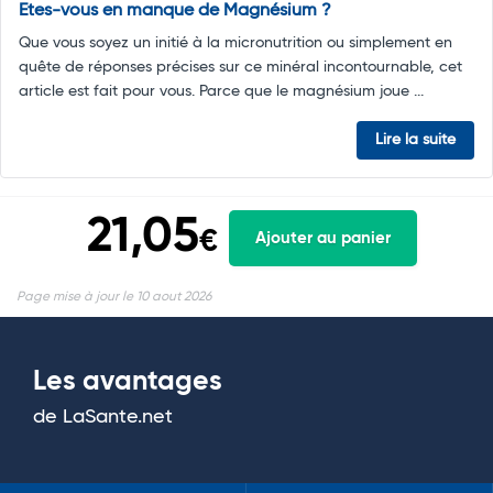
Etes-vous en manque de Magnésium ?
Que vous soyez un initié à la micronutrition ou simplement en
quête de réponses précises sur ce minéral incontournable, cet
article est fait pour vous. Parce que le magnésium joue ...
Lire la suite
21,05
€
Ajouter au panier
Page mise à jour le 10 aout 2026
Les avantages
de LaSante.net