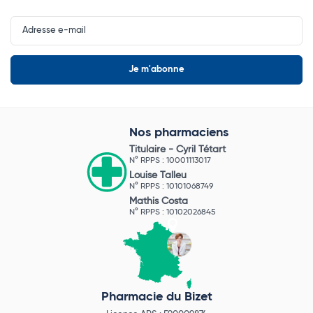
Input
Newsletter
Nos pharmaciens
Titulaire -
Cyril Tétart
N° RPPS : 10001113017
Louise Talleu
N° RPPS : 10101068749
Mathis Costa
N° RPPS : 10102026845
Pharmacie du Bizet