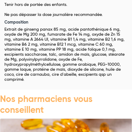
Tenir hors de portée des enfants.
Ne pas dépasser la dose journalière recommandée.
Composition
Extrait de ginseng panax 85 mg, acide pantothénique 6 mg,
oxyde de Mg 200 mg, fumarate de Fe 14 mg, oxyde de Zn 15
mg, vitamine A 2664 UI, vitamine B1 1,4 mg, vitamine B2 1,6 mg,
vitamine B6 2 mg, vitamine B12 1 mcg, vitamine C 60 mg,
vitamine E 10 mg, vitamine PP 18 mg, acide folique 0,1 mg,
excipients saccharose, talc, amidon de maïs, glucose, stéarate
de Mg, polyvinylpyrrolidone, oxyde de Fe,
hydroxypropylméthylcellulose, gomme arabique, PEG-10000,
gomme laque, protéine de maïs, dioxyde de silicone, huile de
coco, cire de carnauba, cire d'abeille, excipients qsp un
comprimé.
Nos pharmaciens vous
conseillent