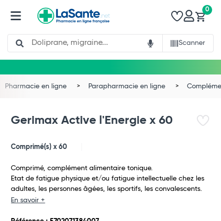
0
Search
Scanner
Pharmacie en ligne
Parapharmacie en ligne
Complémen
Gerimax Active l'Energie x 60
Comprimé(s) x 60
Comprimé, complément alimentaire tonique.
Etat de fatigue physique et/ou fatigue intellectuelle chez les
adultes, les personnes âgées, les sportifs, les convalescents.
En savoir +
Total