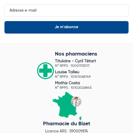
Input
Newsletter
Nos pharmaciens
Titulaire -
Cyril Tétart
N° RPPS : 10001113017
Louise Talleu
N° RPPS : 10101068749
Mathis Costa
N° RPPS : 10102026845
Pharmacie du Bizet
Licence ARS : 590009874