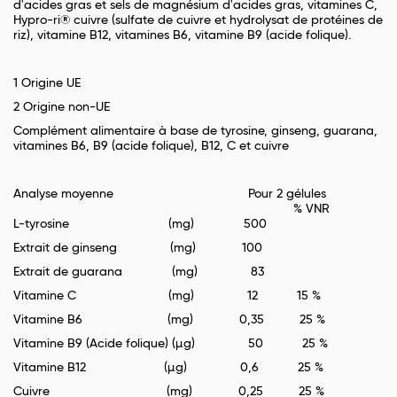
d'acides gras et sels de magnésium d'acides gras, vitamines C,
Hypro-ri® cuivre (sulfate de cuivre et hydrolysat de protéines de
riz), vitamine B12, vitamines B6, vitamine B9 (acide folique).
1 Origine UE
2 Origine non-UE
Complément alimentaire à base de tyrosine, ginseng, guarana,
vitamines B6, B9 (acide folique), B12, C et cuivre
Analyse moyenne Pour 2 gélules
% VNR
L-tyrosine (mg) 500
Extrait de ginseng (mg) 100
Extrait de guarana (mg) 83
Vitamine C (mg) 12 15 %
Vitamine B6 (mg) 0,35 25 %
Vitamine B9 (Acide folique) (µg) 50 25 %
Vitamine B12 (µg) 0,6 25 %
Cuivre (mg) 0,25 25 %