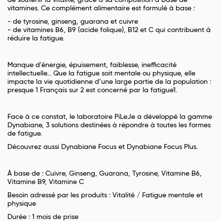
de soutenir la vitalité, grâce à sa composition à base de
vitamines. Ce complément alimentaire est formulé à base :
- de tyrosine, ginseng, guarana et cuivre
- de vitamines B6, B9 (acide folique), B12 et C qui contribuent à
réduire la fatigue.
Manque d’énergie, épuisement, faiblesse, inefficacité
intellectuelle… Que la fatigue soit mentale ou physique, elle
impacte la vie quotidienne d’une large partie de la population :
presque 1 Français sur 2 est concerné par la fatigue1.
Face à ce constat, le laboratoire PiLeJe a développé la gamme
Dynabiane, 3 solutions destinées à répondre à toutes les formes
de fatigue.
Découvrez aussi Dynabiane Focus et Dynabiane Focus Plus.
À base de : Cuivre, Ginseng, Guarana, Tyrosine, Vitamine B6,
Vitamine B9, Vitamine C
Besoin adressé par les produits : Vitalité / Fatigue mentale et
physique
Durée : 1 mois de prise