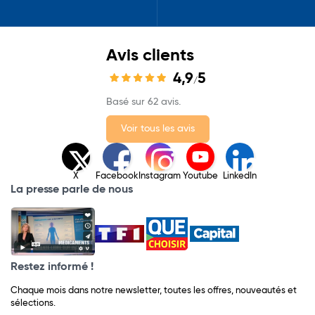
Avis clients
4,9
5
/
Basé sur 62 avis.
Voir tous les avis
X
Facebook
Instagram
Youtube
LinkedIn
La presse parle de nous
Restez informé !
Chaque mois dans notre newsletter, toutes les offres, nouveautés et
sélections.