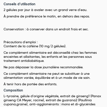
Conseils d’utilisation
2 gélules par jour à avaler avec un grand verre d'eau.
À prendre de préférence le matin, en dehors des repas.
Conservation : à conserver dans un endroit frais et sec.
Précautions d'emploi :
Contient de la caféine (10 mg/2 gélules).
Ce complément alimentaire est déconseillé chez les femmes
enceintes et allaitantes, les enfants et les personnes sous
traitement antidiabétique.
Ne pas dépasser la dose journalière recommandée.
Ce complément alimentaire ne peut se substituer à une
alimentation variée, équilibrée et à un mode de vie sain.
À tenir hors de portée des enfants.
Composition
L-tyrosine, gélule d’origine végétale, extrait de ginseng1 (Panax
ginseng CA Meyer, racine), extrait de guarana2 (Paullinia
cupana,graine), anti-agglomérants : mono et di-glycérides