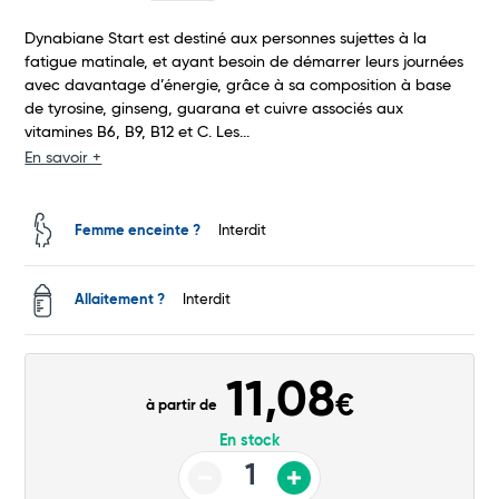
Dynabiane Start est destiné aux personnes sujettes à la
fatigue matinale, et ayant besoin de démarrer leurs journées
avec davantage d’énergie, grâce à sa composition à base
de tyrosine, ginseng, guarana et cuivre associés aux
vitamines B6, B9, B12 et C. Les...
En savoir +
Total
Commander
Femme enceinte ?
Interdit
Allaitement ?
Interdit
11,08
€
à partir de
En stock