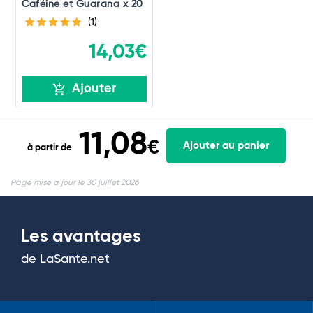
Caféine et Guarana x 20
(1)
14,03€
Ajouter
11,08
€
Ajouter au panier
à partir de
Page mise à jour le 30 juillet 2026
Les avantages
de LaSante.net