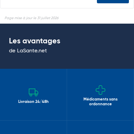
Page mise à jour le 31 juillet 2026
Les avantages
de LaSante.net
Médicaments sans
Livraison 24/48h
ordonnance