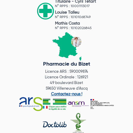
Titulaire -
Cyril Tétart
N° RPPS : 10001113017
Louise Talleu
N° RPPS : 10101068749
Mathis Costa
N° RPPS : 10102026845
Pharmacie du Bizet
Licence ARS : 590009874
Licence Ordinale : 126921
49 boulevard Bizet
59650 Villeneuve d'Ascq
Contactez-nous !