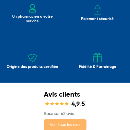
Un pharmacien à votre
Paiement sécurisé
service
Origine des produits certifiée
Fidélité & Parrainage
Avis clients
4,9
5
/
Basé sur 62 avis.
Voir tous les avis