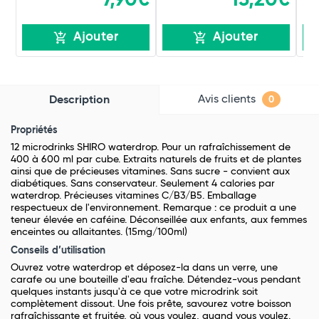
Ajouter
Ajouter
Avis clients
Description
0
Propriétés
12 microdrinks SHIRO waterdrop. Pour un rafraîchissement de
400 à 600 ml par cube. Extraits naturels de fruits et de plantes
ainsi que de précieuses vitamines. Sans sucre - convient aux
diabétiques. Sans conservateur. Seulement 4 calories par
waterdrop. Précieuses vitamines C/B3/B5. Emballage
respectueux de l'environnement. Remarque : ce produit a une
teneur élevée en caféine. Déconseillée aux enfants, aux femmes
enceintes ou allaitantes. (15mg/100ml)
Conseils d’utilisation
Ouvrez votre waterdrop et déposez-la dans un verre, une
carafe ou une bouteille d'eau fraîche. Détendez-vous pendant
quelques instants jusqu'à ce que votre microdrink soit
complètement dissout. Une fois prête, savourez votre boisson
rafraîchissante et fruitée, où vous voulez, quand vous voulez.