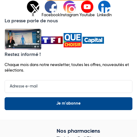
X
Facebook
Instagram
Youtube
LinkedIn
La presse parle de nous
Restez informé !
Chaque mois dans notre newsletter, toutes les offres, nouveautés et
sélections.
Input
Newsletter
Nos pharmaciens