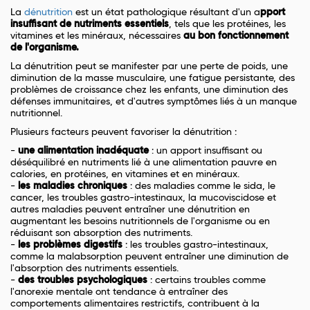
La
dénutrition
est un état pathologique résultant d'un a
pport
insuffisant de nutriments essentiels
, tels que les protéines, les
vitamines et les minéraux, nécessaires
au bon fonctionnement
de l'organisme.
La dénutrition peut se manifester par une perte de poids, une
diminution de la masse musculaire, une fatigue persistante, des
problèmes de croissance chez les enfants, une diminution des
défenses immunitaires, et d'autres symptômes liés à un manque
nutritionnel.
Plusieurs facteurs peuvent favoriser la dénutrition :
-
une alimentation inadéquate
: un apport insuffisant ou
déséquilibré en nutriments lié à une alimentation pauvre en
calories, en protéines, en vitamines et en minéraux.
-
les maladies chroniques
: des maladies comme le sida, le
cancer, les troubles gastro-intestinaux, la mucoviscidose et
autres maladies peuvent entraîner une dénutrition en
augmentant les besoins nutritionnels de l'organisme ou en
réduisant son absorption des nutriments.
-
les problèmes digestifs
: les troubles gastro-intestinaux,
comme la malabsorption peuvent entraîner une diminution de
l'absorption des nutriments essentiels.
-
des troubles psychologiques
: certains troubles comme
l'anorexie mentale ont tendance à entraîner des
comportements alimentaires restrictifs, contribuent à la