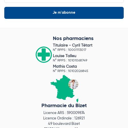
Nos pharmaciens
Titulaire -
Cyril Tétart
N° RPPS : 10001113017
Louise Talleu
N° RPPS : 10101068749
Mathis Costa
N° RPPS : 10102026845
Pharmacie du Bizet
Licence ARS : 590009874
Licence Ordinale : 126921
49 boulevard Bizet