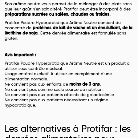
Son arôme neutre vous permet de la mélanger à des plats sans
que leur goût n'en soit altéré. Protifar peut être incorporé à des
préparations sucrées ou salées, chaudes ou froides.
Protifar Poudre Hyperprotidique Arôme Neutre contient du
concentré de
protéines de lait de vache et un émulsifiant, de la
lécithine de soja
. Cette denrée alimentaire est formulée sans
gluten.
Avis important :
Protifar Poudre Hyperprotidique Arôme Neutre est un produit à
utiliser sous contrôle médical.
Usage entéral exclusif. A utiliser en complément d'une
alimentation normale.
Ne convient pas aux enfants de
moins de 3 ans
.
Ne convient pas comme seule source de nutrition.
Ne convient pas aux patients atteints de galactosémie.
Ne convient pas aux patients nécessitant un régime
hypoprotidique.
Les alternatives à Protifar : les