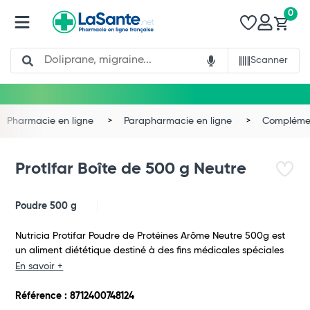
0
Search
Scanner
Pharmacie en ligne
Parapharmacie en ligne
Complémen
Protifar Boîte de 500 g Neutre
Poudre 500 g
Nutricia Protifar Poudre de Protéines Arôme Neutre 500g est
un aliment diététique destiné à des fins médicales spéciales
En savoir +
Référence : 8712400748124