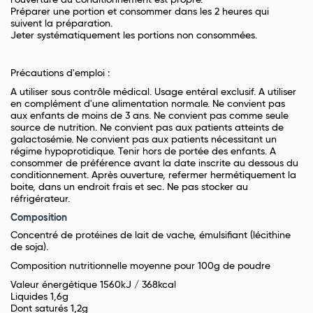
l'ouverture du conditionnement est propre.
Préparer une portion et consommer dans les 2 heures qui
suivent la préparation.
Jeter systématiquement les portions non consommées.
Précautions d'emploi :
A utiliser sous contrôle médical. Usage entéral exclusif. A utiliser
en complément d'une alimentation normale. Ne convient pas
aux enfants de moins de 3 ans. Ne convient pas comme seule
source de nutrition. Ne convient pas aux patients atteints de
galactosémie. Ne convient pas aux patients nécessitant un
régime hypoprotidique. Tenir hors de portée des enfants. A
consommer de préférence avant la date inscrite au dessous du
conditionnement. Après ouverture, refermer hermétiquement la
boite, dans un endroit frais et sec. Ne pas stocker au
réfrigérateur.
Composition
Concentré de protéines de
lait
de vache, émulsifiant (lécithine
de
soja
).
Composition nutritionnelle moyenne pour 100g de poudre
Valeur énergétique 1560kJ / 368kcal
Liquides 1,6g
Dont saturés 1,2g