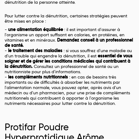
dénutrition de la personne atteinte.
Pour lutter contre la dénutrition, certaines stratégies peuvent
être mises en place :
-
une alimentation équilibrée
: il est important d'assurer à
l'organisme un apport suffisant en calories, en protéines, en
vitamines et en minéraux.
Demandez conseil à un professionnel
de santé.
-
le traitement des maladies
: si vous souffrez d'une maladie ou
d'un trouble qui engendre la dénutrition, il est
essentiel de vous
soigner et de gérer les conditions médicales qui contribuent à
la dénutrition.
Consultez un professionnel de santé ou un
nutritionniste pour plus d'informations.
-
les compléments nutritionnels
: en cas de besoins très
importants ou de difficultés à absorber les nutriments par
l'alimentation normale, vous pouvez opter, après avis d'un
médecin ou d'un pharmacien, pour une prise de compléments
nutritionnels qui contribuent à apporter à l'organisme les
nutriments nécessaires pour lutter contre la dénutrition.
Protifar Poudre
Hyperprotidique Arôme