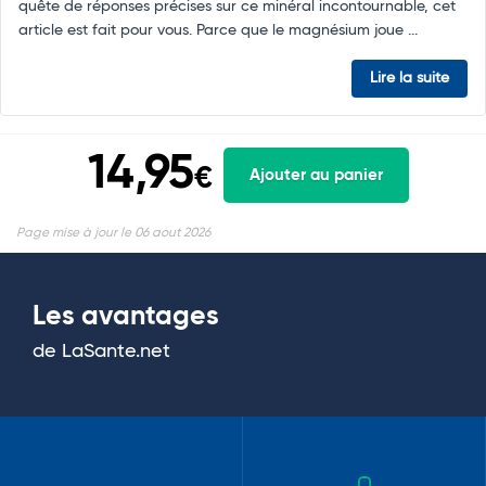
quête de réponses précises sur ce minéral incontournable, cet
article est fait pour vous. Parce que le magnésium joue ...
Lire la suite
14,95
€
Ajouter au panier
Page mise à jour le 06 aout 2026
Les avantages
de LaSante.net