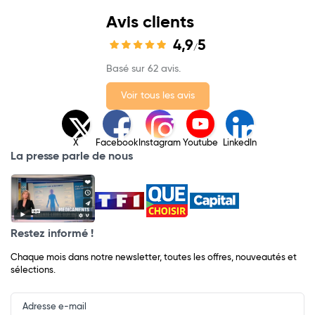
Avis clients
4,9
5
/
Basé sur 62 avis.
Voir tous les avis
X
Facebook
Instagram
Youtube
LinkedIn
La presse parle de nous
Restez informé !
Chaque mois dans notre newsletter, toutes les offres, nouveautés et
sélections.
Input
Newsletter