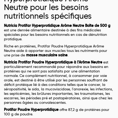
Neutre pour les besoins
nutritionnels spécifiques
Nutricia Protifar Hyperprotidique Arôme Neutre Boîte de 500 g
est une denrée alimentaire destinée à des fins médicales
spéciales pour les besoins nutritionnels en cas de dénutrition
protidique.
Riche en protéines, Protifar Poudre Hyperprotidique Arôme
Neutre aide à apporter aux muscles tous les nutriments pour
une prise de
masse musculaire saine
.
Nutricia Protifar Poudre Hyperprotidique à l'Arôme Neutre
est
particulièrement recommandé pour répondre aux besoins en
protéines qui ne sont pas satisfaits par une alimentation
normale. Ce complément nutritionnel, à consommer par voie
orale, est destiné à être utilisé par les personnes souffrant de
déficit protéique lié à des conditions telles que le cancer, la
séropositivité, le sida, la mucoviscidose, l'anorexie, les infections,
les septicémies, les brûlures importantes, les traumatismes, les
escarres, les périodes pré et postopératoires, ainsi que chez les
personnes âgées ou convalescentes.
Protifar Poudre Hyperprotidique
offre 87,2 g de protéines pour
100 g de poudre.