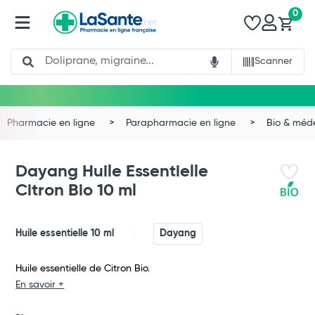
0
Search
Scanner
Pharmacie en ligne
Parapharmacie en ligne
Bio & méd
Dayang Huile Essentielle
Citron Bio 10 ml
Huile essentielle 10 ml
Dayang
Huile essentielle de Citron Bio.
En savoir +
Total