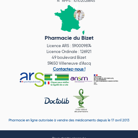
N° RPPS : 10102026845
Pharmacie du Bizet
Licence ARS : 590009874
Licence Ordinale : 126921
49 boulevard Bizet
59650 Villeneuve d'Ascq
Contactez-nous !
Pharmacie en ligne autorisée à vendre des médicaments depuis le 17 avril 2013