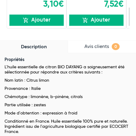
3,10€
7,52€
R
Ajouter
Ajouter
Avis clients
Description
0
Propriétés
L'huile essentielle de citron BIO DAYANG a soigneusement été
sélectionnée pour répondre aux critères suivants :
Nom latin : Citrus limon
Provenance : Italie
Chémotype : limonène, b-pinène, citrals
Partie utilisée : zestes
Mode d'obtention : expression à froid
Conditionné en France. Huile essentielle 100% pure et naturelle.
Ingrédient issu de l'agriculture biologique certifié par ECOCERT
France.