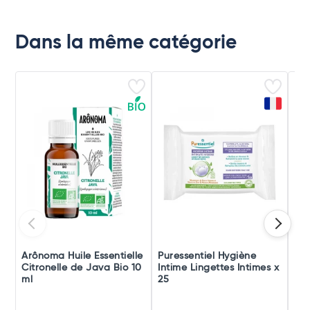
Dans la même catégorie
Arônoma Huile Essentielle
Puressentiel Hygiène
Pur
Citronelle de Java Bio 10
Intime Lingettes Intimes x
Bru
ml
25
Bu