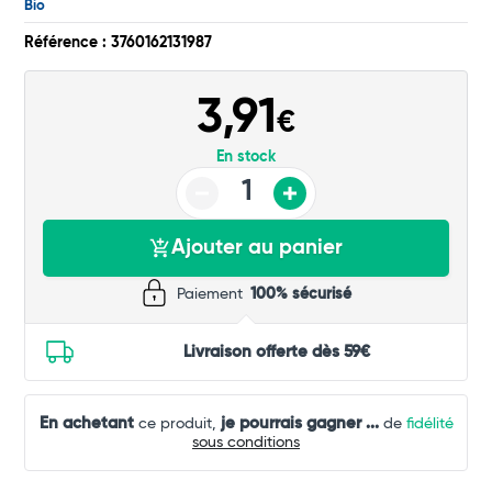
Bio
Commander
Référence : 3760162131987
3,91
€
En stock
Ajouter au panier
Paiement
100% sécurisé
Livraison offerte dès 59€
En achetant
je pourrais gagner
...
ce produit,
de
fidélité
sous conditions