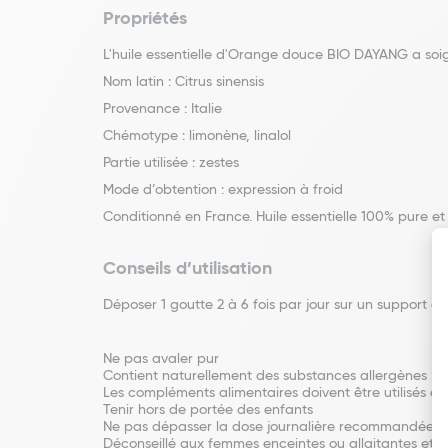
Propriétés
L'huile essentielle d'Orange douce BIO DAYANG a soi
Nom latin : Citrus sinensis
Provenance : Italie
Chémotype : limonène, linalol
Partie utilisée : zestes
Mode d’obtention : expression à froid
Conditionné en France. Huile essentielle 100% pure et 
Conseils d’utilisation
Déposer 1 goutte 2 à 6 fois par jour sur un support ad
Ne pas avaler pur
Contient naturellement des substances allergènes : gé
Les compléments alimentaires doivent être utilisés da
Tenir hors de portée des enfants
Ne pas dépasser la dose journalière recommandée
Déconseillé aux femmes enceintes ou allaitantes et 