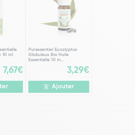
sentielle
Puressentiel Eucalyptus
 10 ml
Globuleux Bio Huile
Essentielle 10 m...
7,67€
3,29€
ter
Ajouter