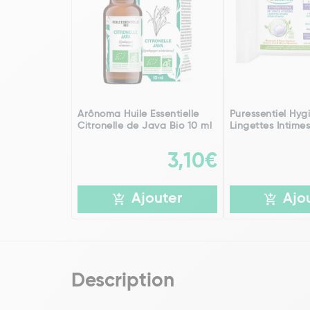
Arônoma Huile Essentielle
Puressentiel Hyg
Citronelle de Java Bio 10 ml
Lingettes Intimes
3,10€
Ajouter
Ajo
Description