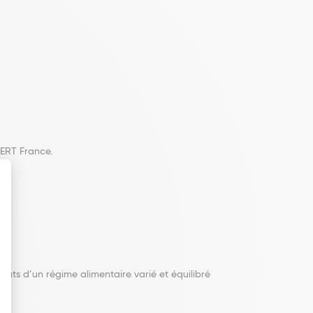
CERT France.
tuts d’un régime alimentaire varié et équilibré