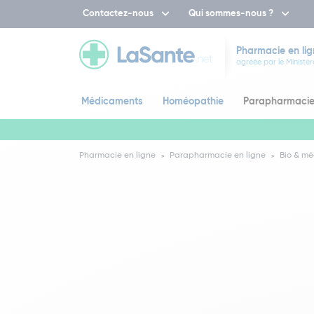
Contactez-nous
Qui sommes-nous ?
Pharmacie en lig
agréée par le Ministèr
Médicaments
Homéopathie
Parapharmaci
Pharmacie en ligne
Parapharmacie en ligne
Bio & mé