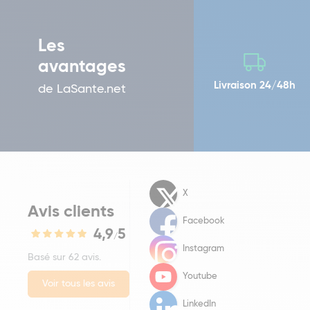
Les
avantages
Livraison 24/48h
de LaSante.net
X
Avis clients
Facebook
4,9
5
/
Instagram
Basé sur 62 avis.
Youtube
Voir tous les avis
LinkedIn