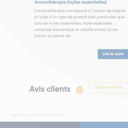
Aromathérapie (huiles essentielles)
L'aromathérapie correspond à l'action de soigner
à l'aide d'un type de produit bien particulier que
sont les huiles essentielles. Huile essentielle :
composé aromatique et volatile extrait d'une
plante ou partie de ...
Lire la suite
Avis clients
Laisser un avis
0
Page mise à jour le 07 aout 2026