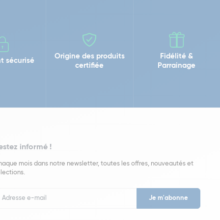
Origine des produits
Fidélité &
t sécurisé
certifiée
Parrainage
estez informé !
aque mois dans notre newsletter, toutes les offres, nouveautés et
lections.
put
wsletter