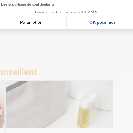
lumière
nseillent