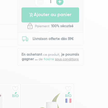
Ajouter au panier
Paiement
100% sécurisé
Livraison offerte dès 59€
En achetant
je pourrais
ce produit,
gagner
...
de
fidélité
sous conditions