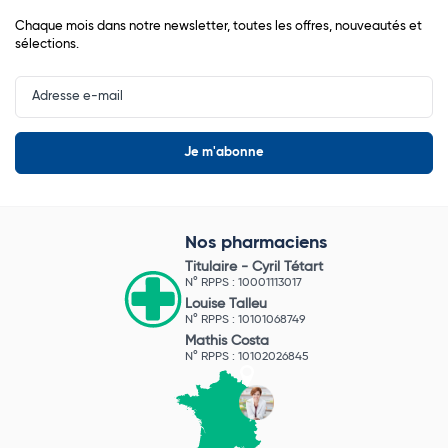
Chaque mois dans notre newsletter, toutes les offres, nouveautés et
sélections.
Input
Newsletter
Nos pharmaciens
Titulaire -
Cyril Tétart
N° RPPS : 10001113017
Louise Talleu
N° RPPS : 10101068749
Mathis Costa
N° RPPS : 10102026845