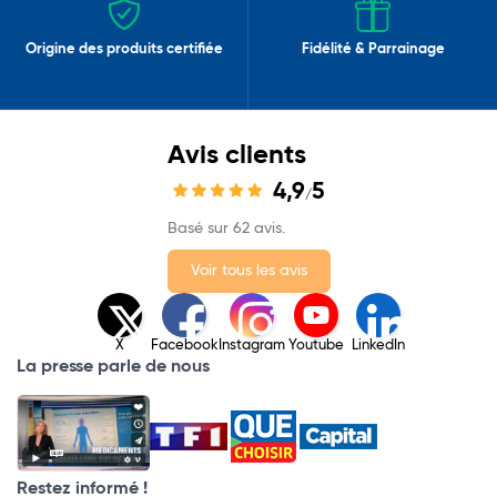
Origine des produits certifiée
Fidélité & Parrainage
Avis clients
4,9
5
/
Basé sur 62 avis.
Voir tous les avis
X
Facebook
Instagram
Youtube
LinkedIn
La presse parle de nous
Restez informé !