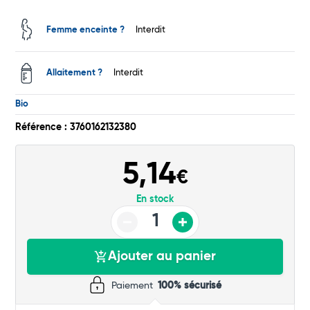
Total
Femme enceinte ?
Interdit
Commander
Allaitement ?
Interdit
Bio
Référence : 3760162132380
5,14
€
En stock
Ajouter au panier
Paiement
100% sécurisé