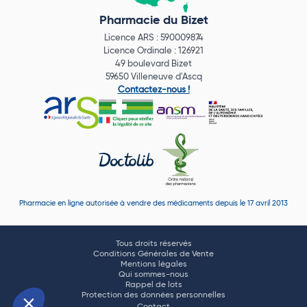
Pharmacie du Bizet
Licence ARS : 590009874
Licence Ordinale : 126921
49 boulevard Bizet
59650 Villeneuve d'Ascq
Contactez-nous !
Pharmacie en ligne autorisée à vendre des médicaments depuis le 17 avril 2013
Tous droits réservés
Conditions Générales de Vente
Mentions légales
Qui sommes-nous
Rappel de lots
Protection des données personnelles
Contact