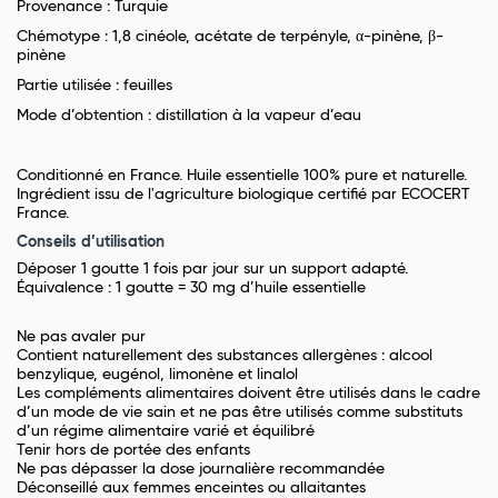
Provenance : Turquie
Chémotype : 1,8 cinéole, acétate de terpényle, α-pinène, β-
pinène
Partie utilisée : feuilles
Mode d’obtention : distillation à la vapeur d’eau
Conditionné en France. Huile essentielle 100% pure et naturelle.
Ingrédient issu de l'agriculture biologique certifié par ECOCERT
France.
Conseils d’utilisation
Déposer 1 goutte 1 fois par jour sur un support adapté.
Équivalence : 1 goutte = 30 mg d’huile essentielle
Ne pas avaler pur
Contient naturellement des substances allergènes : alcool
benzylique, eugénol, limonène et linalol
Les compléments alimentaires doivent être utilisés dans le cadre
d’un mode de vie sain et ne pas être utilisés comme substituts
d’un régime alimentaire varié et équilibré
Tenir hors de portée des enfants
Ne pas dépasser la dose journalière recommandée
Déconseillé aux femmes enceintes ou allaitantes