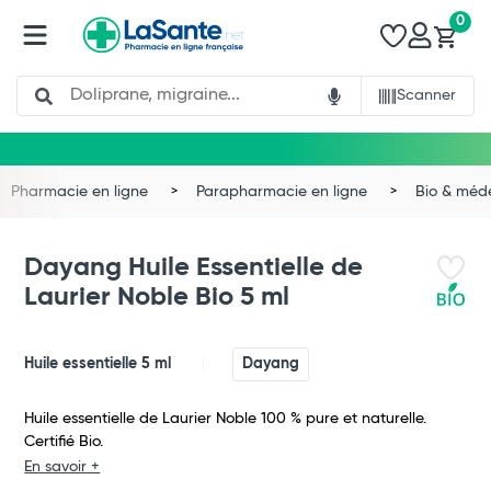
0
Search
Scanner
Pharmacie en ligne
Parapharmacie en ligne
Bio & méd
Dayang Huile Essentielle de
Laurier Noble Bio 5 ml
Huile essentielle 5 ml
Dayang
Huile essentielle de Laurier Noble 100 % pure et naturelle.
Certifié Bio.
En savoir +