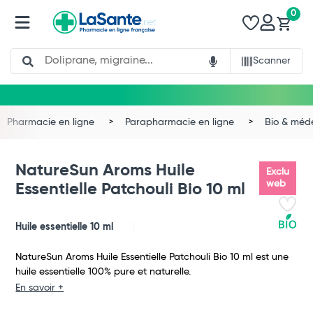
0
Search
Scanner
Pharmacie en ligne
Parapharmacie en ligne
Bio & méd
NatureSun Aroms Huile
Exclu
web
Essentielle Patchouli Bio 10 ml
Huile essentielle 10 ml
NatureSun Aroms Huile Essentielle Patchouli Bio 10 ml est une
huile essentielle 100% pure et naturelle.
Total
En savoir +
Commander