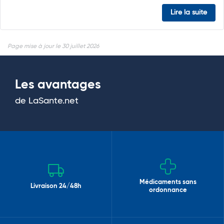
Lire la suite
Page mise à jour le 30 juillet 2026
Les avantages
de LaSante.net
Médicaments sans
Livraison 24/48h
ordonnance