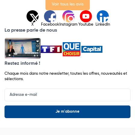
Voir tous les avis
X
Facebook
Instagram
Youtube
LinkedIn
La presse parle de nous
Restez informé !
Chaque mois dans notre newsletter, toutes les offres, nouveautés et
sélections.
Input
Newsletter