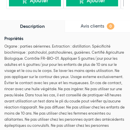
Ajouter
Ajouter
Avis clients
Description
0
Propriétés
Organe : parties aériennes. Extraction : distillation. Spécificité
biochimique : patchoulol, patchoulènes, guaiènes. Certifié Agriculture
Biologique. Contrôle FR-BIO-01. Appliquer 5 gouttes/jour pour les
adultes et 4 gouttes/jour pour les enfants de plus de 10 ans sur le
visage et le cou ou le corps. Se laver les mains après utilisation. Ne
pas appliquer sur le contour des yeux. Usage externe exclusivement.
Éviter le contact avec les yeux et les muqueuses. En cas de contact,
rincer avec une huile végétale. Ne pas ingérer. Ne pas utiliser sur une
peau lésée. Dans tous les cas, il est conseillé de pratiquer 48 heures
avant utilisation un test dans le pli du coude pout vérifier qu'aucune
réaction n'apparaît. Ne pas diffuser. Ne pas utiliser chez les enfants de
moins de 10 ans. Ne pas utiliser chez les femmes enceintes ou
allaitantes. Ne pas utiliser chez les personnes ayant des antécédents
épileptiques ou convulsifs. Ne pas utiliser chez les personnes