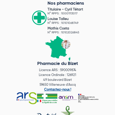
Nos pharmaciens
Titulaire -
Cyril Tétart
N° RPPS : 10001113017
Louise Talleu
N° RPPS : 10101068749
Mathis Costa
N° RPPS : 10102026845
Pharmacie du Bizet
Licence ARS : 590009874
Licence Ordinale : 126921
49 boulevard Bizet
59650 Villeneuve d'Ascq
Contactez-nous !