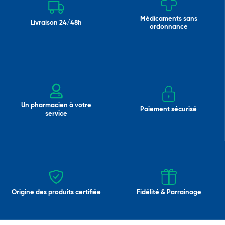
Médicaments sans
Livraison 24/48h
ordonnance
Un pharmacien à votre
Paiement sécurisé
service
Origine des produits certifiée
Fidélité & Parrainage