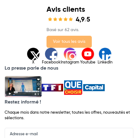
Avis clients
4,9
5
/
Basé sur 62 avis.
Voir tous les avis
X
Facebook
Instagram
Youtube
LinkedIn
La presse parle de nous
Restez informé !
Chaque mois dans notre newsletter, toutes les offres, nouveautés et
sélections.
Input
Newsletter