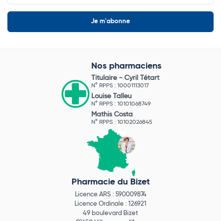
Nos pharmaciens
Titulaire -
Cyril Tétart
N° RPPS : 10001113017
Louise Talleu
N° RPPS : 10101068749
Mathis Costa
N° RPPS : 10102026845
Pharmacie du Bizet
Licence ARS : 590009874
Licence Ordinale : 126921
49 boulevard Bizet