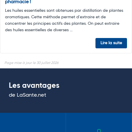
pharmacie !
Les huiles essentielles sont obtenues par distillation de plantes
aromatiques. Cette méthode permet d'extraire et de
concentrer les principes actifs des plantes. On peut extraire
des huiles essentielles de diverses ...
Lire la suite
Page mise à jour le 30 juillet 2026
Les avantages
de LaSante.net