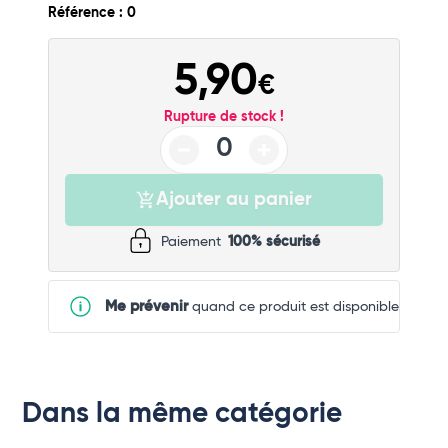
Référence : 0
5,90
€
Rupture de stock !
Ajouter au panier
Paiement
100% sécurisé
Me prévenir
quand ce produit est disponible
Dans la même catégorie