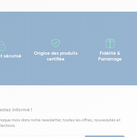
Origine des produits
Fidélité &
t sécurisé
certifiée
Parrainage
estez informé !
aque mois dans notre newsletter, toutes les offres, nouveautés et
lections.
put