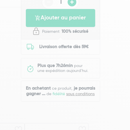
Ajouter au panier
Paiement
100% sécurisé
Livraison offerte dès 59€
Plus que 7h26min
pour
une expédition aujourd'hui.
En achetant
je pourrais
ce produit,
gagner
...
de
fidélité
sous conditions