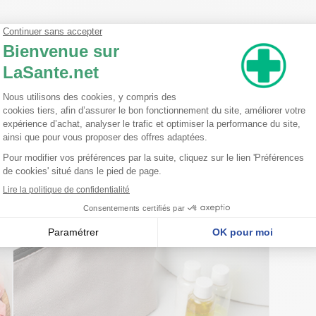
nel Oil* Parfum (Fragrance) Linalool Limonene Anise Alcohol Coumarin.
nseillent