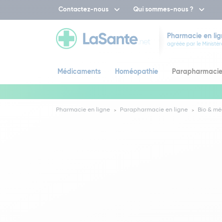
Contactez-nous
Qui sommes-nous ?
Pharmacie en lig
agréée par le Ministèr
Médicaments
Homéopathie
Parapharmaci
Pharmacie en ligne
Parapharmacie en ligne
Bio & mé