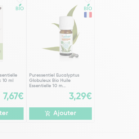
sentielle
Puressentiel Eucalyptus
 10 ml
Globuleux Bio Huile
Essentielle 10 m...
7,67€
3,29€
ter
Ajouter