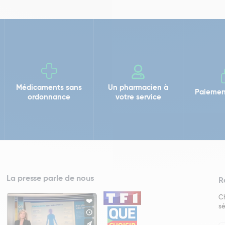
Médicaments sans
Un pharmacien à
Paiemen
ordonnance
votre service
La presse parle de nous
R
Ch
sé
In