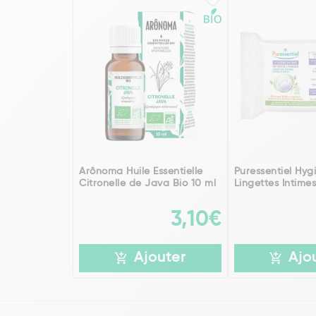
Arônoma Huile Essentielle
Puressentiel Hyg
Citronelle de Java Bio 10 ml
Lingettes Intimes
3,10€
Ajouter
Ajo