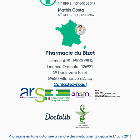
N° RPPS : 10101068749
Mathis Costa
N° RPPS : 10102026845
Pharmacie du Bizet
Licence ARS : 590009874
Licence Ordinale : 126921
49 boulevard Bizet
59650 Villeneuve d'Ascq
Contactez-nous !
Pharmacie en ligne autorisée à vendre des médicaments depuis le 17 avril 2013