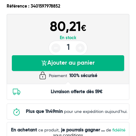
Référence : 3401597978852
Commander
80,21
€
En stock
Ajouter au panier
Paiement
100% sécurisé
Livraison offerte dès 59€
Plus que 1h49min
pour une expédition aujourd'hui.
En achetant
je pourrais gagner
...
ce produit,
de
fidélité
sous conditions