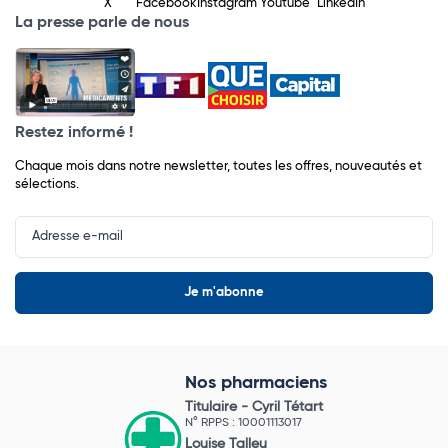
X
Facebook
Instagram
Youtube
LinkedIn
La presse parle de nous
Restez informé !
Chaque mois dans notre newsletter, toutes les offres, nouveautés et
sélections.
Input
Newsletter
Nos pharmaciens
Titulaire -
Cyril Tétart
N° RPPS : 10001113017
Louise Talleu