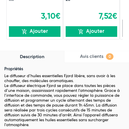
3,10€
7,52€
R
Ajouter
Ajouter
Avis clients
Description
0
Propriétés
Le diffuseur d’huiles essentielles Fjord libère, sans avoir à les
chauffer, des molécules aromatiques.
Le diffuseur électrique Fjord se place dans toutes les pièces
d’une maison, assainissant rapidement l’atmosphère. Grace à
l’interface de commande, vous pouvez régler la puissance de
diffusion et programmer un cycle alternant des temps de
diffusion et des temps de pause durant 1h 45mn. La diffusion
sera réalisée par trois cycles consécutifs de 15 minutes de
diffusion suivis de 30 minutes d’arrêt. Ainsi l’appareil diffusera
automatiquement les huiles essentielles sans surcharger
l’atmosphère.