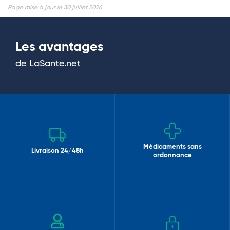
Page mise à jour le 30 juillet 2026
Les avantages
de LaSante.net
Médicaments sans
Livraison 24/48h
ordonnance