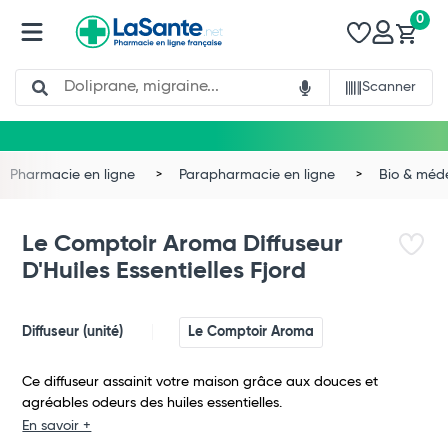
0
Search
Scanner
Pharmacie en ligne
Parapharmacie en ligne
Bio & méd
Le Comptoir Aroma Diffuseur
D'Huiles Essentielles Fjord
Diffuseur (unité)
Le Comptoir Aroma
Ce diffuseur assainit votre maison grâce aux douces et
agréables odeurs des huiles essentielles.
En savoir +
Total