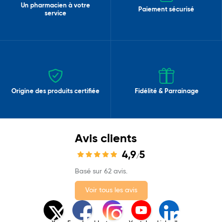
Un pharmacien à votre
Paiement sécurisé
service
Origine des produits certifiée
Fidélité & Parrainage
Avis clients
4,9
5
/
Basé sur 62 avis.
Voir tous les avis