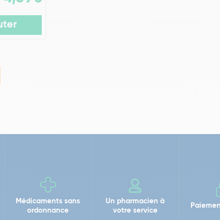
uter
Médicaments sans
Un pharmacien à
Paiemen
ordonnance
votre service