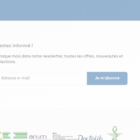
estez informé !
aque mois dans notre newsletter, toutes les offres, nouveautés et
lections.
put
wsletter