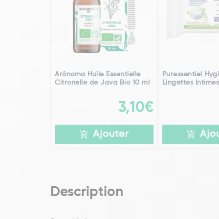
Arônoma Huile Essentielle
Puressentiel Hyg
Citronelle de Java Bio 10 ml
Lingettes Intimes
3,10€
Ajouter
Ajo
Description