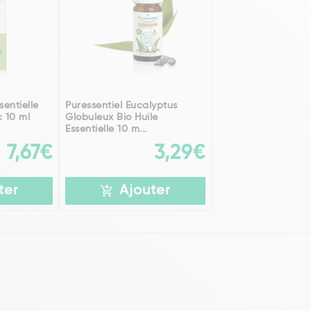
sentielle
Puressentiel Eucalyptus
 10 ml
Globuleux Bio Huile
Essentielle 10 m...
7,67€
3,29€
ter
Ajouter