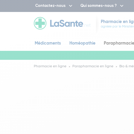
Contactez-nous
Qui sommes-nous ?
Pharmacie en lig
agréée par le Ministèr
Médicaments
Homéopathie
Parapharmaci
Pharmacie en ligne
Parapharmacie en ligne
Bio & mé