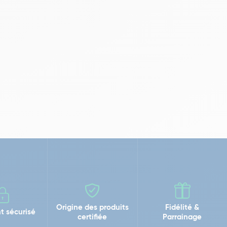
Origine des produits
Fidélité &
t sécurisé
certifiée
Parrainage