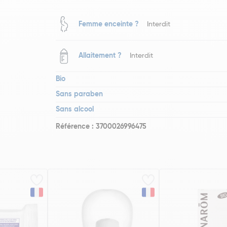
Femme enceinte ?
Interdit
Allaitement ?
Interdit
Bio
Sans paraben
Sans alcool
Référence : 3700026996475