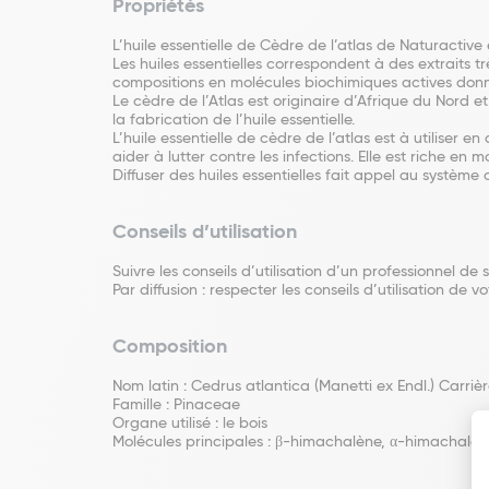
Propriétés
L’huile essentielle de Cèdre de l’atlas de Naturactive 
Les huiles essentielles correspondent à des extraits t
compositions en molécules biochimiques actives donne
Le cèdre de l’Atlas est originaire d’Afrique du Nord et
la fabrication de l’huile essentielle.
L’huile essentielle de cèdre de l’atlas est à utiliser e
aider à lutter contre les infections. Elle est riche en
Diffuser des huiles essentielles fait appel au système 
Conseils d’utilisation
Suivre les conseils d’utilisation d’un professionnel de 
Par diffusion : respecter les conseils d’utilisation de vo
Composition
Nom latin : Cedrus atlantica (Manetti ex Endl.) Carriè
Famille : Pinaceae
Organe utilisé : le bois
Molécules principales : β-himachalène, α-himachalè