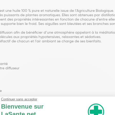
est une huile 100 % pure et naturelle issue de l’Agriculture Biologique.
rès puissants de plantes aromatiques. Elles sont obtenues par distillat
nt des propriétés intéressantes en fonction de chacune d’entre elles
 supporte bien le froid. Ses aiguilles sont bleutées et ses branches so
n diffusion afin de bénéficier d’une atmosphère appelant à la méditation
 molécules aux propriétés hypotensives, relaxantes et sédatives.
olfactif de chacun et l’air ambiant se charge de ses bienfaits.
santé
tre diffuseur
re
ne, γ-himachalène