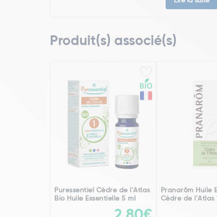
Lire la suite
Produit(s) associé(s)
Puressentiel Cèdre de l'Atlas
Pranarôm Huile E
Bio Huile Essentielle 5 ml
Cèdre de l'Atlas
2,80€