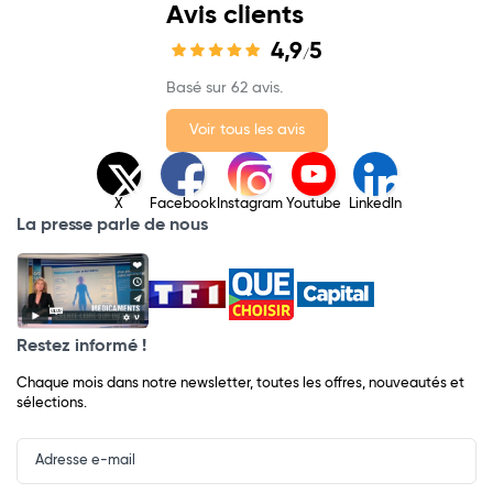
Avis clients
4,9
5
/
Basé sur 62 avis.
Voir tous les avis
X
Facebook
Instagram
Youtube
LinkedIn
La presse parle de nous
Restez informé !
Chaque mois dans notre newsletter, toutes les offres, nouveautés et
sélections.
Input
Newsletter