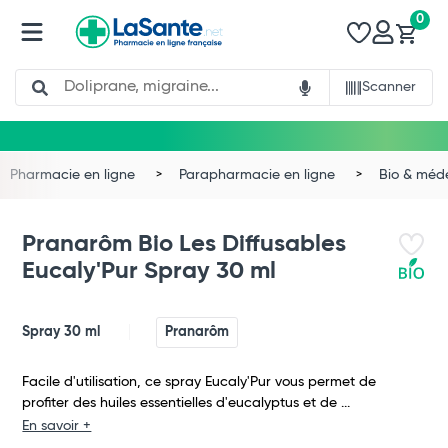
0
Search
Scanner
Pharmacie en ligne
Parapharmacie en ligne
Bio & méd
Pranarôm Bio Les Diffusables
Eucaly'Pur Spray 30 ml
Spray 30 ml
Pranarôm
Facile d'utilisation, ce spray Eucaly'Pur vous permet de
profiter des huiles essentielles d'eucalyptus et de ...
Total
En savoir +