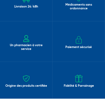
Médicaments sans
Livraison 24/48h
ordonnance
Un pharmacien à votre
Paiement sécurisé
service
Origine des produits certifiée
Fidélité & Parrainage