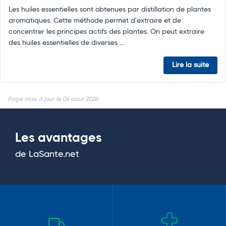
Les huiles essentielles sont obtenues par distillation de plantes
aromatiques. Cette méthode permet d'extraire et de
concentrer les principes actifs des plantes. On peut extraire
des huiles essentielles de diverses ...
Lire la suite
Page mise à jour le 06 aout 2026
Les avantages
de LaSante.net