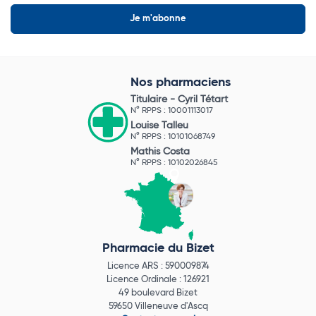
Nos pharmaciens
Titulaire -
Cyril Tétart
N° RPPS : 10001113017
Louise Talleu
N° RPPS : 10101068749
Mathis Costa
N° RPPS : 10102026845
Pharmacie du Bizet
Licence ARS : 590009874
Licence Ordinale : 126921
49 boulevard Bizet
59650 Villeneuve d'Ascq