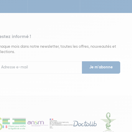
estez informé !
aque mois dans notre newsletter, toutes les offres, nouveautés et
lections.
put
wsletter