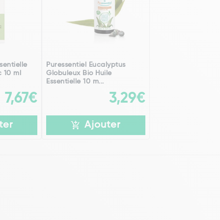
sentielle
Puressentiel Eucalyptus
 10 ml
Globuleux Bio Huile
Essentielle 10 m...
7,67€
3,29€
ter
Ajouter