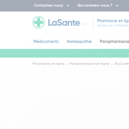
Contactez-nous
Qui sommes-nous ?
Pharmacie en lig
agréée par le Ministèr
Médicaments
Homéopathie
Parapharmaci
Pharmacie en ligne
Parapharmacie en ligne
Bio & mé