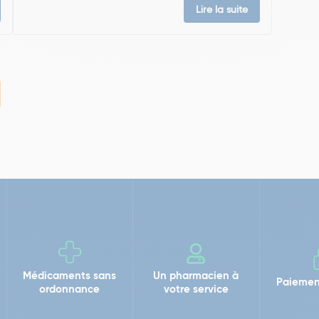
Lire la suite
Médicaments sans
Un pharmacien à
Paiemen
ordonnance
votre service