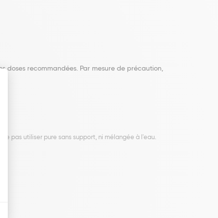
r les doses recommandées. Par mesure de précaution,
 Ne pas utiliser pure sans support, ni mélangée à l'eau.