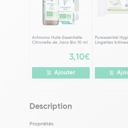
Arônoma Huile Essentielle
Puressentiel Hyg
Citronelle de Java Bio 10 ml
Lingettes Intimes
3,10€
Ajouter
Ajo
Description
Propriétés