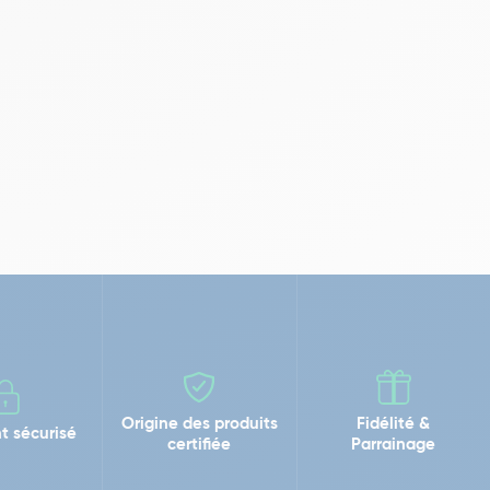
Origine des produits
Fidélité &
t sécurisé
certifiée
Parrainage