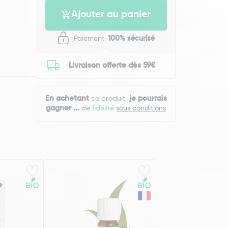
Ajouter au panier
Paiement
100% sécurisé
Livraison offerte dès 59€
En achetant
je pourrais
ce produit,
gagner
...
de
fidélité
sous conditions