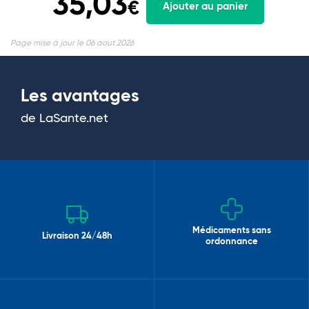
35,03
€
Ajouter au panier
Page mise à jour le 06 aout 2026
Les avantages
de LaSante.net
Médicaments sans
Livraison 24/48h
ordonnance