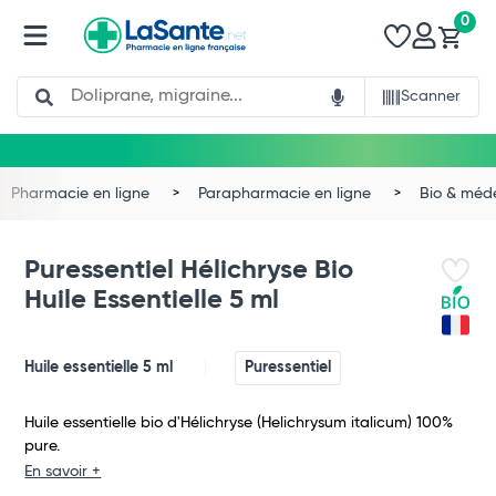
0
Search
Scanner
Pharmacie en ligne
Parapharmacie en ligne
Bio & méd
Puressentiel Hélichryse Bio
Huile Essentielle 5 ml
Huile essentielle 5 ml
Puressentiel
Huile essentielle bio d'Hélichryse (Helichrysum italicum) 100%
pure.
En savoir +
Total