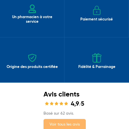
Un pharmacien à votre
Paiement sécurisé
service
Origine des produits certifiée
Fidélité & Parrainage
Avis clients
4,9
5
/
Basé sur 62 avis.
Voir tous les avis