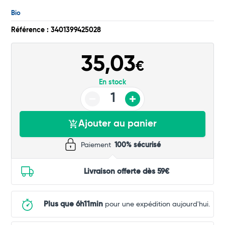
Bio
Commander
Référence : 3401399425028
35,03
€
En stock
Ajouter au panier
Paiement
100% sécurisé
Livraison offerte dès 59€
Plus que 6h11min
pour une expédition aujourd'hui.