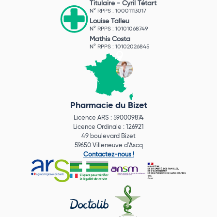
Titulaire -
Cyril Tétart
N° RPPS : 10001113017
Louise Talleu
N° RPPS : 10101068749
Mathis Costa
N° RPPS : 10102026845
Pharmacie du Bizet
Licence ARS : 590009874
Licence Ordinale : 126921
49 boulevard Bizet
59650 Villeneuve d'Ascq
Contactez-nous !