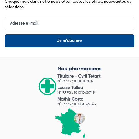
Chaque mois dans notre newsletter, toutes les offres, nouveautés et
sélections.
Input
Newsletter
Nos pharmaciens
Titulaire -
Cyril Tétart
N° RPPS : 10001113017
Louise Talleu
N° RPPS : 10101068749
Mathis Costa
N° RPPS : 10102026845