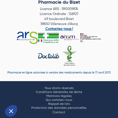
Pharmacie du Bizet
Licence ARS : 590009874
Licence Ordinale : 126921
49 boulevard Bizet
59650 Villeneuve d'Ascq
Contactez-nous !
Pharmacie en ligne autorisée à vendre des médicaments depuis le 17 avril 2013
Tous droits réservés
Conditions Générales de Vente
Mentions légales
Qui sommes-nous
Rappel de lots
Protection des données personnelles
Contact