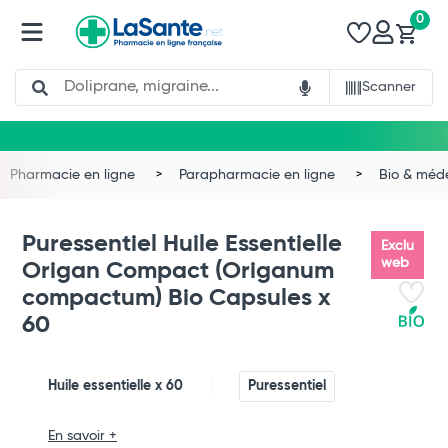
0
Search
Scanner
Pharmacie en ligne
Parapharmacie en ligne
Bio & méd
Puressentiel Huile Essentielle
Exclu
web
Origan Compact (Origanum
compactum) Bio Capsules x
60
Huile essentielle x 60
Puressentiel
Total
En savoir +