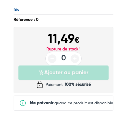
Commander
Bio
Référence : 0
11,49
€
Rupture de stock !
Ajouter au panier
Paiement
100% sécurisé
Me prévenir
quand ce produit est disponible