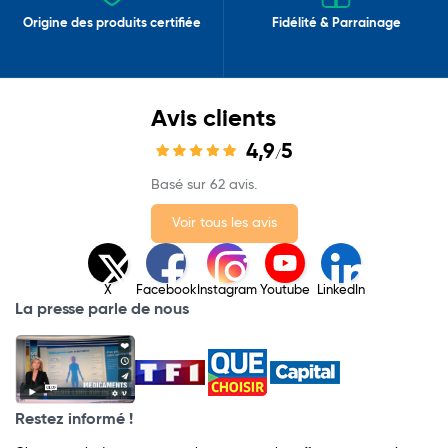
Origine des produits certifiée
Fidélité & Parrainage
Avis clients
4,9
5
/
Basé sur 62 avis.
Voir tous les avis
X
Facebook
Instagram
Youtube
LinkedIn
La presse parle de nous
Restez informé !