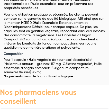
traditionnelle de l'huile essentielle, tout en préservant ses
propriétés bénéfiques.
Pour une utilisation pratique et sécurisée, les clients peuvent
compter sur la garantie de qualité biologique (AB) ainsi que sur
la mention HEBBD (Huile Essentielle Botaniquement et
Biochimiquement Définie) pour chaque capsule. De plus, les
capsules sont en gélatine végétale, répondant ainsi aux besoins
des consommateurs végétaliens. Les Capsules d'Origan
Compact BIO sont un choix idéal pour ceux qui cherchent à
intégrer les bienfaits de l'origan compact dans leur routine
quotidienne de manière pratique et polyvalente.
Composition
Pour 1 capsule : Huile végétale de tournesol désodorisée*
(Helianthus annuus - graines) 117 mg, Gélatine végétale*, Huile
essentielle d'origan compact* (Origanum compactum -
sommités fleuries) 33 mg.
*Ingrédients issus de l'agriculture biologique.
Nos pharmaciens vous
conseillent