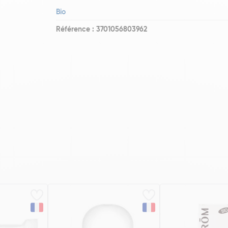
Bio
Référence : 3701056803962