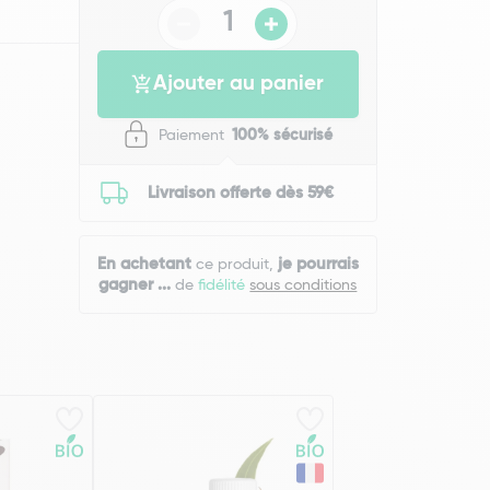
Ajouter au panier
Paiement
100% sécurisé
Livraison offerte dès 59€
En achetant
je pourrais
ce produit,
gagner
...
de
fidélité
sous conditions