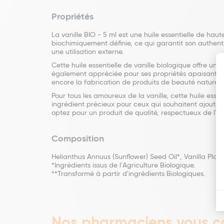
Propriétés
La vanille BIO - 5 ml est une huile essentielle de hau
biochimiquement définie, ce qui garantit son authentic
une utilisation externe.
Cette huile essentielle de vanille biologique offre u
également appréciée pour ses propriétés apaisantes et
encore la fabrication de produits de beauté naturels.
Pour tous les amoureux de la vanille, cette huile essen
ingrédient précieux pour ceux qui souhaitent ajouter 
optez pour un produit de qualité, respectueux de l'e
Composition
Helianthus Annuus (Sunflower) Seed Oil*, Vanilla Planifo
*Ingrédients issus de l'Agriculture Biologique.
**Transformé à partir d'ingrédients Biologiques.
Nos pharmaciens vous co