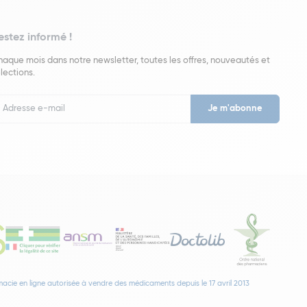
estez informé !
aque mois dans notre newsletter, toutes les offres, nouveautés et
lections.
put
wsletter
acie en ligne autorisée à vendre des médicaments depuis le 17 avril 2013