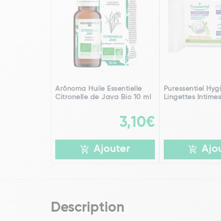
Arônoma Huile Essentielle
Puressentiel Hyg
Citronelle de Java Bio 10 ml
Lingettes Intimes
3,10€
Ajouter
Ajo
Description