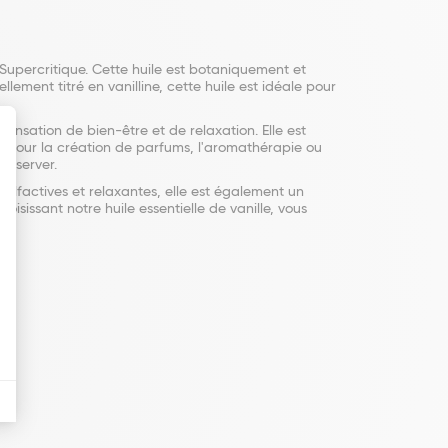
2 Supercritique. Cette huile est botaniquement et
ement titré en vanilline, cette huile est idéale pour
ensation de bien-être et de relaxation. Elle est
it pour la création de parfums, l'aromathérapie ou
onserver.
s olfactives et relaxantes, elle est également un
isissant notre huile essentielle de vanille, vous
ne.