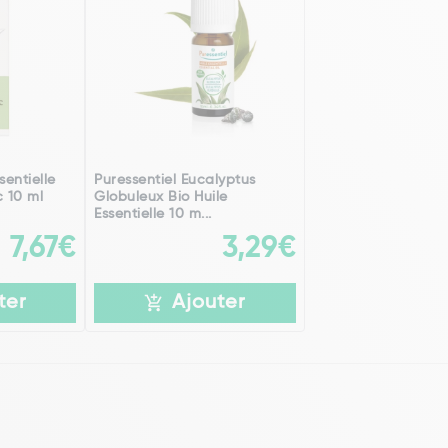
sentielle
Puressentiel Eucalyptus
 10 ml
Globuleux Bio Huile
Essentielle 10 m...
7,67€
3,29€
ter
Ajouter