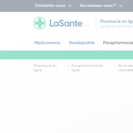
Contactez-nous
Qui sommes-nous ?
Pharmacie en lig
agréée par le Ministèr
Médicaments
Homéopathie
Parapharmaci
Pharmacie en
Parapharmacie en
Bio & mé
ligne
ligne
naturell