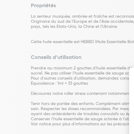
Propriétés
La senteur musquée, ambrée et fraîche est reconnaissa
Originaire du sud de l'Europe et de l'Asie occidenta
pays, tels les Etats-Unis, la Chine et l'Ukraine.
Cette huile essentielle est HEBBD (Huile Essentielle 
Conseils d’utilisation
Prendre au maximum 2 gouttes d'huile essentielle de sa
sucre). Ne pas utiliser l'huile essentielle de sauge sc
Pour d'autres conseils d'utilisation, demandez consei
Équivalence : 1ml = 33 gouttes
Découvrez notre roller stress contenant notamment de 
Tenir hors de portée des enfants. Complément alimenta
sain. Respecter les doses recommandées. Par mesure d
ayant des antécédents de troubles convulsifs ou épile
Conserver l'huile essentielle de sauge sclarée à l'abri 
Voir notice pour plus d'informations sur les précautio