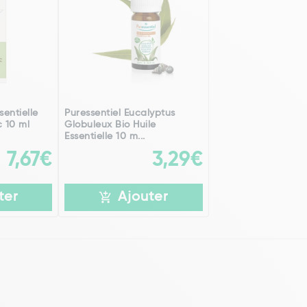
sentielle
Puressentiel Eucalyptus
 10 ml
Globuleux Bio Huile
Essentielle 10 m...
7,67€
3,29€
ter
Ajouter