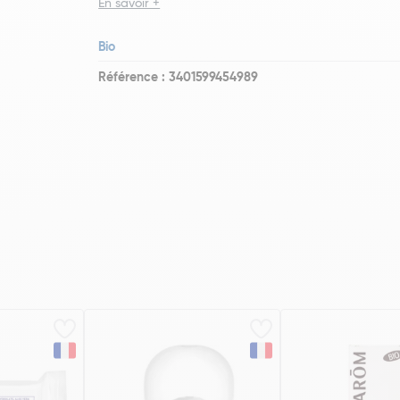
En savoir +
Bio
Référence : 3401599454989