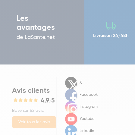
Les
avantages
Livraison 24/48h
de LaSante.net
X
Avis clients
Facebook
4,9
5
/
Instagram
Basé sur 62 avis.
Youtube
Voir tous les avis
LinkedIn