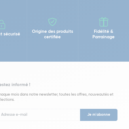
Origine des produits
Fidélité &
t sécurisé
certifiée
Parrainage
estez informé !
aque mois dans notre newsletter, toutes les offres, nouveautés et
lections.
put
wsletter