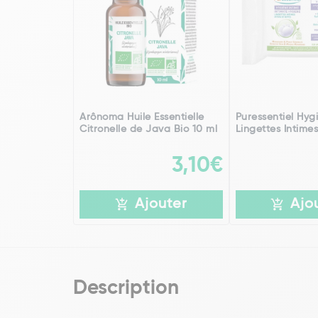
Arônoma Huile Essentielle
Puressentiel Hyg
Citronelle de Java Bio 10 ml
Lingettes Intimes
3,10€
Ajouter
Ajo
Description