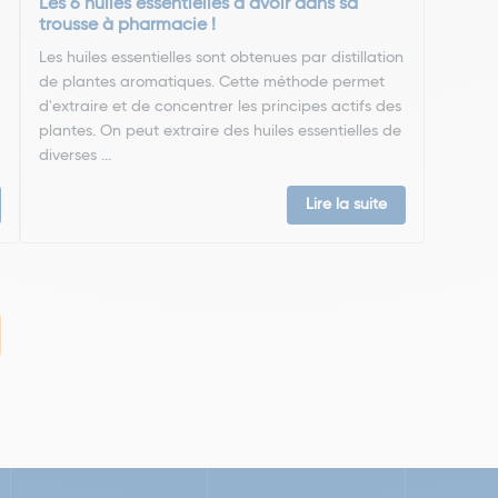
Les 6 huiles essentielles à avoir dans sa
trousse à pharmacie !
Les huiles essentielles sont obtenues par distillation
de plantes aromatiques. Cette méthode permet
d'extraire et de concentrer les principes actifs des
plantes. On peut extraire des huiles essentielles de
diverses ...
Lire la suite