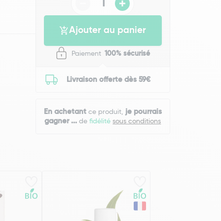
Ajouter au panier
Paiement
100% sécurisé
Livraison offerte dès 59€
En achetant
je pourrais
ce produit,
gagner
...
de
fidélité
sous conditions