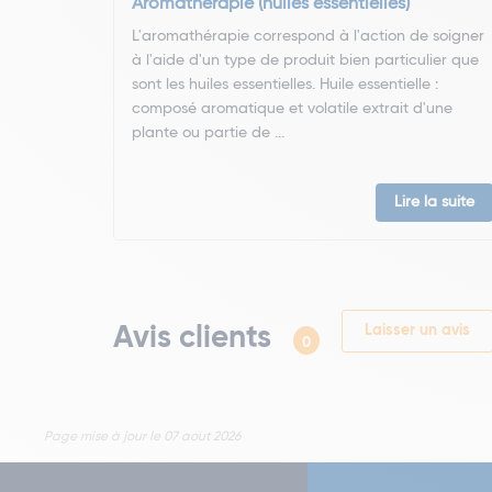
Aromathérapie (huiles essentielles)
L'aromathérapie correspond à l'action de soigner
à l'aide d'un type de produit bien particulier que
sont les huiles essentielles. Huile essentielle :
composé aromatique et volatile extrait d'une
plante ou partie de ...
Lire la suite
Avis clients
Laisser un avis
0
Page mise à jour le 07 aout 2026