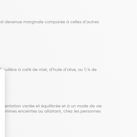
e est devenue marginale comparée à celles d'autres
uillère à café de miel, d'huile d'olive, ou 1/4 de
limentation variée et équilibrée et à un mode de vie
s femmes enceintes ou allaitant, chez les personnes