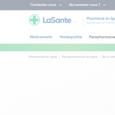
Contactez-nous
Qui sommes-nous ?
Pharmacie en lig
agréée par le Ministèr
Médicaments
Homéopathie
Parapharmaci
Pharmacie en ligne
Parapharmacie en ligne
Bio & mé