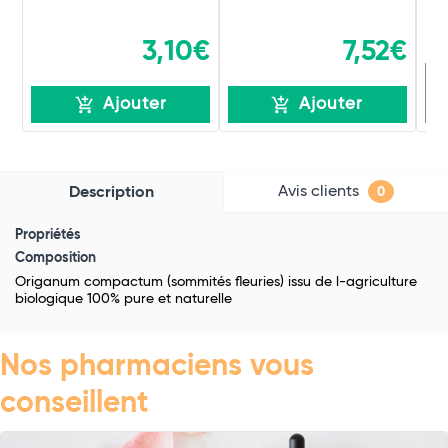
3,10€
7,52€
R
Ajouter
Ajouter
Avis clients
Description
0
Propriétés
Composition
Origanum compactum (sommités fleuries) issu de l-agriculture
biologique 100% pure et naturelle
Nos pharmaciens vous
conseillent