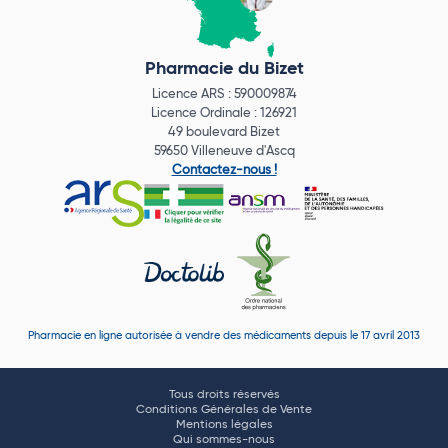
Pharmacie du Bizet
Licence ARS : 590009874
Licence Ordinale : 126921
49 boulevard Bizet
59650 Villeneuve d'Ascq
Contactez-nous !
Pharmacie en ligne autorisée à vendre des médicaments depuis le 17 avril 2013
Tous droits réservés
Conditions Générales de Vente
Mentions légales
Qui sommes-nous