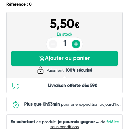
Référence : 0
5,50
€
En stock
Ajouter au panier
Paiement
100% sécurisé
Livraison offerte dès 59€
Plus que 0h53min
pour une expédition aujourd'hui.
En achetant
je pourrais gagner
...
ce produit,
de
fidélité
sous conditions