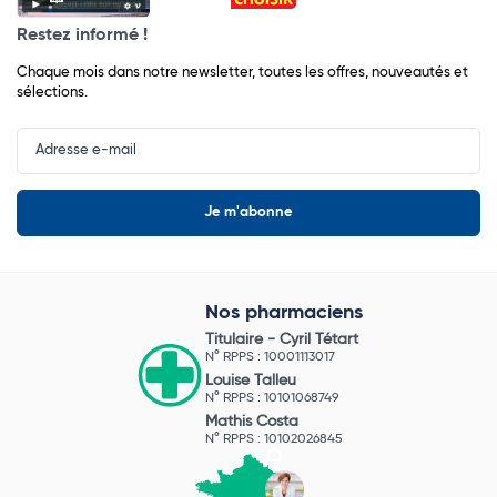
Restez informé !
Chaque mois dans notre newsletter, toutes les offres, nouveautés et
sélections.
Input
Newsletter
Nos pharmaciens
Titulaire -
Cyril Tétart
N° RPPS : 10001113017
Louise Talleu
N° RPPS : 10101068749
Mathis Costa
N° RPPS : 10102026845