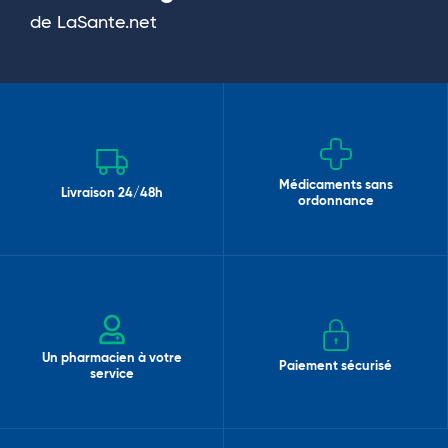
de LaSante.net
Médicaments sans
Livraison 24/48h
ordonnance
Un pharmacien à votre
Paiement sécurisé
service