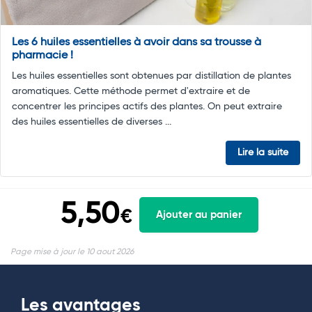
Les 6 huiles essentielles à avoir dans sa trousse à
pharmacie !
Les huiles essentielles sont obtenues par distillation de plantes
aromatiques. Cette méthode permet d'extraire et de
concentrer les principes actifs des plantes. On peut extraire
des huiles essentielles de diverses ...
Lire la suite
5,50
€
Ajouter au panier
Page mise à jour le 10 aout 2026
Les avantages