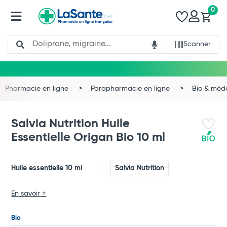
0
Search
Scanner
Pharmacie en ligne
Parapharmacie en ligne
Bio & méd
Salvia Nutrition Huile
Essentielle Origan Bio 10 ml
Huile essentielle 10 ml
Salvia Nutrition
En savoir +
Total
Commander
Bio