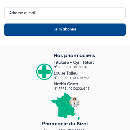
Input
Newsletter
Nos pharmaciens
Titulaire -
Cyril Tétart
N° RPPS : 10001113017
Louise Talleu
N° RPPS : 10101068749
Mathis Costa
N° RPPS : 10102026845
Pharmacie du Bizet