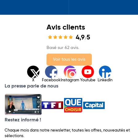
Avis clients
4,9
5
/
Basé sur 62 avis.
Voir tous les avis
X
Facebook
Instagram
Youtube
LinkedIn
La presse parle de nous
Restez informé !
Chaque mois dans notre newsletter, toutes les offres, nouveautés et
sélections.