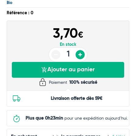
Bio
Commander
Référence : 0
3,70
€
En stock
Ajouter au panier
Paiement
100% sécurisé
Livraison offerte dès 59€
Plus que 0h23min
pour une expédition aujourd'hui.