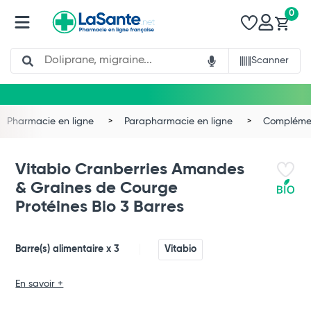
0
Search
Scanner
Pharmacie en ligne
Parapharmacie en ligne
Complémen
Vitabio Cranberries Amandes
& Graines de Courge
Protéines Bio 3 Barres
Barre(s) alimentaire x 3
Vitabio
En savoir +
Total