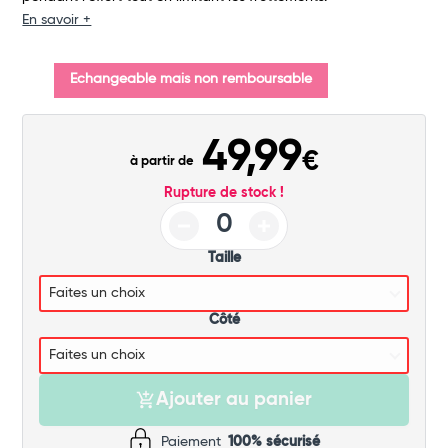
Commander
En savoir +
Echangeable mais non remboursable
49,99
€
à partir de
Rupture de stock !
Taille
Côté
Ajouter au panier
Paiement
100% sécurisé