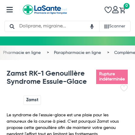
0
Search
Scanner
Pharmacie en ligne
Parapharmacie en ligne
Complémen
Zamst RK-1 Genouillère
Rupture
indéterminée
Syndrome Essuie-Glace
Zamst
Le syndrome de l'essuie-glace est une plaie pour les
amoureux de la course à pied. C'est pourquoi Zamst vous
Total
propose cette genouillère afin de maintenir votre genou
pendant l'effort tout en limitant les frottements.