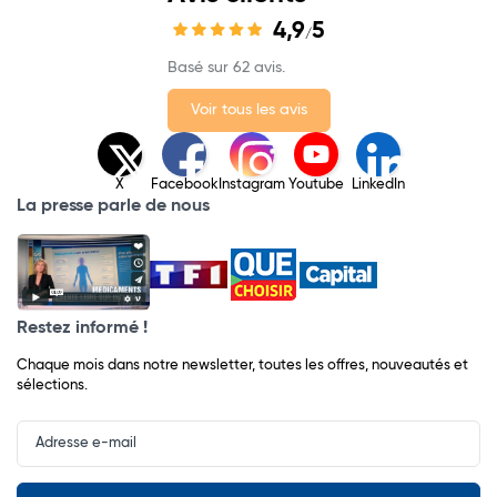
4,9
5
/
Basé sur 62 avis.
Voir tous les avis
X
Facebook
Instagram
Youtube
LinkedIn
La presse parle de nous
Restez informé !
Chaque mois dans notre newsletter, toutes les offres, nouveautés et
sélections.
Input
Newsletter