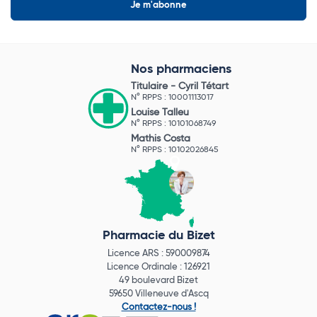
Nos pharmaciens
Titulaire -
Cyril Tétart
N° RPPS : 10001113017
Louise Talleu
N° RPPS : 10101068749
Mathis Costa
N° RPPS : 10102026845
Pharmacie du Bizet
Licence ARS : 590009874
Licence Ordinale : 126921
49 boulevard Bizet
59650 Villeneuve d'Ascq
Contactez-nous !