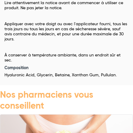
Lire attentivement la notice avant de commencer à utiliser ce
produit. Ne pas jeter la notice.
Appliquer avec votre doigt ou avec l'applicateur fourni, tous les
trois jours ou tous les jours en cas de sécheresse sévère, sauf
avis contraire du médecin, et pour une durée maximale de 30
jours.
À conserver à température ambiante, dans un endroit sûr et
sec.
Composition
Hyaluronic Acid, Glycerin, Betaine, Xanthan Gum, Pullulan.
Nos pharmaciens vous
conseillent