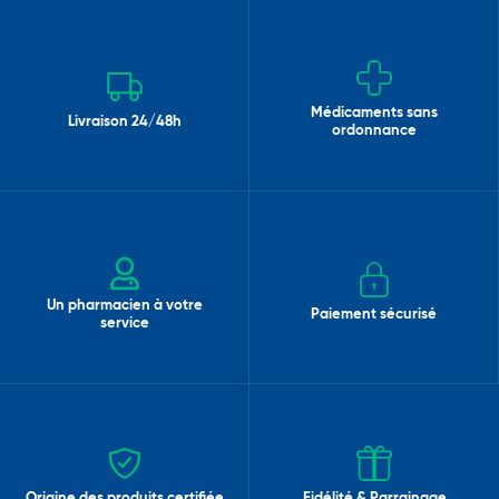
Médicaments sans
Livraison 24/48h
ordonnance
Un pharmacien à votre
Paiement sécurisé
service
Origine des produits certifiée
Fidélité & Parrainage