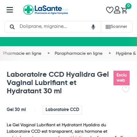
0
Search
Scanner
Pharmacie en ligne
Parapharmacie en ligne
Hygiène & 
Laboratoire CCD Hyalidra Gel
Exclu
web
Vaginal Lubrifiant et
Hydratant 30 ml
Gel 30 ml
Laboratoire CCD
Le Gel Vaginal Lubrifiant et Hydratant Hyalidra du
Laboratoire CCD est transparent, sans hormone et