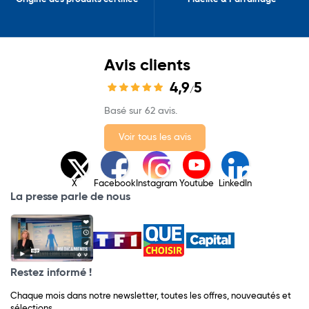
Avis clients
4,9
5
/
Basé sur 62 avis.
Voir tous les avis
X
Facebook
Instagram
Youtube
LinkedIn
La presse parle de nous
Restez informé !
Chaque mois dans notre newsletter, toutes les offres, nouveautés et
sélections.