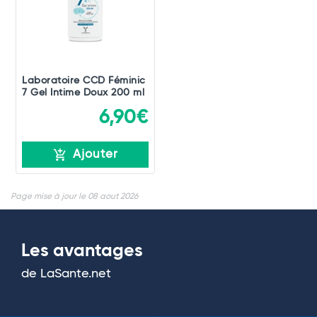
Laboratoire CCD Féminic
7 Gel Intime Doux 200 ml
6,90€
Ajouter
Page mise à jour le 08 aout 2026
Les avantages
de LaSante.net