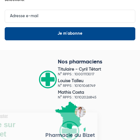
Input
Newsletter
Nos pharmaciens
Titulaire -
Cyril Tétart
N° RPPS : 10001113017
Louise Talleu
N° RPPS : 10101068749
Mathis Costa
N° RPPS : 10102026845
Pharmacie du Bizet