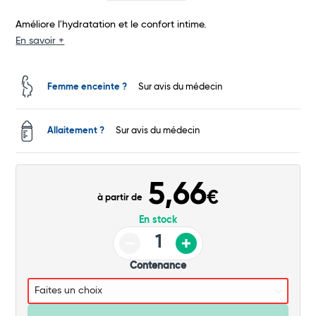
Améliore l'hydratation et le confort intime.
Commander
En savoir +
Femme enceinte ?
Sur avis du médecin
Allaitement ?
Sur avis du médecin
5,66
€
à partir de
En stock
Contenance