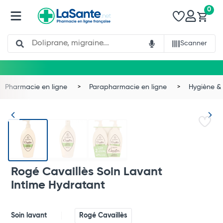
0
Search
Scanner
Pharmacie en ligne
Parapharmacie en ligne
Hygiène & 
Rogé Cavaillès Soin Lavant
Intime Hydratant
Soin lavant
Rogé Cavaillès
Total