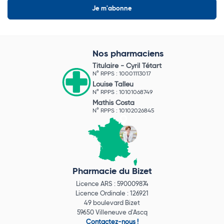
Nos pharmaciens
Titulaire -
Cyril Tétart
N° RPPS : 10001113017
Louise Talleu
N° RPPS : 10101068749
Mathis Costa
N° RPPS : 10102026845
Pharmacie du Bizet
Licence ARS : 590009874
Licence Ordinale : 126921
49 boulevard Bizet
59650 Villeneuve d'Ascq
Contactez-nous !