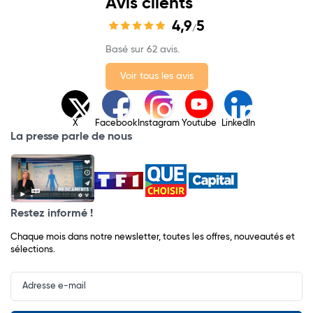
Avis clients
4,9
5
/
Basé sur 62 avis.
Voir tous les avis
X
Facebook
Instagram
Youtube
LinkedIn
La presse parle de nous
Restez informé !
Chaque mois dans notre newsletter, toutes les offres, nouveautés et
sélections.
Input
Newsletter