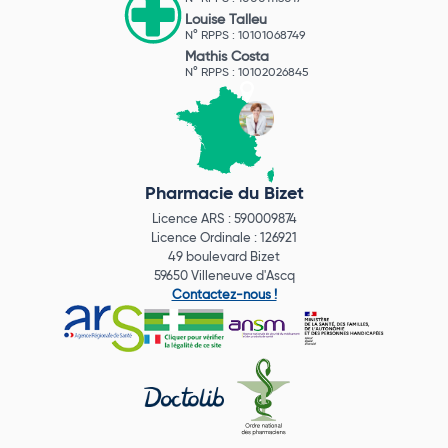
Louise Talleu
N° RPPS : 10101068749
Mathis Costa
N° RPPS : 10102026845
Pharmacie du Bizet
Licence ARS : 590009874
Licence Ordinale : 126921
49 boulevard Bizet
59650 Villeneuve d'Ascq
Contactez-nous !