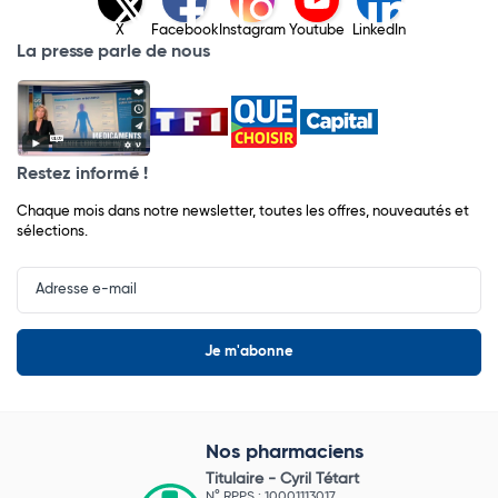
X
Facebook
Instagram
Youtube
LinkedIn
La presse parle de nous
Restez informé !
Chaque mois dans notre newsletter, toutes les offres, nouveautés et
sélections.
Input
Newsletter
Nos pharmaciens
Titulaire -
Cyril Tétart
N° RPPS : 10001113017