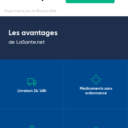
Page mise à jour le 08 aout 2026
Les avantages
de LaSante.net
Médicaments sans
Livraison 24/48h
ordonnance