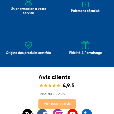
Un pharmacien à votre
Paiement sécurisé
service
Origine des produits certifiée
Fidélité & Parrainage
Avis clients
4,9
5
/
Basé sur 62 avis.
Voir tous les avis