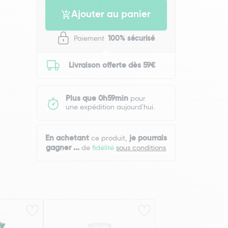
Ajouter au panier
Paiement
100% sécurisé
Livraison offerte dès 59€
Plus que 0h59min
pour
une expédition aujourd'hui.
En achetant
je pourrais
ce produit,
gagner
...
de
fidélité
sous conditions