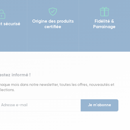
Origine des produits
Fidélité &
t sécurisé
certifiée
Parrainage
estez informé !
aque mois dans notre newsletter, toutes les offres, nouveautés et
lections.
put
wsletter