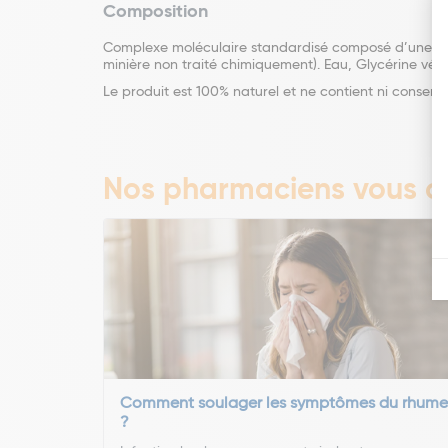
Composition
Complexe moléculaire standardisé composé d’une frac
minière non traité chimiquement). Eau, Glycérine vég
Le produit est 100% naturel et ne contient ni conserva
Nos pharmaciens vous co
Comment soulager les symptômes du rhume
?