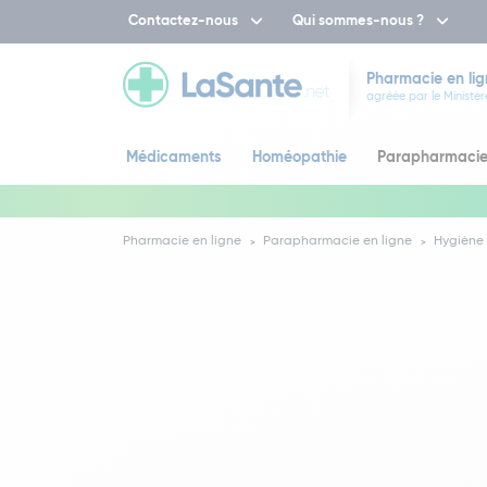
Contactez-nous
Qui sommes-nous ?
Pharmacie en lig
agréée par le Ministèr
Médicaments
Homéopathie
Parapharmaci
Pharmacie en ligne
Parapharmacie en ligne
Hygiène 