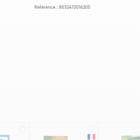
Référence : 8032472016205