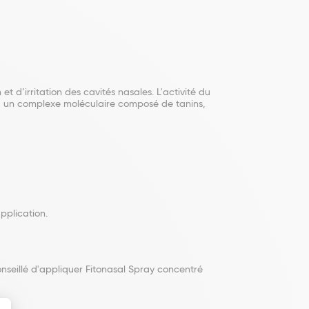
 d’irritation des cavités nasales. L'activité du
L, un complexe moléculaire composé de tanins,
pplication.
onseillé d'appliquer Fitonasal Spray concentré