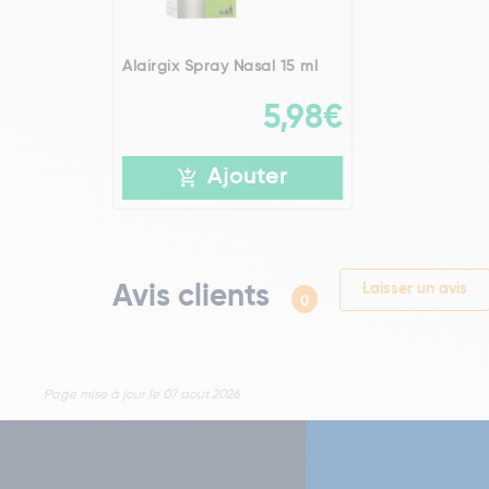
Alairgix Spray Nasal 15 ml
5,98€
Ajouter
Avis clients
Laisser un avis
0
Page mise à jour le 07 aout 2026