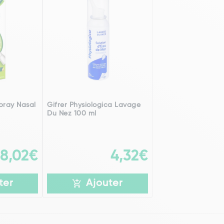
pray Nasal
Gifrer Physiologica Lavage
Du Nez 100 ml
8,02€
4,32€
ter
Ajouter