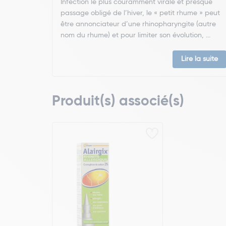
Infection le plus couramment virale et presque
passage obligé de l’hiver, le « petit rhume » peut
être annonciateur d’une rhinopharyngite (autre
nom du rhume) et pour limiter son évolution, ...
Lire la suite
Produit(s) associé(s)