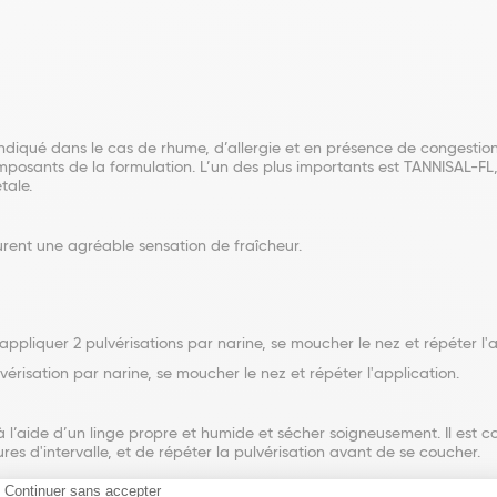
iqué dans le cas de rhume, d’allergie et en présence de congestion et
omposants de la formulation. L’un des plus importants est TANNISAL-F
tale.
rent une agréable sensation de fraîcheur.
appliquer 2 pulvérisations par narine, se moucher le nez et répéter l'a
vérisation par narine, se moucher le nez et répéter l'application.
 à l’aide d’un linge propre et humide et sécher soigneusement. Il est c
es d'intervalle, et de répéter la pulvérisation avant de se coucher.