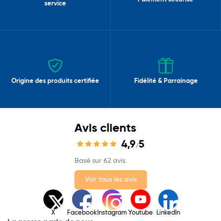
service
Origine des produits certifiée
Fidélité & Parrainage
Avis clients
4,9
5
/
Basé sur 62 avis.
Voir tous les avis
X
Facebook
Instagram
Youtube
LinkedIn