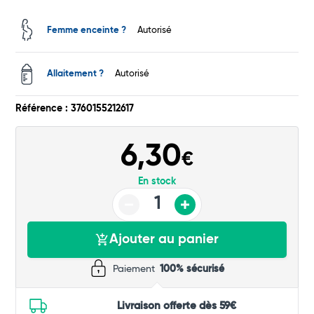
Total
Femme enceinte ?
Autorisé
Commander
Allaitement ?
Autorisé
Référence : 3760155212617
6,30
€
En stock
Ajouter au panier
Paiement
100% sécurisé
Livraison offerte dès 59€