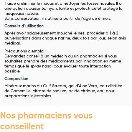
Il aide à éliminer le mucus et à nettoyer les fosses nasales. Il a
une action apaisante, hydratante et protectrice et protège la
muqueuse nasale.
Sans conservateur, il s’utilise à partir de l’âge de 6 mois.
Conseils d’utilisation
Après avoir soigneusement mouché le nez, procéder à 1 à 2
pulvérisations dans chaque narine, deux fois par jour, selon avis
médical.
Précautions d'emploi :
Demandez conseil à un médecin ou un pharmacien si vous
souhaitez prendre des médicaments par inhalation en même
temps que le spray nasal pour évaluer toute interaction
possible.
Composition
Minéraux marins du Gulf Stream, gel d’Aloe Vera, eau distillée
de Camomille, citrate de sodium, acide citrique, eau pour
préparations injectables.
Nos pharmaciens vous
conseillent