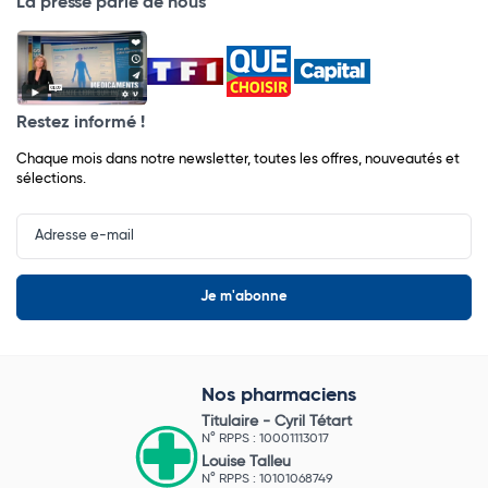
La presse parle de nous
Restez informé !
Chaque mois dans notre newsletter, toutes les offres, nouveautés et
sélections.
Input
Newsletter
Nos pharmaciens
Titulaire -
Cyril Tétart
N° RPPS : 10001113017
Louise Talleu
N° RPPS : 10101068749