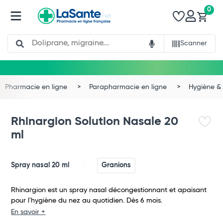
0
Search
Scanner
Pharmacie en ligne
Parapharmacie en ligne
Hygiène & 
Rhinargion Solution Nasale 20
ml
Spray nasal 20 ml
Granions
Rhinargion est un spray nasal décongestionnant et apaisant
pour l'hygiène du nez au quotidien. Dès 6 mois.
En savoir +